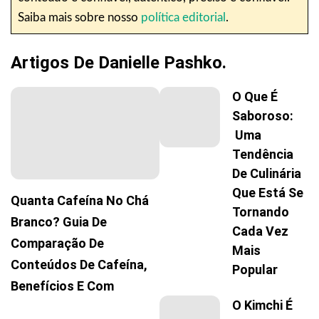
Saiba mais sobre nosso
política editorial
.
Artigos De Danielle Pashko.
O Que É
Saboroso:
Uma
Tendência
De Culinária
Que Está Se
Quanta Cafeína No Chá
Tornando
Branco? Guia De
Cada Vez
Comparação De
Mais
Conteúdos De Cafeína,
Popular
Benefícios E Com
O Kimchi É