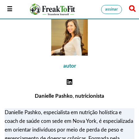
assinar
autor
Danielle Pashko
,
nutricionista
Danielle Pashko, especialista em nutrição holística e
coach de saúde com sede em Nova York, é especializada
em orientar indivíduos por meio de perda de peso e
gerenciamento de doenças crônicas. Formada pela