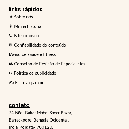
links rápidos
📌 Sobre nós
👨 Minha história
📞 Fale conosco
📃 Confiabilidade do conteúdo
❗Aviso de saúde e fitness
👥 Conselho de Revisão de Especialistas
⏩ Política de publicidade
✍️ Escreva para nós
contato
74 Não. Bakar Mahal Sadar Bazar,
Barrackpore, Bengala Ocidental,
Índia, Kolkata- 700120.