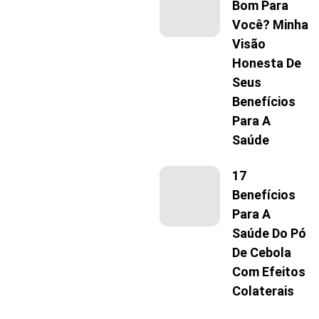
Bom Para
Você? Minha
Visão
Honesta De
Seus
Benefícios
Para A
Saúde
17
Benefícios
Para A
Saúde Do Pó
De Cebola
Com Efeitos
Colaterais