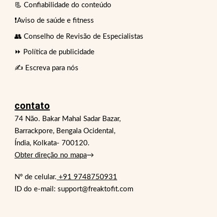
📃 Confiabilidade do conteúdo
❗Aviso de saúde e fitness
👥 Conselho de Revisão de Especialistas
⏩ Política de publicidade
✍️ Escreva para nós
contato
74 Não. Bakar Mahal Sadar Bazar,
Barrackpore, Bengala Ocidental,
Índia, Kolkata- 700120.
Obter direção no mapa
→
Nº de celular.
+91 9748750931
ID do e-mail: support@freaktofit.com