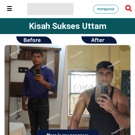
menganut
Kisah Sukses Uttam