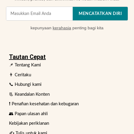
MENCATATKAN DIRI
kepunyaan
kerahasia
penting bagi kita
Tautan Cepat
📌 Tentang Kami
👨 Ceritaku
📞 Hubungi kami
📃 Keandalan Konten
❗ Penafian kesehatan dan kebugaran
👥 Papan ulasan ahli
Kebijakan periklanan
✍️ Tulis untuk kami