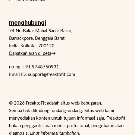
menghubungi
74 No Bakar Mahal Sadar Bazar,
Barrackpore, Benggala Barat,
India, Kolkata- 700120.
Dapatkan arah di peta
→
no hp.
+91 9748750931
Email ID: support@freaktofit.com
© 2026 FreaktoFit adalah situs web kebugaran.
Semua hak dilindungi undang-undang. Situs web kami
menyediakan konten untuk tujuan informasi saja. Freaktofit
bukan pengganti saran medis profesional, pengobatan atau
diagnosis.
Lihat informasi tambahan
.