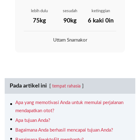
lebih dulu
sesudah
ketinggian
75kg
90kg
6 kaki 0in
Uttam Snarnakor
Pada artikel ini
tempat rahasia
Apa yang memotivasi Anda untuk memulai perjalanan
mendapatkan otot?
Apa tujuan Anda?
Bagaimana Anda berhasil mencapai tujuan Anda?
Bagaimana FreaktoFit membantu?