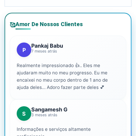
Amor De Nossos Clientes
🥰
Pankaj Babu
P
7 meses atrás
Realmente impressionado 👍.. Eles me
ajudaram muito no meu progresso. Eu me
encaixei no meu corpo dentro de 1 ano de
ajuda deles… Adoro fazer parte deles 💕
Sangamesh G
S
3 meses atrás
Informações e serviços altamente