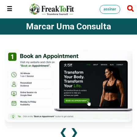
assinar
Marcar Uma Consulta
❮
❯