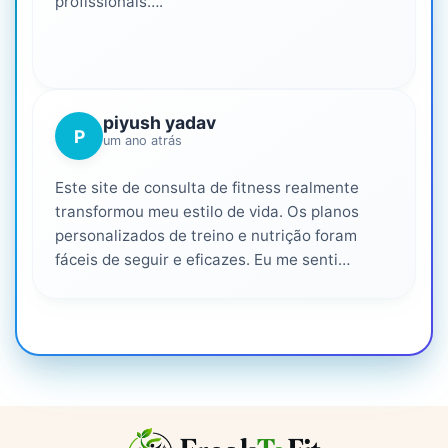
profissionais….
piyush yadav
P
um ano atrás
Este site de consulta de fitness realmente
transformou meu estilo de vida. Os planos
personalizados de treino e nutrição foram
fáceis de seguir e eficazes. Eu me senti
apoiado em cada etapa do caminho, altamente
recomendado para qualquer pessoa que seria
mais saudável. ❤️