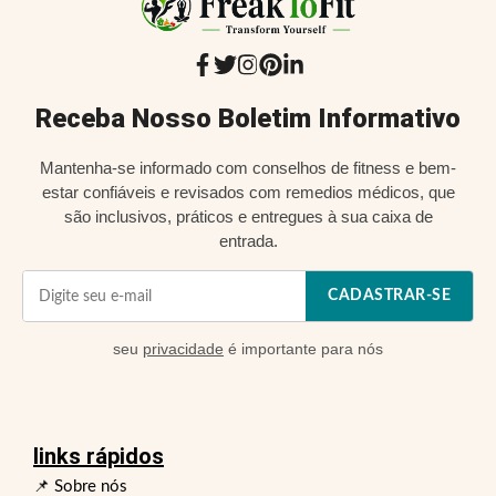
Receba Nosso Boletim Informativo
Mantenha-se informado com conselhos de fitness e bem-
estar confiáveis e revisados com remedios médicos, que
são inclusivos, práticos e entregues à sua caixa de
entrada.
CADASTRAR-SE
seu
privacidade
é importante para nós
links rápidos
📌 Sobre nós