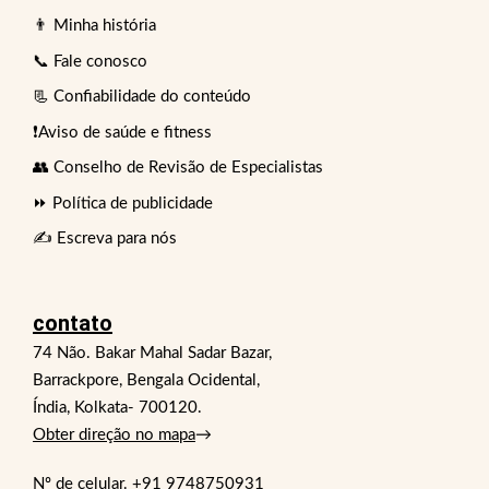
👨 Minha história
📞 Fale conosco
📃 Confiabilidade do conteúdo
❗Aviso de saúde e fitness
👥 Conselho de Revisão de Especialistas
⏩ Política de publicidade
✍️ Escreva para nós
contato
74 Não. Bakar Mahal Sadar Bazar,
Barrackpore, Bengala Ocidental,
Índia, Kolkata- 700120.
Obter direção no mapa
→
Nº de celular.
+91 9748750931