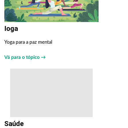
Ioga
Yoga para a paz mental
Vá para o tópico →
Saúde