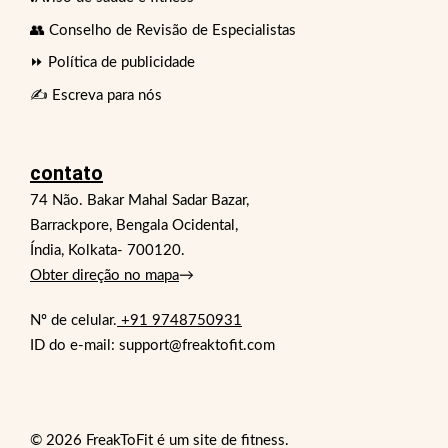
👥 Conselho de Revisão de Especialistas
⏩ Política de publicidade
✍️ Escreva para nós
contato
74 Não. Bakar Mahal Sadar Bazar,
Barrackpore, Bengala Ocidental,
Índia, Kolkata- 700120.
Obter direção no mapa
→
Nº de celular.
+91 9748750931
ID do e-mail: support@freaktofit.com
© 2026 FreakToFit é um site de fitness.