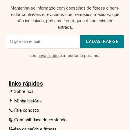
Mantenha-se informado com conselhos de fitness e bem-
estar confiáveis e revisados com remedios médicos, que
são inclusivos, práticos e entregues à sua caixa de
entrada.
CADASTRAR-SE
seu
privacidade
é importante para nós
links rápidos
📌 Sobre nós
👨 Minha história
📞 Fale conosco
📃 Confiabilidade do conteúdo
❗Aviso de saúde e fitness