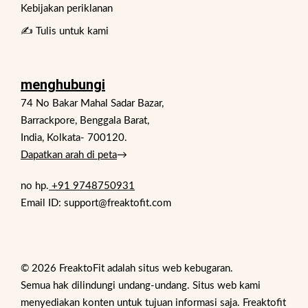
Kebijakan periklanan
✍️ Tulis untuk kami
menghubungi
74 No Bakar Mahal Sadar Bazar,
Barrackpore, Benggala Barat,
India, Kolkata- 700120.
Dapatkan arah di peta
→
no hp.
+91 9748750931
Email ID: support@freaktofit.com
© 2026 FreaktoFit adalah situs web kebugaran.
Semua hak dilindungi undang-undang. Situs web kami
menyediakan konten untuk tujuan informasi saja. Freaktofit