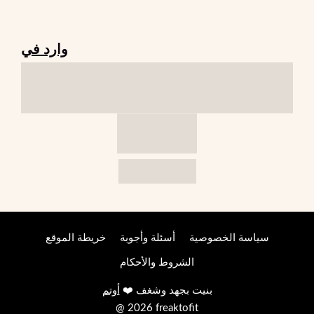
وارد في
سياسة الخصوصية
أسئلة وأجوبة
خريطة الموقع
الشروط والأحكام
بنيت بجهد وشغف ❤️
أوتم
@ 2026 freaktofit