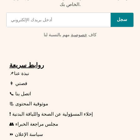
الخاص بك.
سجل
كاف
خصوصية
مهم بالنسبة لنا
روابط سريعة
📌نبذة عنا
👨 قصتي
📞 اتصل بنا
📃 موثوقية المحتوى
❗ إخلاء المسؤولية عن الصحة واللياقة البدنية
👥 مجلس مراجعة الخبراء
⏩ سياسة الإعلان