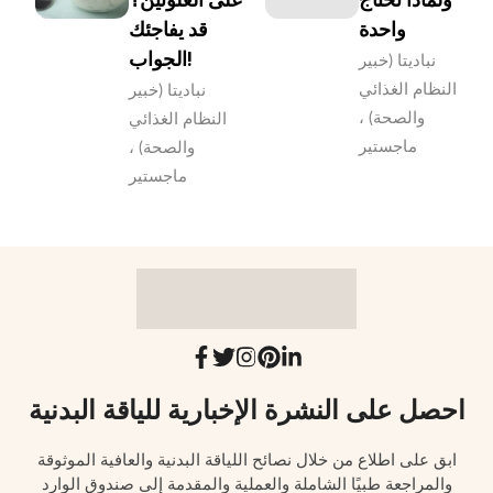
واحدة
قد يفاجئك
الجواب!
نباديتا (خبير
النظام الغذائي
نباديتا (خبير
والصحة) ،
النظام الغذائي
ماجستير
والصحة) ،
ماجستير
احصل على النشرة الإخبارية للياقة البدنية
ابق على اطلاع من خلال نصائح اللياقة البدنية والعافية الموثوقة
والمراجعة طبيًا الشاملة والعملية والمقدمة إلى صندوق الوارد