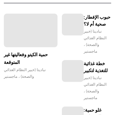
حبوب الإفطار:
صحية أم لا؟
نباديتا (خبير
النظام الغذائي
والصحة) ،
ماجستير
حمية الكيتو وفعاليتها غير
المتوقعة
خطة غذائية
للتغذية لتكبير
نباديتا (خبير النظام الغذائي
والصحة) ، ماجستير
نباديتا (خبير
النظام الغذائي
والصحة) ،
ماجستير
غلو حمية: