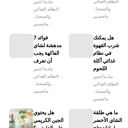
النظام الغذائي
نباديتا (خبير
والصحة) ،
النظام الغذائي
ماجستير
والصحة) ،
ماجستير
هل يمكنك
7 فوائد
شرب القهوة
مدهشة لشاي
في نظام
الفاكهة يجب
غذائي آكلة
أن تعرف
اللحوم
نباديتا (خبير
النظام الغذائي
نباديتا (خبير
والصحة) ،
النظام الغذائي
ماجستير
والصحة) ،
ماجستير
ما هي طلقة
هل يحتوي
الشاي الأخضر
الجبن الكريمي
ولماذا تحتاج
على الغلوتين؟