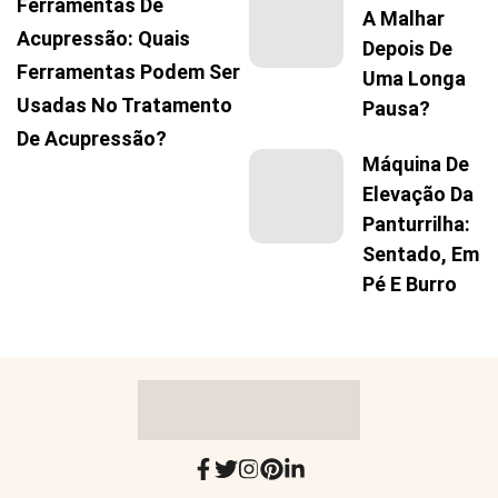
Ferramentas De
A Malhar
Acupressão: Quais
Depois De
Ferramentas Podem Ser
Uma Longa
Usadas No Tratamento
Pausa?
De Acupressão?
Máquina De
Elevação Da
Panturrilha:
Sentado, Em
Pé E Burro