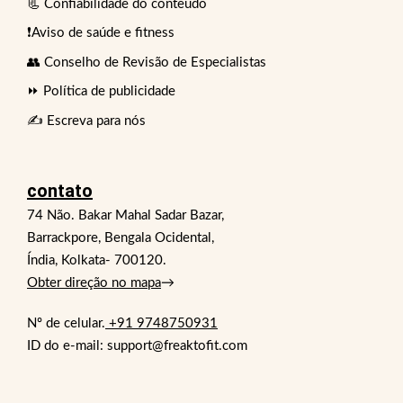
📃 Confiabilidade do conteúdo
❗Aviso de saúde e fitness
👥 Conselho de Revisão de Especialistas
⏩ Política de publicidade
✍️ Escreva para nós
contato
74 Não. Bakar Mahal Sadar Bazar,
Barrackpore, Bengala Ocidental,
Índia, Kolkata- 700120.
Obter direção no mapa
→
Nº de celular.
+91 9748750931
ID do e-mail: support@freaktofit.com