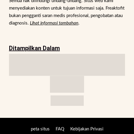
Semua hak dilindungi undang-undang. Situs web kami
menyediakan konten untuk tujuan informasi saja. Freaktofit
bukan pengganti saran medis profesional, pengobatan atau
diagnosis.
Lihat informasi tambahan
.
Ditampilkan Dalam
peta situs
FAQ
Kebijakan Privasi