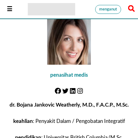
menganut
penasihat medis
dr.
Bojana Jankovic Weatherly, M.D., F.A.C.P., M.Sc.
keahlian
: Penyakit Dalam / Pengobatan Integratif
pendidikan
: Universitas British Columbia (M.Sc.