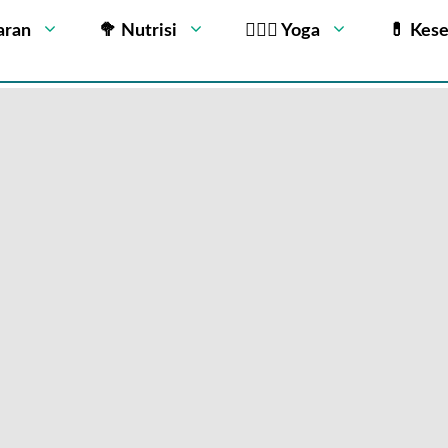
aran
🥦 Nutrisi
🧘🏻‍♂️ Yoga
💊 Kes