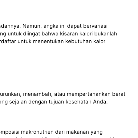
dannya. Namun, angka ini dapat bervariasi
ting untuk diingat bahwa kisaran kalori bukanlah
erdaftar untuk menentukan kebutuhan kalori
 menurunkan, menambah, atau mempertahankan berat
ng sejalan dengan tujuan kesehatan Anda.
mposisi makronutrien dari makanan yang