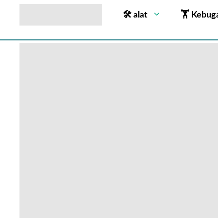
🛠 alat
🏋 Kebug