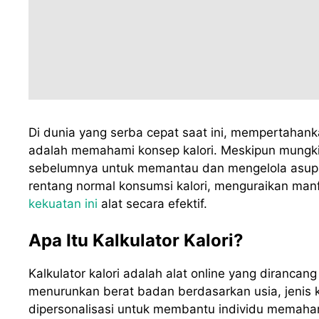
Di dunia yang serba cepat saat ini, mempertahank
adalah memahami konsep kalori. Meskipun mungkin
sebelumnya untuk memantau dan mengelola asupan ka
rentang normal konsumsi kalori, menguraikan ma
kekuatan ini
alat secara efektif.
Apa Itu Kalkulator Kalori?
Kalkulator kalori adalah alat online yang diran
menurunkan berat badan berdasarkan usia, jenis ke
dipersonalisasi untuk membantu individu memaham