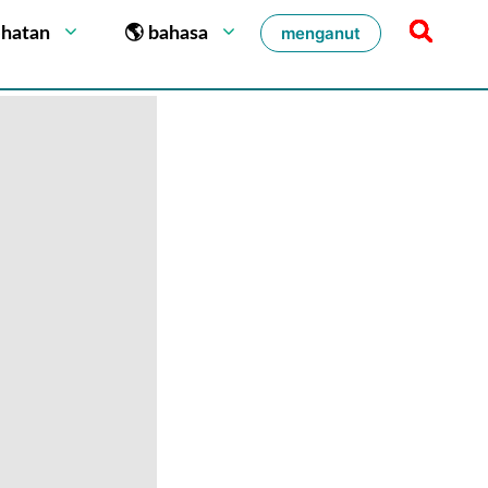
menganut
ehatan
🌎 bahasa