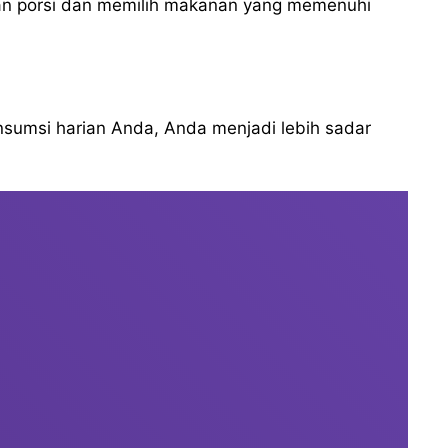
an porsi dan memilih makanan yang memenuhi
nsumsi harian Anda, Anda menjadi lebih sadar