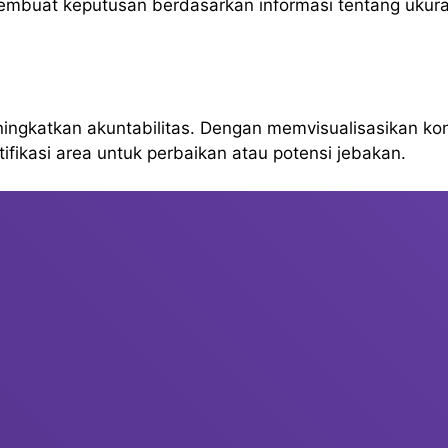
mbuat keputusan berdasarkan informasi tentang ukur
ningkatkan akuntabilitas. Dengan memvisualisasikan ko
ikasi area untuk perbaikan atau potensi jebakan.