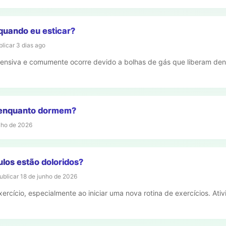
quando eu esticar?
blicar
3 dias ago
ofensiva e comumente ocorre devido a bolhas de gás que liberam den
 enquanto dormem?
lho de 2026
los estão doloridos?
ublicar
18 de junho de 2026
rcício, especialmente ao iniciar uma nova rotina de exercícios. Ati