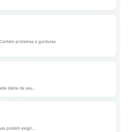
Contém proteínas e gorduras
de diária de seu...
as podem exigir...