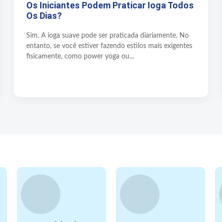
Os Iniciantes Podem Praticar Ioga Todos
Os Dias?
Sim. A ioga suave pode ser praticada diariamente. No
entanto, se você estiver fazendo estilos mais exigentes
fisicamente, como power yoga ou...