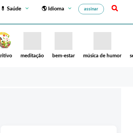
💊 Saúde
🌎 Idioma
assinar
ritivo
meditação
bem-estar
música de humor
s