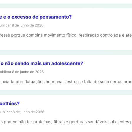
se e o excesso de pensamento?
ublicar
8 de junho de 2026
stresse porque combina movimento físico, respiração controlada e a
o não sendo mais um adolescente?
publicar
8 de junho de 2026
nciada por: flutuações hormonais estresse falta de sono certos prod
oothies?
publicar
8 de junho de 2026
s podem não ter proteínas, fibras e gorduras saudáveis suficientes