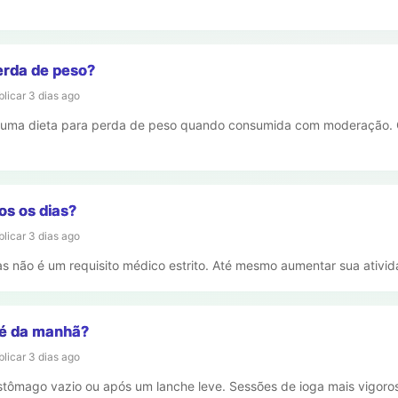
erda de peso?
blicar
3 dias ago
uma dieta para perda de peso quando consumida com moderação. 
s os dias?
blicar
3 dias ago
 não é um requisito médico estrito. Até mesmo aumentar sua ativida
fé da manhã?
blicar
3 dias ago
stômago vazio ou após um lanche leve. Sessões de ioga mais vigoros