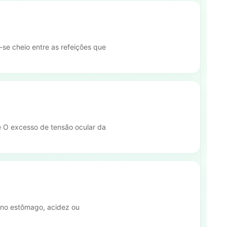
e cheio entre as refeições que
e O excesso de tensão ocular da
o no estômago, acidez ou