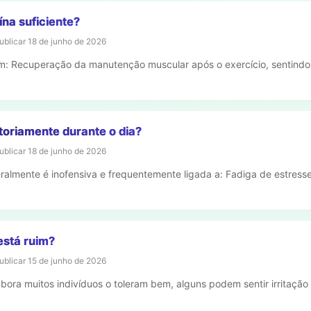
na suficiente?
ublicar
18 de junho de 2026
: Recuperação da manutenção muscular após o exercício, sentindo-s
toriamente durante o dia?
ublicar
18 de junho de 2026
ralmente é inofensiva e frequentemente ligada a: Fadiga de estress
está ruim?
ublicar
15 de junho de 2026
bora muitos indivíduos o toleram bem, alguns podem sentir irritaçã