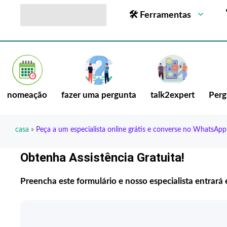
🛠 Ferramentas
nomeação
fazer uma pergunta
talk2expert
Perg
casa
»
Peça a um especialista online grátis e converse no WhatsApp
Obtenha Assistência Gratuita!
Preencha este formulário e nosso especialista entrar