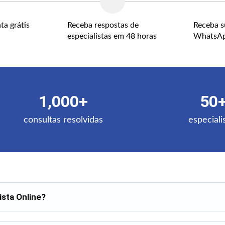
ta grátis
Receba respostas de
Receba s
especialistas em 48 horas
WhatsA
1,000+
50
consultas resolvidas
especiali
sta Online?