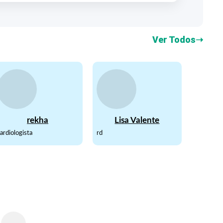
Ver Todos
➝
rekha
Lisa Valente
ardiologista
rd