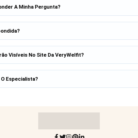
onder A Minha Pergunta?
pondida?
ão Visíveis No Site Da VeryWelfit?
O Especialista?