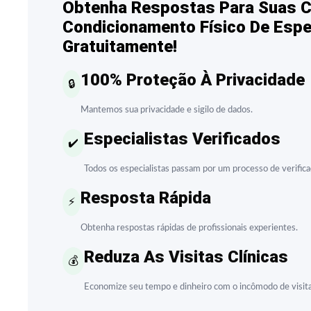
Obtenha Respostas Para Suas C
Condicionamento Físico De Espe
Gratuitamente!
100% Proteção À Privacidade
🔒
Mantemos sua privacidade e sigilo de dados.
Especialistas Verificados
✔️
Todos os especialistas passam por um processo de verifica
Resposta Rápida
⚡
Obtenha respostas rápidas de profissionais experientes.
Reduza As Visitas Clínicas
💰
Economize seu tempo e dinheiro com o incômodo de visita