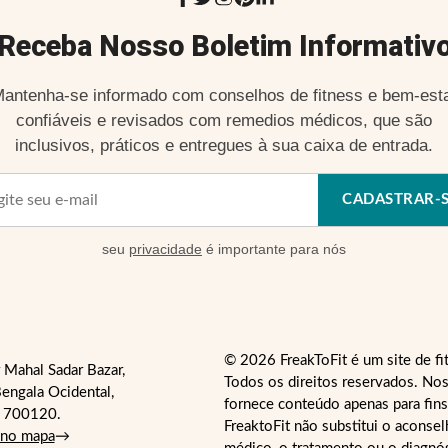
Receba Nosso Boletim Informativ
antenha-se informado com conselhos de fitness e bem-est
confiáveis e revisados com remedios médicos, que são
inclusivos, práticos e entregues à sua caixa de entrada.
CADASTRAR-
seu
privacidade
é importante para nós
© 2026 FreakToFit é um site de fi
 Mahal Sadar Bazar,
Todos os direitos reservados. Nos
engala Ocidental,
fornece conteúdo apenas para fins
- 700120.
FreaktoFit não substitui o aconse
 no mapa
→