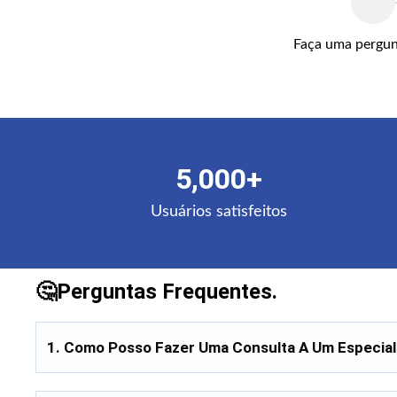
Faça uma pergun
5,000+
Usuários satisfeitos
🤔
Perguntas Frequentes.
1.
Como Posso Fazer Uma Consulta A Um Especiali