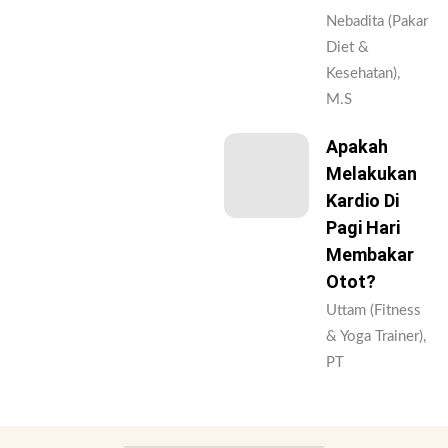
Nebadita (Pakar
Diet &
Kesehatan),
M.S
Apakah
Melakukan
Kardio Di
Pagi Hari
Membakar
Otot?
Uttam (Fitness
& Yoga Trainer),
PT