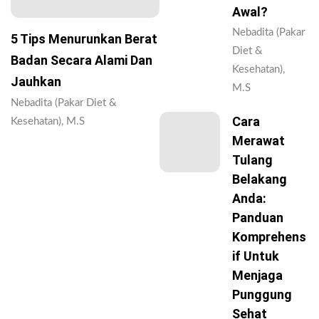
Awal?
Nebadita (Pakar
5 Tips Menurunkan Berat
Diet &
Badan Secara Alami Dan
Kesehatan),
Jauhkan
M.S
Nebadita (Pakar Diet &
Cara
Kesehatan), M.S
Merawat
Tulang
Belakang
Anda:
Panduan
Komprehens
If Untuk
Menjaga
Punggung
Sehat