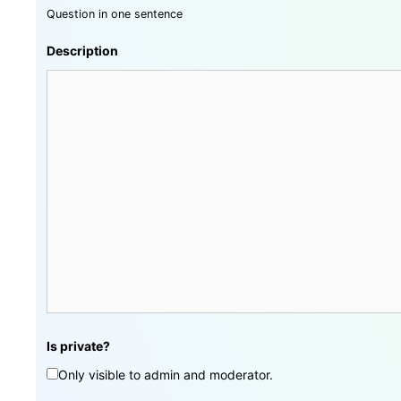
Question in one sentence
Description
Is private?
Only visible to admin and moderator.