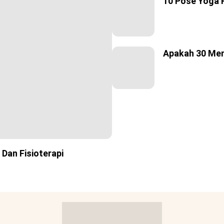
10 Pose Yoga 
Apakah 30 Men
Dan Fisioterapi