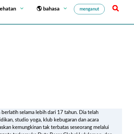
sehatan
🌎 bahasa
menganut
erlatih selama lebih dari 17 tahun. Dia telah
dikan, studio yoga, klub kebugaran dan acara
askan kemungkinan tak terbatas seseorang melalui