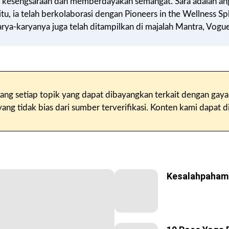
n kesengsaraan dan memberdayakan semangat. Sara adalah an
itu, ia telah berkolaborasi dengan Pioneers in the Wellness 
rya-karyanya juga telah ditampilkan di majalah Mantra, Vogue
ang setiap topik yang dapat dibayangkan terkait dengan gaya
g tidak bias dari sumber terverifikasi. Konten kami dapat di
Kesalahpahama