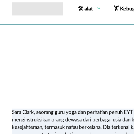
🛠 alat
🏋 Kebu
Sara Clark, seorang guru yoga dan perhatian penuh EYT 5
menginstruksikan orang dewasa dari berbagai usia dan 
kesejahteraan, termasuk nafsu berkelana. Dia terkenal