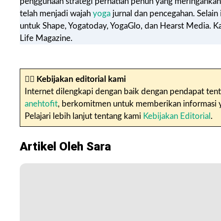
penggunaan strategi perhatian penuh yang meringanka
telah menjadi wajah
yoga
jurnal dan pencegahan. Selain 
untuk Shape, Yogatoday, YogaGlo, dan Hearst Media. Ka
Life Magazine.
✍🏼
Kebijakan editorial kami
Internet dilengkapi dengan baik dengan pendapat tent
anehtofit
, berkomitmen untuk memberikan informasi yan
Pelajari lebih lanjut tentang kami
Kebijakan Editorial
.
Artikel Oleh Sara