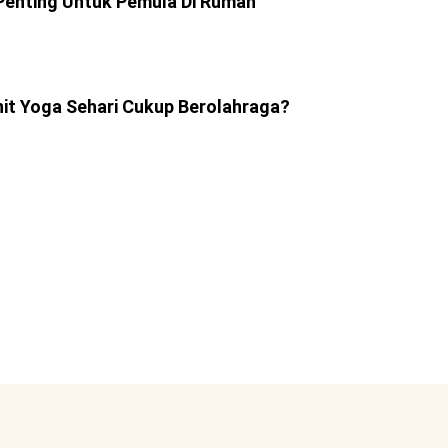
Penting Untuk Pemula Di Rumah
it Yoga Sehari Cukup Berolahraga?