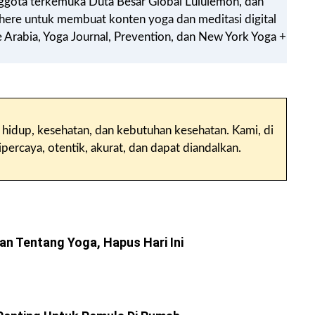
ggota terkemuka Duta Besar Global Lululemon, dan
Sphere untuk membuat konten yoga dan meditasi digital
 Arabia, Yoga Journal, Prevention, dan New York Yoga +
 hidup, kesehatan, dan kebutuhan kesehatan. Kami, di
percaya, otentik, akurat, dan dapat diandalkan.
n Tentang Yoga, Hapus Hari Ini