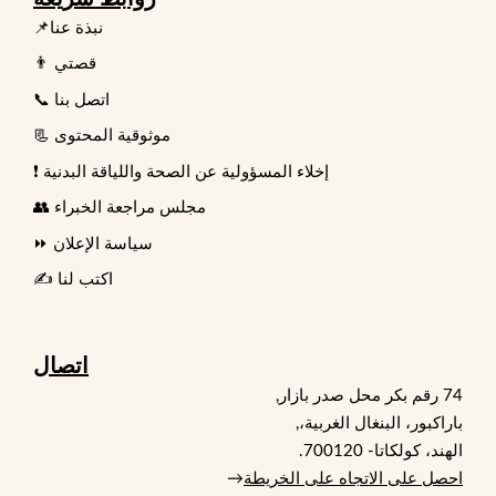
📌نبذة عنا
👨 قصتي
📞 اتصل بنا
📃 موثوقية المحتوى
❗ إخلاء المسؤولية عن الصحة واللياقة البدنية
👥 مجلس مراجعة الخبراء
⏩ سياسة الإعلان
✍️ اكتب لنا
اتصال
74 رقم بكر محل صدر بازار,
باراكبور، البنغال الغربية،,
الهند، كولكاتا- 700120.
احصل على الاتجاه على الخريطة
→