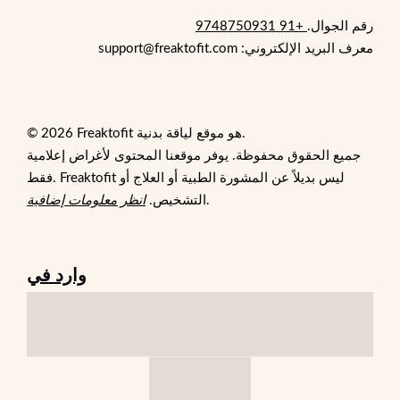
رقم الجوال.
+91 9748750931
معرف البريد الإلكتروني: support@freaktofit.com
© 2026 Freaktofit هو موقع لياقة بدنية.
جميع الحقوق محفوظة. يوفر موقعنا المحتوى لأغراض إعلامية
فقط. Freaktofit ليس بديلاً عن المشورة الطبية أو العلاج أو
.
التشخيص.
انظر معلومات إضافية
وارد في