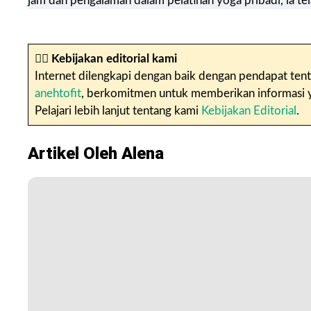
jam dan pengalaman dalam pelatihan yoga pribadi, ia te
✍🏼
Kebijakan editorial kami
Internet dilengkapi dengan baik dengan pendapat tent
anehtofit
, berkomitmen untuk memberikan informasi yan
Pelajari lebih lanjut tentang kami
Kebijakan Editorial
.
Artikel Oleh Alena