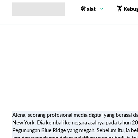
🛠 alat
🏋 Kebu
Alena, seorang profesional media digital yang berasal 
New York. Dia kembali ke negara asalnya pada tahun 20
Pegunungan Blue Ridge yang megah. Sebelum itu, ia bek