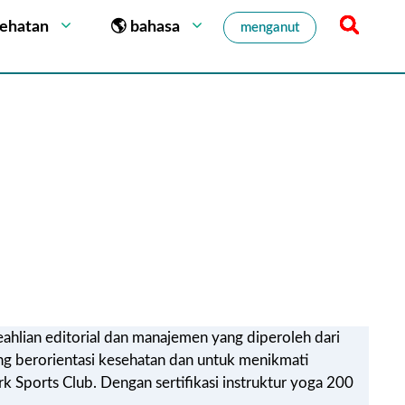
sehatan
🌎 bahasa
menganut
eahlian editorial dan manajemen yang diperoleh dari
ng berorientasi kesehatan dan untuk menikmati
 Sports Club. Dengan sertifikasi instruktur yoga 200