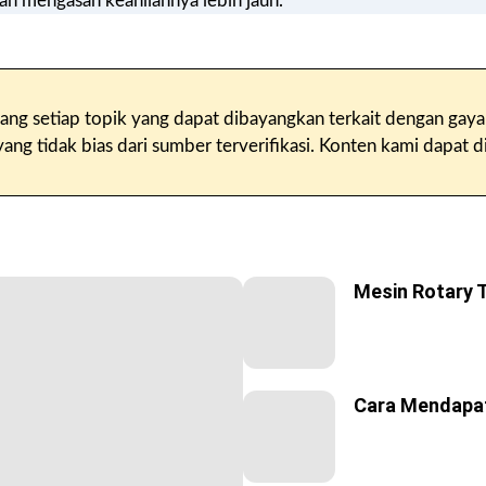
lah mengasah keahliannya lebih jauh.
ang setiap topik yang dapat dibayangkan terkait dengan gaya
g tidak bias dari sumber terverifikasi. Konten kami dapat di
Mesin Rotary 
Cara Mendapat