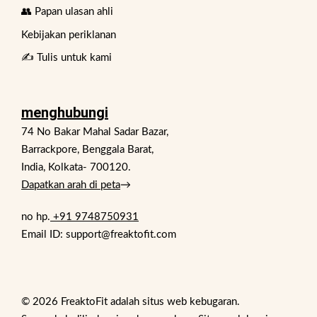
👥 Papan ulasan ahli
Kebijakan periklanan
✍️ Tulis untuk kami
menghubungi
74 No Bakar Mahal Sadar Bazar,
Barrackpore, Benggala Barat,
India, Kolkata- 700120.
Dapatkan arah di peta
→
no hp.
+91 9748750931
Email ID: support@freaktofit.com
© 2026 FreaktoFit adalah situs web kebugaran.