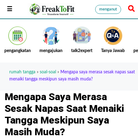
menganut
pengangkatan
mengajukan
talk2expert
Tanya Jawab
pe
rumah tangga
»
soal-soal
»
Mengapa saya merasa sesak napas saat
menaiki tangga meskipun saya masih muda?
Mengapa Saya Merasa
Sesak Napas Saat Menaiki
Tangga Meskipun Saya
Masih Muda?