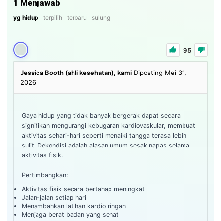
1
Menjawab
yg hidup
terpilih
terbaru
sulung
95
Jessica Booth (ahli kesehatan), kami
Diposting Mei 31,
2026
Gaya hidup yang tidak banyak bergerak dapat secara
signifikan mengurangi kebugaran kardiovaskular, membuat
aktivitas sehari-hari seperti menaiki tangga terasa lebih
sulit. Dekondisi adalah alasan umum sesak napas selama
aktivitas fisik.
Pertimbangkan:
Aktivitas fisik secara bertahap meningkat
Jalan-jalan setiap hari
Menambahkan latihan kardio ringan
Menjaga berat badan yang sehat