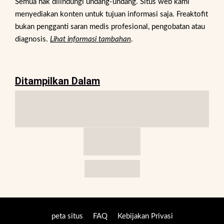
Semua hak dilindungi undang-undang. Situs web kami
menyediakan konten untuk tujuan informasi saja. Freaktofit
bukan pengganti saran medis profesional, pengobatan atau
diagnosis.
Lihat informasi tambahan
.
Ditampilkan Dalam
peta situs
FAQ
Kebijakan Privasi