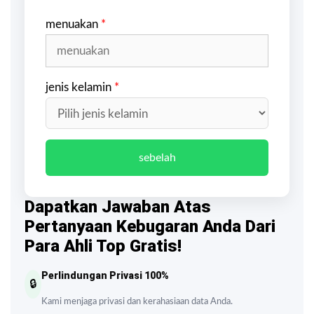
menuakan
*
jenis kelamin
*
sebelah
Dapatkan Jawaban Atas
Pertanyaan Kebugaran Anda Dari
Para Ahli Top Gratis!
Perlindungan Privasi 100%
🔒
Kami menjaga privasi dan kerahasiaan data Anda.