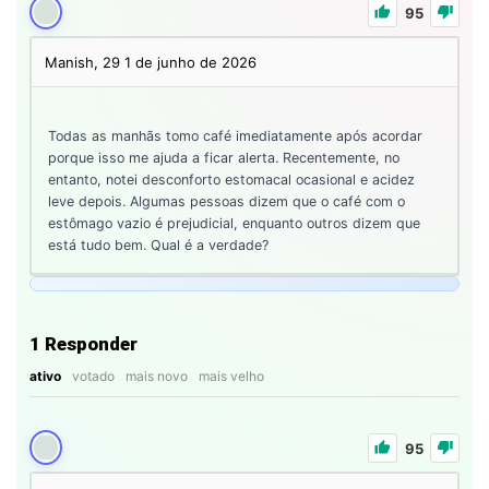
95
Manish, 29
1 de junho de 2026
Todas as manhãs tomo café imediatamente após acordar
porque isso me ajuda a ficar alerta. Recentemente, no
entanto, notei desconforto estomacal ocasional e acidez
leve depois. Algumas pessoas dizem que o café com o
estômago vazio é prejudicial, enquanto outros dizem que
está tudo bem. Qual é a verdade?
1
Responder
ativo
votado
mais novo
mais velho
95