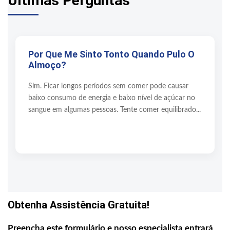
Últimas Perguntas
Por Que Me Sinto Tonto Quando Pulo O
Almoço?
Sim. Ficar longos períodos sem comer pode causar
baixo consumo de energia e baixo nível de açúcar no
sangue em algumas pessoas. Tente comer equilibrado...
Obtenha Assistência Gratuita!
Preencha este formulário e nosso especialista entrará