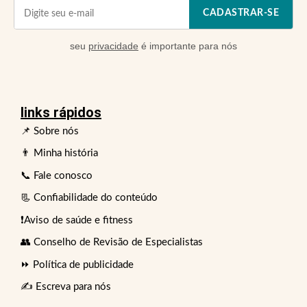
CADASTRAR-SE
seu
privacidade
é importante para nós
links rápidos
📌 Sobre nós
👨 Minha história
📞 Fale conosco
📃 Confiabilidade do conteúdo
❗Aviso de saúde e fitness
👥 Conselho de Revisão de Especialistas
⏩ Política de publicidade
✍️ Escreva para nós