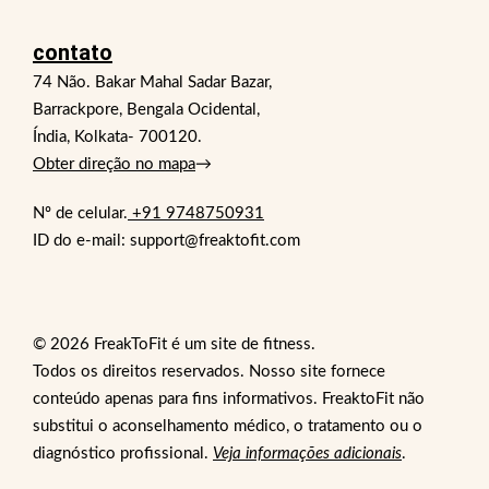
contato
74 Não. Bakar Mahal Sadar Bazar,
Barrackpore, Bengala Ocidental,
Índia, Kolkata- 700120.
Obter direção no mapa
→
Nº de celular.
+91 9748750931
ID do e-mail: support@freaktofit.com
© 2026 FreakToFit é um site de fitness.
Todos os direitos reservados. Nosso site fornece
conteúdo apenas para fins informativos. FreaktoFit não
substitui o aconselhamento médico, o tratamento ou o
diagnóstico profissional.
Veja informações adicionais
.