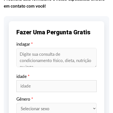
em contato com você!
Fazer Uma Pergunta Gratis
indagar
*
idade
*
Gênero
*