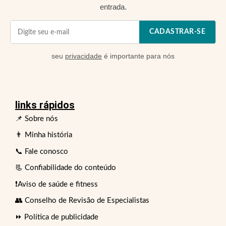
entrada.
CADASTRAR-SE
seu
privacidade
é importante para nós
links rápidos
📌 Sobre nós
👨 Minha história
📞 Fale conosco
📃 Confiabilidade do conteúdo
❗Aviso de saúde e fitness
👥 Conselho de Revisão de Especialistas
⏩ Política de publicidade