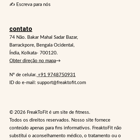
✍️ Escreva para nós
contato
74 Não. Bakar Mahal Sadar Bazar,
Barrackpore, Bengala Ocidental,
Índia, Kolkata- 700120.
Obter direção no mapa
→
Nº de celular.
+91 9748750931
ID do e-mail: support@freaktofit.com
© 2026 FreakToFit é um site de fitness.
Todos os direitos reservados. Nosso site fornece
conteúdo apenas para fins informativos. FreaktoFit não
substitui o aconselhamento médico, o tratamento ou o