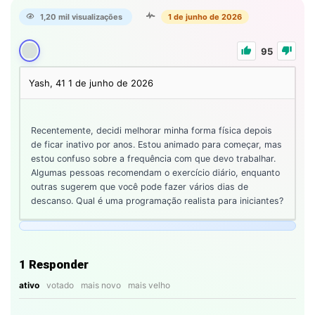
1,20 mil visualizações
1 de junho de 2026
95
Yash, 41
1 de junho de 2026
Recentemente, decidi melhorar minha forma física depois
de ficar inativo por anos. Estou animado para começar, mas
estou confuso sobre a frequência com que devo trabalhar.
Algumas pessoas recomendam o exercício diário, enquanto
outras sugerem que você pode fazer vários dias de
descanso. Qual é uma programação realista para iniciantes?
1
Responder
ativo
votado
mais novo
mais velho