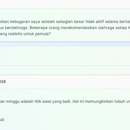
kan kebugaran saya setelah sebagian besar tidak aktif selama bert
rus berolahraga. Beberapa orang merekomendasikan olahraga setiap h
ang realistis untuk pemula?
2026
per minggu adalah titik awal yang baik. Hal ini memungkinkan tubuh 
up: