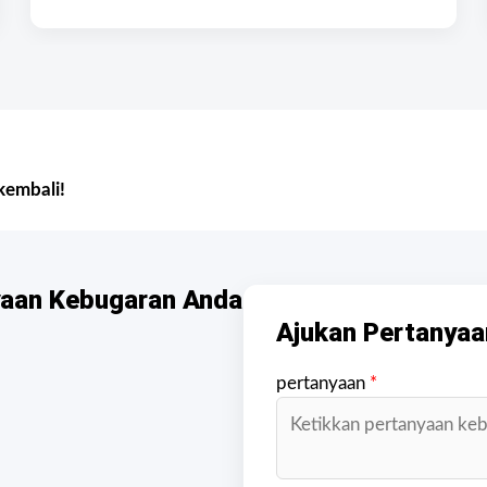
kembali!
yaan Kebugaran Anda
Ajukan Pertanyaa
pertanyaan
*