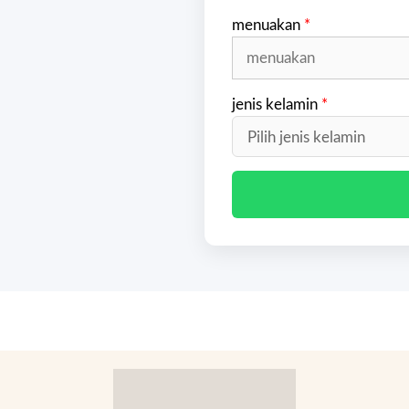
menuakan
*
jenis kelamin
*