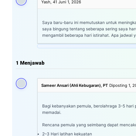
Yash, 41
Juni 1, 2026
Saya baru-baru ini memutuskan untuk meningkat
saya bingung tentang seberapa sering saya ha
mengambil beberapa hari istirahat. Apa jadwal y
1
Menjawab
Sameer Ansari (Ahli Kebugaran), PT
Diposting 1, 
Bagi kebanyakan pemula, berolahraga 3-5 hari 
memadai.
Rencana pemula yang seimbang dapat mencak
2–3 Hari latihan kekuatan