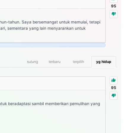
95
ahun-tahun. Saya bersemangat untuk memulai, tetapi
ari, sementara yang lain menyarankan untuk
sulung
terbaru
terpilih
yg hidup
95
untuk beradaptasi sambil memberikan pemulihan yang