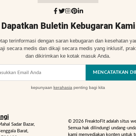
Dapatkan Buletin Kebugaran Kami
etap terinformasi dengan saran kebugaran dan kesehatan ya
kaji secara medis dan dikaji secara medis yang inklusif, prakt
dan dikirimkan ke kotak masuk Anda.
MENCATATKAN DI
kepunyaan
kerahasia
penting bagi kita
ngi
© 2026 FreaktoFit adalah situs w
ahal Sadar Bazar,
Semua hak dilindungi undang-unda
enggala Barat,
kami menyediakan konten untuk t