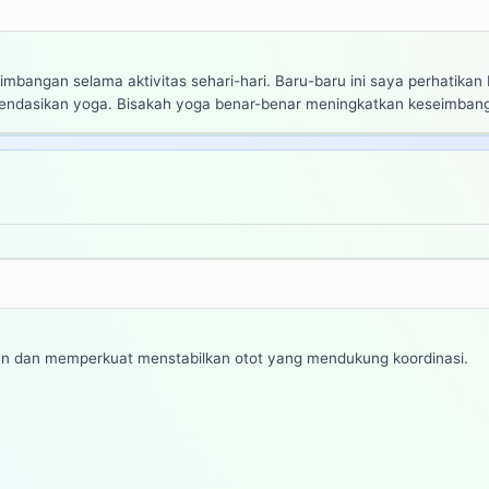
imbangan selama aktivitas sehari-hari. Baru-baru ini saya perhatikan
endasikan yoga. Bisakah yoga benar-benar meningkatkan keseimbang
 dan memperkuat menstabilkan otot yang mendukung koordinasi.