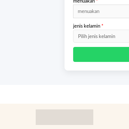
menuakan
*
jenis kelamin
*