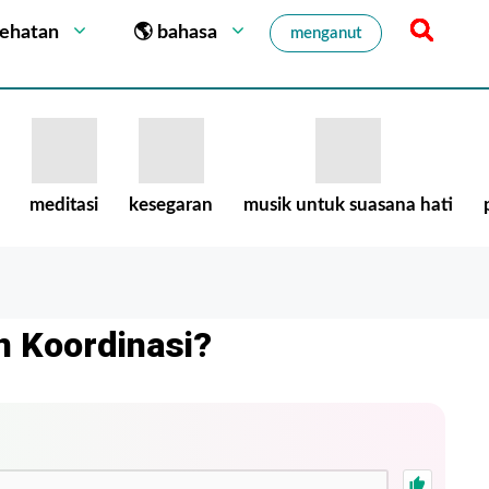
sehatan
🌎 bahasa
menganut
meditasi
kesegaran
musik untuk suasana hati
 Koordinasi?