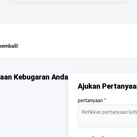
kembali!
yaan Kebugaran Anda
Ajukan Pertanyaa
pertanyaan
*