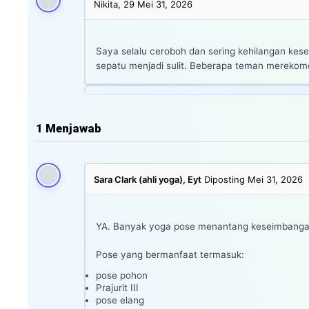
Nikita, 29
Mei 31, 2026
Saya selalu ceroboh dan sering kehilangan kese
sepatu menjadi sulit. Beberapa teman merekom
1
Menjawab
Sara Clark (ahli yoga), Eyt
Diposting Mei 31, 2026
YA. Banyak yoga pose menantang keseimbangan
Pose yang bermanfaat termasuk:
pose pohon
Prajurit III
pose elang