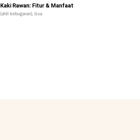
 Kaki Rawan: Fitur & Manfaat
(ahli kebugaran), Issa