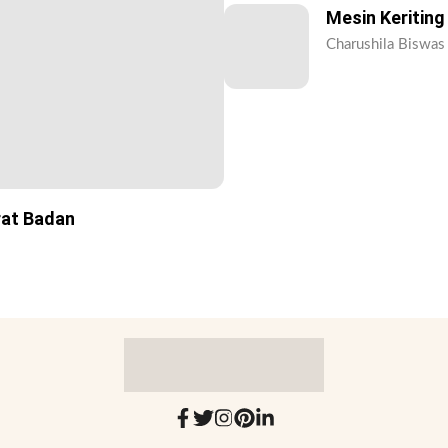
Mesin Keriting
Charushila Biswas 
rat Badan