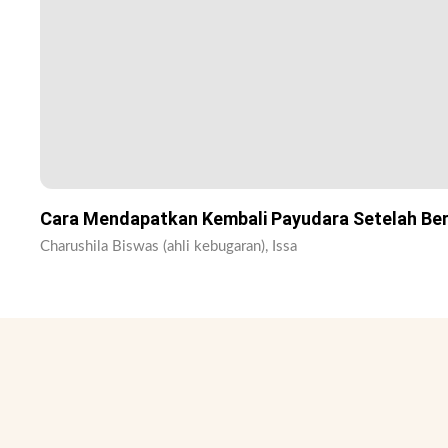
Cara Mendapatkan Kembali Payudara Setelah Be
Charushila Biswas (ahli kebugaran), Issa