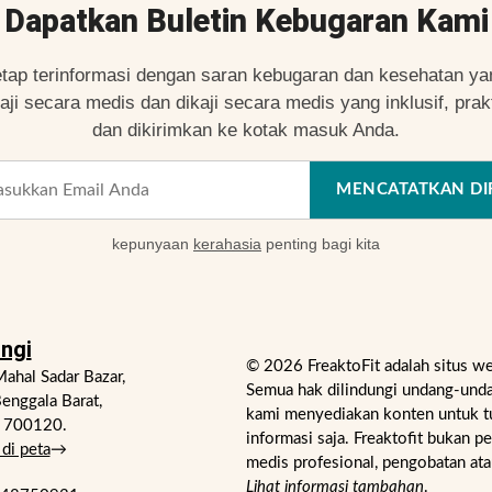
Dapatkan Buletin Kebugaran Kami
etap terinformasi dengan saran kebugaran dan kesehatan ya
kaji secara medis dan dikaji secara medis yang inklusif, prakt
dan dikirimkan ke kotak masuk Anda.
MENCATATKAN DI
kepunyaan
kerahasia
penting bagi kita
ngi
© 2026 FreaktoFit adalah situs w
ahal Sadar Bazar,
Semua hak dilindungi undang-unda
enggala Barat,
kami menyediakan konten untuk t
- 700120.
informasi saja. Freaktofit bukan p
di peta
→
medis profesional, pengobatan ata
Lihat informasi tambahan
.