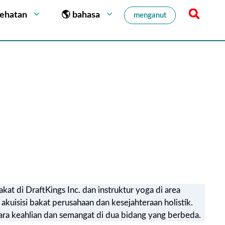
sehatan
🌎 bahasa
menganut
at di DraftKings Inc. dan instruktur yoga di area
kuisisi bakat perusahaan dan kesejahteraan holistik.
a keahlian dan semangat di dua bidang yang berbeda.