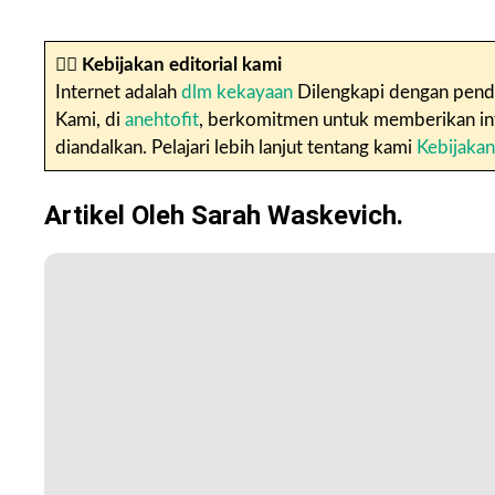
✍🏼
Kebijakan editorial kami
Internet adalah
dlm kekayaan
Dilengkapi dengan penda
Kami, di
anehtofit
, berkomitmen untuk memberikan infor
diandalkan. Pelajari lebih lanjut tentang kami
Kebijakan
Artikel Oleh Sarah Waskevich.