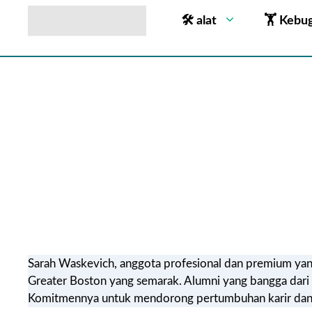
🛠 alat
🏋 Kebu
Sarah Waskevich, anggota profesional dan premium yang d
Greater Boston yang semarak. Alumni yang bangga dari U
Komitmennya untuk mendorong pertumbuhan karir dan k