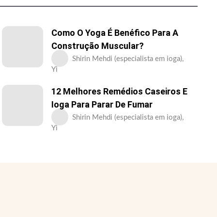
Como O Yoga É Benéfico Para A
Construção Muscular?
Shirin Mehdi (especialista em ioga),
Yi
12 Melhores Remédios Caseiros E
Ioga Para Parar De Fumar
Shirin Mehdi (especialista em ioga),
Yi