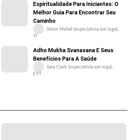
Espiritualidade Para Iniciantes: O
Melhor Guia Para Encontrar Seu
Caminho
Shirin Mehdi (especialista em ioga),
Yi
Adho Mukha Svanasana E Seus
Benefícios Para A Saúde
Sara Clark (especialista em ioga),
EYT