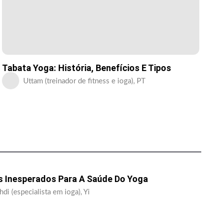
Tabata Yoga: História, Benefícios E Tipos
Uttam (treinador de fitness e ioga), PT
s Inesperados Para A Saúde Do Yoga
di (especialista em ioga), Yi