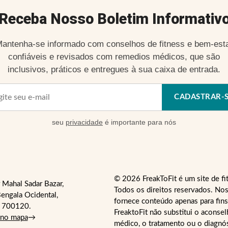
Receba Nosso Boletim Informativ
antenha-se informado com conselhos de fitness e bem-est
confiáveis e revisados com remedios médicos, que são
inclusivos, práticos e entregues à sua caixa de entrada.
CADASTRAR-
seu
privacidade
é importante para nós
© 2026 FreakToFit é um site de fi
 Mahal Sadar Bazar,
Todos os direitos reservados. Nos
engala Ocidental,
fornece conteúdo apenas para fins
- 700120.
FreaktoFit não substitui o aconse
 no mapa
→
médico, o tratamento ou o diagnó