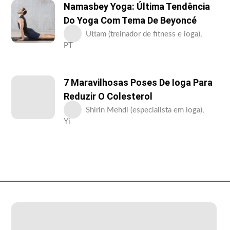
Namasbey Yoga: Última Tendência
Do Yoga Com Tema De Beyoncé
Uttam (treinador de fitness e ioga),
PT
7 Maravilhosas Poses De Ioga Para
Reduzir O Colesterol
Shirin Mehdi (especialista em ioga),
Yi