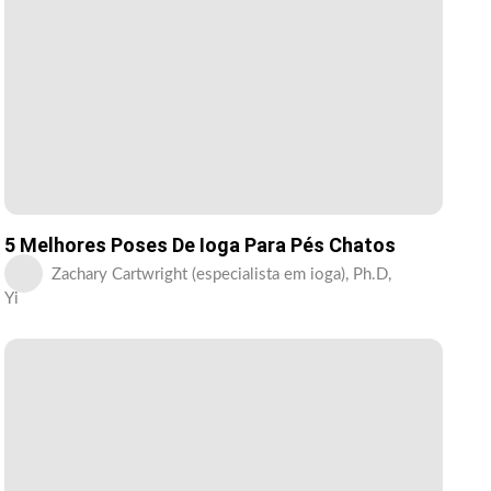
5 Melhores Poses De Ioga Para Pés Chatos
Zachary Cartwright (especialista em ioga), Ph.D,
Yi