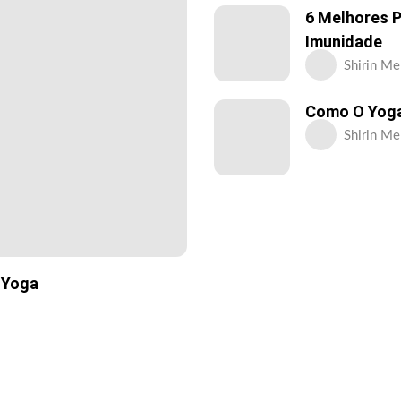
6 Melhores 
Imunidade
Shirin Meh
Como O Yoga
Shirin Meh
 Yoga