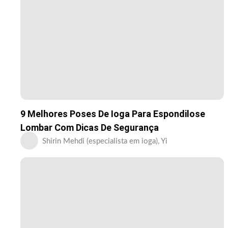
9 Melhores Poses De Ioga Para Espondilose
Lombar Com Dicas De Segurança
Shirin Mehdi (especialista em ioga), Yi