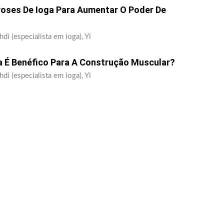
Poses De Ioga Para Aumentar O Poder De
di (especialista em ioga), Yi
 É Benéfico Para A Construção Muscular?
di (especialista em ioga), Yi