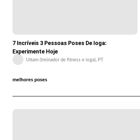
7 Incríveis 3 Pessoas Poses De Ioga:
Experimente Hoje
Uttam (treinador de fitness e ioga), PT
melhores poses