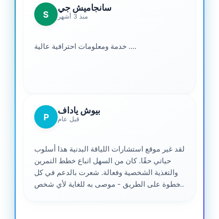
سانجاميش جي
S
منذ 3 أشهر
خدمة ومعلومات احترافية عالية ....
بيوش ياداف
P
قبل عام
لقد غير موقع استشارات اللياقة البدنية هذا أسلوب
حياتي حقًا. كان من السهل اتباع خطط التمرين
والتغذية الشخصية وفعالة. شعرت بالدعم في كل
خطوة على الطريق - موصى به للغاية لأي شخص
جاد في الحصول على صحة أفضل. ❤️