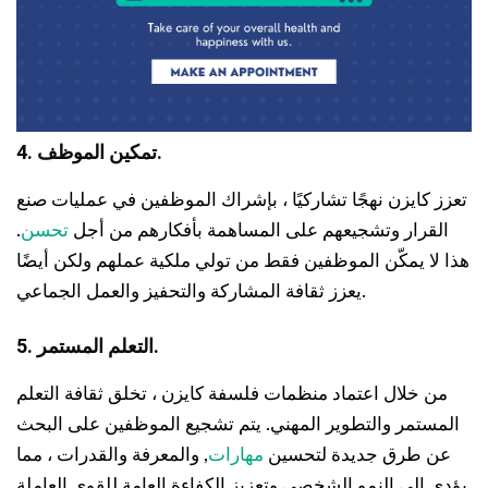
4. تمكين الموظف.
تعزز كايزن نهجًا تشاركيًا ، بإشراك الموظفين في عمليات صنع
القرار وتشجيعهم على المساهمة بأفكارهم من أجل
تحسن
.
هذا لا يمكّن الموظفين فقط من تولي ملكية عملهم ولكن أيضًا
يعزز ثقافة المشاركة والتحفيز والعمل الجماعي.
5. التعلم المستمر.
من خلال اعتماد منظمات فلسفة كايزن ، تخلق ثقافة التعلم
المستمر والتطوير المهني. يتم تشجيع الموظفين على البحث
عن طرق جديدة لتحسين
مهارات
, والمعرفة والقدرات ، مما
يؤدي إلى النمو الشخصي وتعزيز الكفاءة العامة للقوى العاملة.