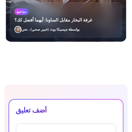
مواضيع
غرفة البخار مقابل الساونا: أيهما أفضل لك؟
بواسطة جيسيكا بوث (خبير صحي) ، نحن
أضف تعليق