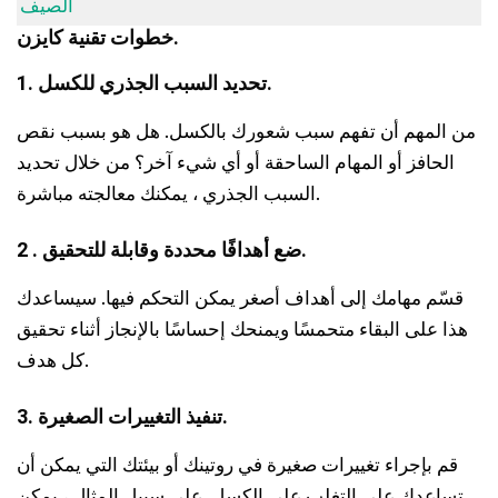
الصيف
خطوات تقنية كايزن.
1. تحديد السبب الجذري للكسل.
من المهم أن تفهم سبب شعورك بالكسل. هل هو بسبب نقص
الحافز أو المهام الساحقة أو أي شيء آخر؟ من خلال تحديد
السبب الجذري ، يمكنك معالجته مباشرة.
2 . ضع أهدافًا محددة وقابلة للتحقيق.
قسّم مهامك إلى أهداف أصغر يمكن التحكم فيها. سيساعدك
هذا على البقاء متحمسًا ويمنحك إحساسًا بالإنجاز أثناء تحقيق
كل هدف.
3. تنفيذ التغييرات الصغيرة.
قم بإجراء تغييرات صغيرة في روتينك أو بيئتك التي يمكن أن
تساعدك على التغلب على الكسل. على سبيل المثال ، يمكن