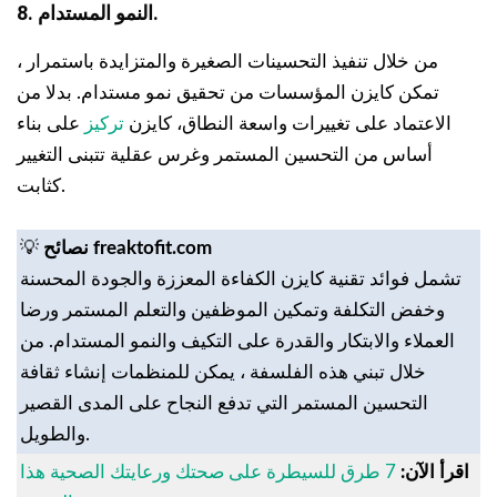
8. النمو المستدام.
من خلال تنفيذ التحسينات الصغيرة والمتزايدة باستمرار ،
تمكن كايزن المؤسسات من تحقيق نمو مستدام. بدلا من
الاعتماد على تغييرات واسعة النطاق، كايزن
تركيز
على بناء
أساس من التحسين المستمر وغرس عقلية تتبنى التغيير
كثابت.
نصائح freaktofit.com
💡
تشمل فوائد تقنية كايزن الكفاءة المعززة والجودة المحسنة
وخفض التكلفة وتمكين الموظفين والتعلم المستمر ورضا
العملاء والابتكار والقدرة على التكيف والنمو المستدام. من
خلال تبني هذه الفلسفة ، يمكن للمنظمات إنشاء ثقافة
التحسين المستمر التي تدفع النجاح على المدى القصير
والطويل.
اقرأ الآن:
7 طرق للسيطرة على صحتك ورعايتك الصحية هذا