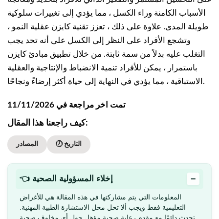
الأسباب الكامنة وراء الكسل ، مما يؤدي إلى تغييرات سلوكية
طويلة المدى. علاوة على ذلك ، تعزز تقنية كايزن عقلية النمو ،
وتشجع الأفراد على النظر إلى الكسل على أنه تحد يجب
التغلب عليه بدلاً من سمة ثابتة. من خلال تطبيق مبادئ كايزن
باستمرار ، يمكن للأفراد تنمية الانضباط والإنتاجية والعقلية
الاستباقية ، مما يؤدي في النهاية إلى حياة أكثر إرضاءً ونجاحًا.
تمت اخر مراجعة في 11/11/2026
كيف راجعنا هذا المقال:
🕖 التاريخ
المصادر
−
👈 إخلاء المسؤولية الصحية
المعلومات التي يتم مشاركتها في هذه المقالة هي للأغراض
التعليمية فقط ويجب ألا تحل محل الاستشارة الطبية المهنية.
تحدث دائمًا مع مقدم رعاية صحية مؤهل حول أي مخاوف صحية