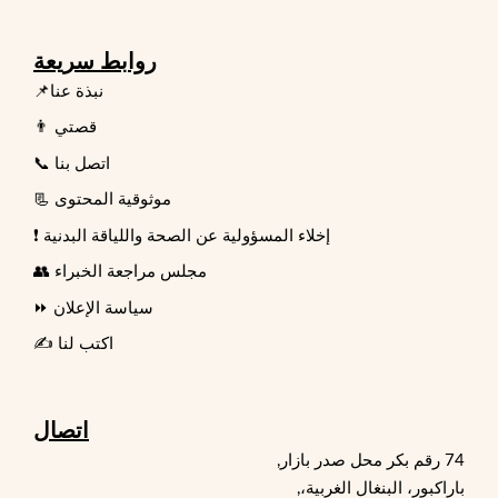
روابط سريعة
📌نبذة عنا
👨 قصتي
📞 اتصل بنا
📃 موثوقية المحتوى
❗ إخلاء المسؤولية عن الصحة واللياقة البدنية
👥 مجلس مراجعة الخبراء
⏩ سياسة الإعلان
✍️ اكتب لنا
اتصال
74 رقم بكر محل صدر بازار,
باراكبور، البنغال الغربية،,