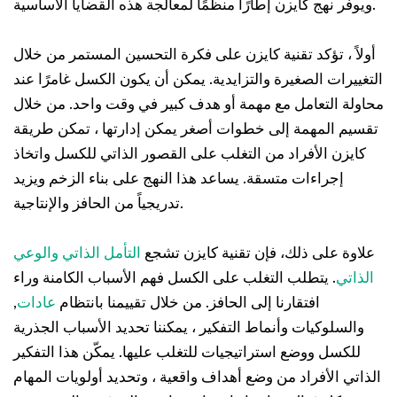
ويوفر نهج كايزن إطارًا منظمًا لمعالجة هذه القضايا الأساسية.
أولاً ، تؤكد تقنية كايزن على فكرة التحسين المستمر من خلال
التغييرات الصغيرة والتزايدية. يمكن أن يكون الكسل غامرًا عند
محاولة التعامل مع مهمة أو هدف كبير في وقت واحد. من خلال
تقسيم المهمة إلى خطوات أصغر يمكن إدارتها ، تمكن طريقة
كايزن الأفراد من التغلب على القصور الذاتي للكسل واتخاذ
إجراءات متسقة. يساعد هذا النهج على بناء الزخم ويزيد
تدريجياً من الحافز والإنتاجية.
علاوة على ذلك، فإن تقنية كايزن تشجع
التأمل الذاتي والوعي
الذاتي
. يتطلب التغلب على الكسل فهم الأسباب الكامنة وراء
افتقارنا إلى الحافز. من خلال تقييمنا بانتظام
عادات
,
والسلوكيات وأنماط التفكير ، يمكننا تحديد الأسباب الجذرية
للكسل ووضع استراتيجيات للتغلب عليها. يمكّن هذا التفكير
الذاتي الأفراد من وضع أهداف واقعية ، وتحديد أولويات المهام