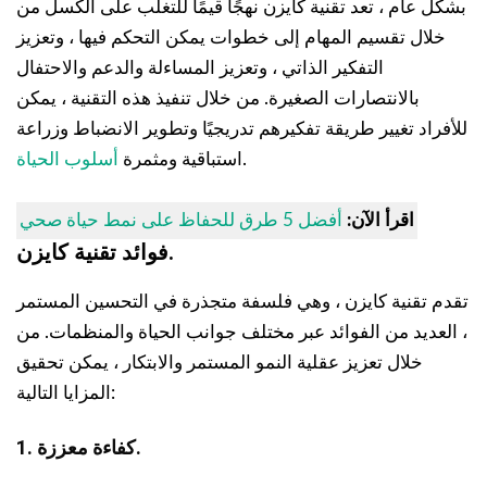
بشكل عام ، تعد تقنية كايزن نهجًا قيمًا للتغلب على الكسل من
خلال تقسيم المهام إلى خطوات يمكن التحكم فيها ، وتعزيز
التفكير الذاتي ، وتعزيز المساءلة والدعم والاحتفال
بالانتصارات الصغيرة. من خلال تنفيذ هذه التقنية ، يمكن
للأفراد تغيير طريقة تفكيرهم تدريجيًا وتطوير الانضباط وزراعة
.
استباقية ومثمرة
أسلوب الحياة
اقرأ الآن:
أفضل 5 طرق للحفاظ على نمط حياة صحي
فوائد تقنية كايزن.
تقدم تقنية كايزن ، وهي فلسفة متجذرة في التحسين المستمر
، العديد من الفوائد عبر مختلف جوانب الحياة والمنظمات. من
خلال تعزيز عقلية النمو المستمر والابتكار ، يمكن تحقيق
المزايا التالية:
1. كفاءة معززة.