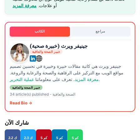
أو علاجات.
معرفة المزيد
مراجع
الكاتب
جينيفر ويرث (خبيرة صحية)
خبير الصحة والعافية
جينيفر ويرث هي كاتبة مقالات خبيرة وخبيرة في تحسين تصميم
مواقع الويب مع التركيز على الرفاهية والصحة والرعاية والروعة.
عملية التحرير.
معرفة المزيد
. تعرف على معلوماتنا
خبير الصحة والعافية
الصحة والعافية
-
34 article(s) published
Read Bio →
شارك الآن
5 كم
5 كم
5 كم
2.3 ك
2.2 ك