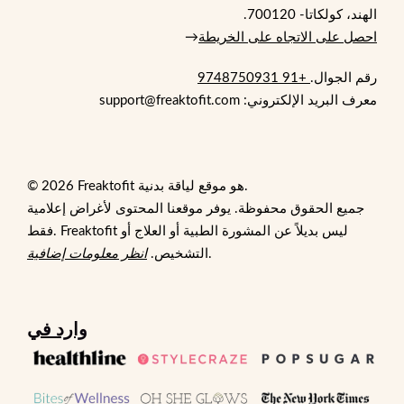
الهند، كولكاتا- 700120.
احصل على الاتجاه على الخريطة
→
رقم الجوال.
+91 9748750931
معرف البريد الإلكتروني: support@freaktofit.com
© 2026 Freaktofit هو موقع لياقة بدنية.
جميع الحقوق محفوظة. يوفر موقعنا المحتوى لأغراض إعلامية
فقط. Freaktofit ليس بديلاً عن المشورة الطبية أو العلاج أو
.
التشخيص.
انظر معلومات إضافية
وارد في