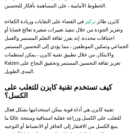
الخطوط الأمامية ، على المساهمة بأفكار للتحسين.
كايزن طائر
تركيز
في القضاء على النفايات وزيادة الكفاءة
وتعزيز الجودة من خلال تنفيذ تغييرات صغيرة تعالج قضايا أو
اختناقات محددة. إنه يعزز ثقافة التعلم المستمر والعمل
الجماعي وتمكين الموظفين ، مما يؤدي إلى التحسين المستمر
والابتكار. من خلال تطبيق تقنية كايزن ، يمكن لمنظمات
Kaizen تعزيز ثقافة التحسين المستمر وتحقيق النجاح على
المدى الطويل.
كيف تستخدم تقنية كايزن للتغلب على
الكسل؟
تقنية كايزن هي أداة قوية يمكن استخدامها بشكل فعال
للتغلب على الكسل وزراعة عقلية استباقية ومنتجة. غالبًا ما
ينبع الكسل من الافتقار إلى الحافز أو الانضباط أو التوجيه