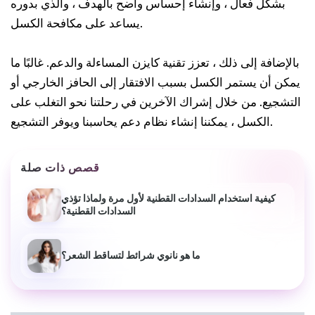
بشكل فعال ، وإنشاء إحساس واضح بالهدف ، والذي بدوره
يساعد على مكافحة الكسل.
بالإضافة إلى ذلك ، تعزز تقنية كايزن المساءلة والدعم. غالبًا ما
يمكن أن يستمر الكسل بسبب الافتقار إلى الحافز الخارجي أو
التشجيع. من خلال إشراك الآخرين في رحلتنا نحو التغلب على
الكسل ، يمكننا إنشاء نظام دعم يحاسبنا ويوفر التشجيع.
قصص ذات صلة
كيفية استخدام السدادات القطنية لأول مرة ولماذا تؤذي
السدادات القطنية؟
ما هو نانوي شرائط لتساقط الشعر؟