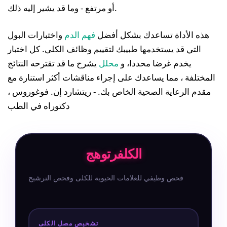
أو مرتفع - وما قد يشير إليه ذلك.
هذه الأداة تساعدك بشكل أفضل
فهم الدم
واختبارات البول
التي قد يستخدمها طبيبك لتقييم وظائف الكلى. كل اختبار
يخدم غرضا محددا، و
محلل
يشرح ما قد تقترحه النتائج
المختلفة ، مما يساعدك على إجراء مناقشات أكثر استنارة مع
مقدم الرعاية الصحية الخاص بك. - ريتشارد إن. فوغوروس ،
دكتوراه في الطب
الكلفر
توهج
فحص وظيفي للعلامات الحيوية للكلى وفحص الترشيح
تشخيص مصل الكلى