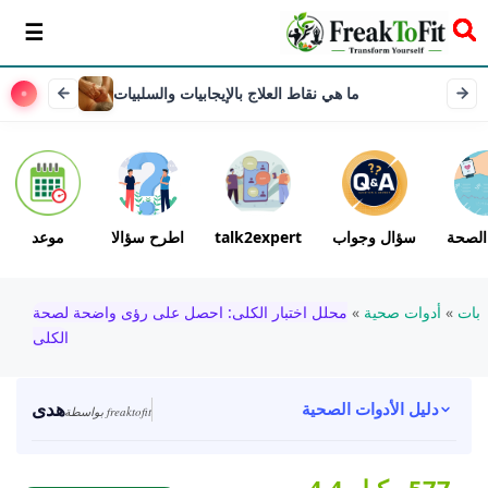
سخر
ما هي نقاط العلاج بالإيجابيات والسلبيات
الصحة
سؤال وجواب
talk2expert
اطرح سؤالا
موعد
بات
»
أدوات صحية
»
محلل اختبار الكلى: احصل على رؤى واضحة لصحة
الكلى
هدى
دليل الأدوات الصحية
بواسطة freaktofit