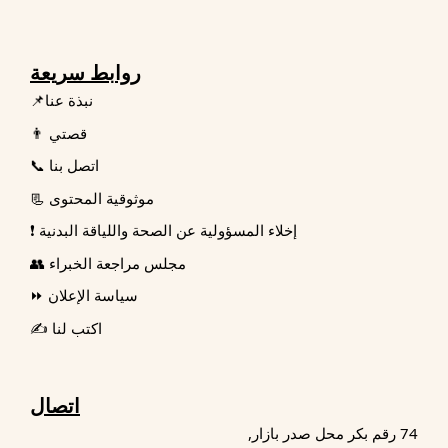
روابط سريعة
📌نبذة عنا
👨 قصتي
📞 اتصل بنا
📃 موثوقية المحتوى
❗ إخلاء المسؤولية عن الصحة واللياقة البدنية
👥 مجلس مراجعة الخبراء
⏩ سياسة الإعلان
✍️ اكتب لنا
اتصال
74 رقم بكر محل صدر بازار,