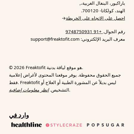
باراكبور، البنغال الغربية،,
الهند، كولكاتا- 700120.
احصل على الاتجاه على الخريطة
→
رقم الجوال.
+91 9748750931
معرف البريد الإلكتروني: support@freaktofit.com
© 2026 Freaktofit هو موقع لياقة بدنية.
جميع الحقوق محفوظة. يوفر موقعنا المحتوى لأغراض إعلامية
فقط. Freaktofit ليس بديلاً عن المشورة الطبية أو العلاج أو
.
التشخيص.
انظر معلومات إضافية
وارد في