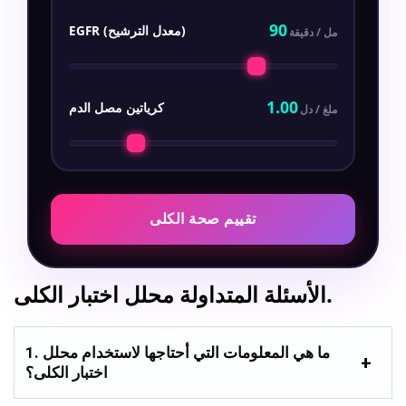
90
EGFR (معدل الترشيح)
مل / دقيقة
1.00
كرياتين مصل الدم
ملغ / دل
تقييم صحة الكلى
الأسئلة المتداولة محلل اختبار الكلى.
1. ما هي المعلومات التي أحتاجها لاستخدام محلل
اختبار الكلى؟