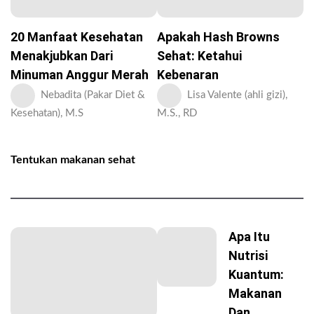
20 Manfaat Kesehatan
Apakah Hash Browns
Menakjubkan Dari
Sehat: Ketahui
Minuman Anggur Merah
Kebenaran
Nebadita (Pakar Diet &
Lisa Valente (ahli gizi),
Kesehatan), M.S
M.S., RD
Tentukan makanan sehat
Apa Itu
Nutrisi
Kuantum:
Makanan
Dan