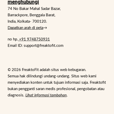
menghubungi
74 No Bakar Mahal Sadar Bazar,
Barrackpore, Benggala Barat,
India, Kolkata- 700120.
Dapatkan arah di peta
→
no hp.
+91 9748750931
Email ID: support@freaktofit.com
© 2026 FreaktoFit adalah situs web kebugaran.
Semua hak dilindungi undang-undang. Situs web kami
menyediakan konten untuk tujuan informasi saja. Freaktofit
bukan pengganti saran medis profesional, pengobatan atau
diagnosis.
Lihat informasi tambahan
.