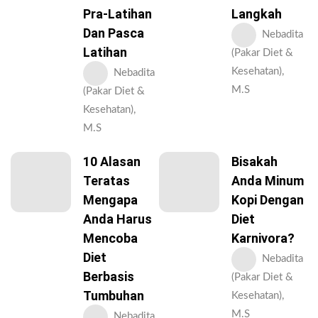
Pra-Latihan
Langkah
Dan Pasca
Nebadita
Latihan
(Pakar Diet &
Kesehatan),
Nebadita
M.S
(Pakar Diet &
Kesehatan),
M.S
10 Alasan
Bisakah
Teratas
Anda Minum
Mengapa
Kopi Dengan
Anda Harus
Diet
Mencoba
Karnivora?
Diet
Nebadita
Berbasis
(Pakar Diet &
Tumbuhan
Kesehatan),
M.S
Nebadita