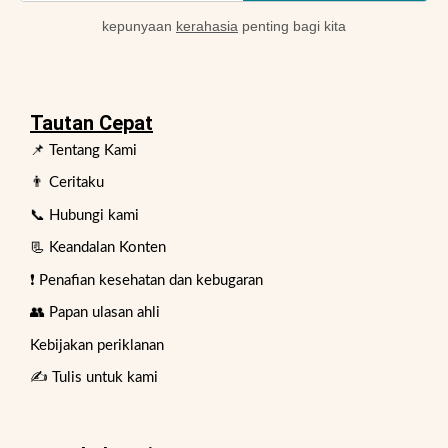
kepunyaan
kerahasia
penting bagi kita
Tautan Cepat
📌 Tentang Kami
👨 Ceritaku
📞 Hubungi kami
📃 Keandalan Konten
❗ Penafian kesehatan dan kebugaran
👥 Papan ulasan ahli
Kebijakan periklanan
✍️ Tulis untuk kami