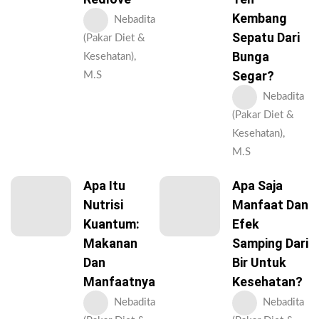
Kembang
Nebadita
Sepatu Dari
(Pakar Diet &
Bunga
Kesehatan),
Segar?
M.S
Nebadita
(Pakar Diet &
Kesehatan),
M.S
Apa Itu
Apa Saja
Nutrisi
Manfaat Dan
Kuantum:
Efek
Makanan
Samping Dari
Dan
Bir Untuk
Manfaatnya
Kesehatan?
Nebadita
Nebadita