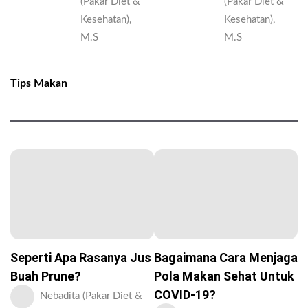
(Pakar Diet &
(Pakar Diet &
Kesehatan),
Kesehatan),
M.S
M.S
Tips Makan
Seperti Apa Rasanya Jus
Bagaimana Cara Menjaga
Buah Prune?
Pola Makan Sehat Untuk
COVID-19?
Nebadita (Pakar Diet &