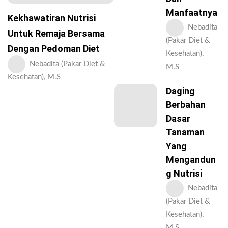
Manfaatnya
Kekhawatiran Nutrisi
Nebadita
Untuk Remaja Bersama
(Pakar Diet &
Dengan Pedoman Diet
Kesehatan),
Nebadita (Pakar Diet &
M.S
Kesehatan), M.S
Daging
Berbahan
Dasar
Tanaman
Yang
Mengandun
G Nutrisi
Nebadita
(Pakar Diet &
Kesehatan),
M.S