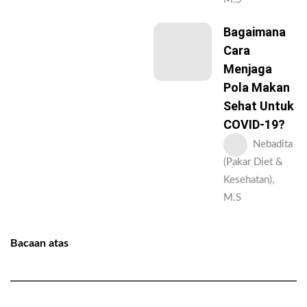
Bagaimana
Cara
Menjaga
Pola Makan
Sehat Untuk
COVID-19?
Nebadita
(Pakar Diet &
Kesehatan),
M.S
Bacaan atas