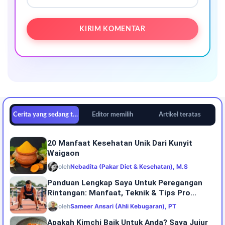
Cerita yang sedang tren
Editor memilih
Artikel teratas
20 Manfaat Kesehatan Unik Dari Kunyit
Waigaon
oleh
Nebadita (Pakar Diet & Kesehatan), M.S
Panduan Lengkap Saya Untuk Peregangan
Rintangan: Manfaat, Teknik & Tips Pro...
oleh
Sameer Ansari (Ahli Kebugaran), PT
Apakah Kimchi Baik Untuk Anda? Saya Jujur