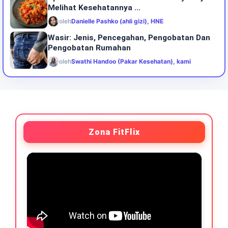
Melihat Kesehatannya ...
oleh
Danielle Pashko (ahli gizi), HNE
Wasir: Jenis, Pencegahan, Pengobatan Dan
Pengobatan Rumahan
oleh
Swathi Handoo (Pakar Kesehatan), kami
Zona FitFlix