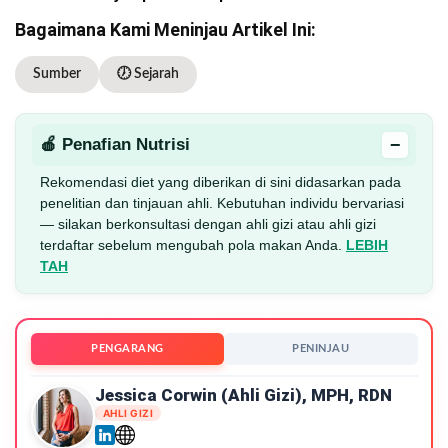
Bagaimana Kami Meninjau Artikel Ini:
Sumber
🕖 Sejarah
−
🍎 Penafian Nutrisi
Rekomendasi diet yang diberikan di sini didasarkan pada
penelitian dan tinjauan ahli. Kebutuhan individu bervariasi
— silakan berkonsultasi dengan ahli gizi atau ahli gizi
terdaftar sebelum mengubah pola makan Anda.
LEBIH
TAH
PENGARANG
PENINJAU
Jessica Corwin (ahli Gizi), MPH, RDN
AHLI GIZI