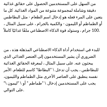
من السهل على المستخدمين الحصول على حقائق غذائية
دقيقة وشاملة لمجموعة متنوعة من المواد الغذائية. كل ما
يتعين على المرء فعله هو إدخال اسم الطعام - مثل البطاطس
أو الطماطم أو الليمون - والكمية بالجرام ، على سبيل المثال ،
100 جرام ، وستولد قوة الذكاء الاصطناعي ملفًا غذائيًا كاملاً.
للبدء في استخدام أداة الذكاء الاصطناعي المذهلة هذه ، من
الضروري أن يشير المستخدمون إلى العنصر الغذائي الذي
يبحثون عنه. على سبيل المثال ، لمعرفة الحقائق الغذائية
للبطاطس ، يجب أن تدخل \ ”البطاطا” كاسم للطعام. الأمر
نفسه ينطبق على العناصر الأخرى مثل الطماطم والليمون،
يجب على المستخدمين إدخال \ ”طماطم ” أو \ ”ليمون \”
على التوالي.