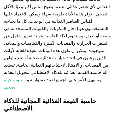
الغذائي لأي عنصر غذائي. عندما يصبح الناس أكثر وعيًا بالأكل
الصحي ، توفر هذه الأداة طريقة سهلة ويمكن الاعتماد عليها
لقياس العناصر الغذائية في الوجبات. كل ما يحتاجه
المستخدمون هو إدخال المكونات والكميات المستخدمة في
وصفة أو طبق ، وستقوم الآلة الحاسبة بتوليد تقرير شامل عن
السعرات الحرارية والمغذيات الكبيرة والفيتامينات والمعادن
الموجودة. يمكن أن تكون هذه البيانات مفيدة للغاية لأولئك
الذين يرغبون في اتخاذ خيارات غذائية صحية أو تتبع تناولهم
من المغذيات أو الامتثال لاحتياجاتهم الغذائية الخاصة. تستعد
آلة حاسبة القيمة الغذائية للذكاء الاصطناعي لتحويل التغذية
وتسهيل الأمر على الجميع لقيادة متوازنة و
أسلوب حياة
.
صحي
حاسبة القيمة الغذائية المجانية للذكاء
الاصطناعي.