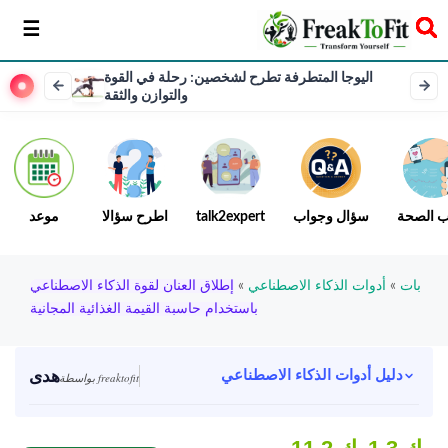
سخر
اليوجا المتطرفة تطرح لشخصين: رحلة في القوة
والتوازن والثقة
ب الصحة
سؤال وجواب
talk2expert
اطرح سؤالا
موعد
بات
»
أدوات الذكاء الاصطناعي
»
إطلاق العنان لقوة الذكاء الاصطناعي
باستخدام حاسبة القيمة الغذائية المجانية
هدى
دليل أدوات الذكاء الاصطناعي
بواسطة freaktofit