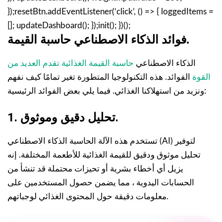
});resetBtn.addEventListener(‘click’, () => { loggedItems =
[]; updateDashboard(); });init(); })();
.
فوائد الذكاء الاصطناعي
حاسبة القيمة
الذكاء الاصطناعي
حاسبة القيمة الغذائية تقدم العديد من
القوة
الفوائد. هذه التكنولوجيا المتطورة تغير تمامًا كيف نفهم
ونزيد من استهلاكنا الغذائي. فيما يلي بعض الفوائد الرئيسية:
1. تحليل دقيق وموثوق.
تستخدم هذه الآلة الحاسبة الذكاء الاصطناعي (AI) لتوفير
تحليل موثوق ودقيق للقيمة الغذائية للأطعمة المختلفة. إنه
يزيل أي أخطاء بشرية أو تحيزات محتملة قد تنشأ من
الحسابات اليدوية ، مما يضمن حصول المستخدمين على
معلومات دقيقة حول المحتوى الغذائي لوجباتهم.