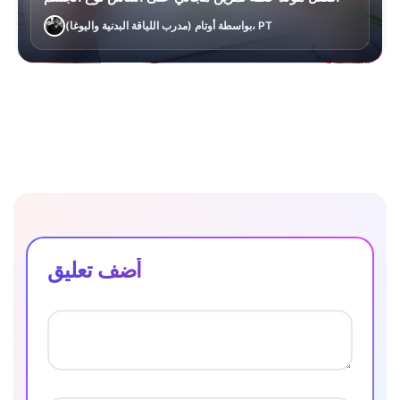
بواسطة أوتام (مدرب اللياقة البدنية واليوغا)، PT
أضف تعليق