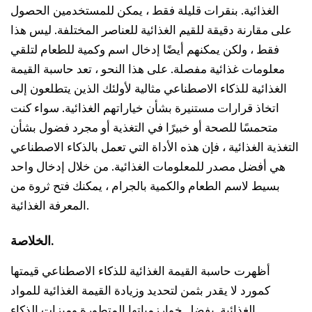
الغذائية. بنقرات قليلة فقط ، يمكن للمستخدمين الحصول
على مقارنة دقيقة للقيم الغذائية للعناصر المختلفة. ليس هذا
فقط ، ولكن يمكنهم أيضًا إدخال اسم وكمية للطعام لتلقي
معلومات غذائية مفصلة. على هذا النحو ، تعد حاسبة القيمة
الغذائية للذكاء الاصطناعي مثالية لأولئك الذين يتطلعون إلى
اتخاذ قرارات مستنيرة بشأن خياراتهم الغذائية. سواء كنت
متحمسًا للصحة أو خبيرًا في التغذية أو مجرد فضول بشأن
التغذية الغذائية ، فإن هذه الأداة التي تعمل بالذكاء الاصطناعي
هي أفضل مصدر للمعلومات الغذائية. من خلال إدخال واحد
بسيط لاسم الطعام والكمية بالجرام ، يمكنك فتح ثروة من
المعرفة الغذائية.
الخلاصة.
أظهرت حاسبة القيمة الغذائية للذكاء الاصطناعي قيمتها
كمورد لا يقدر بثمن لتحديد وزيادة القيمة الغذائية للمواد
الغذائية. بفضل خوارزمياتها المتطورة وميزات الذكاء