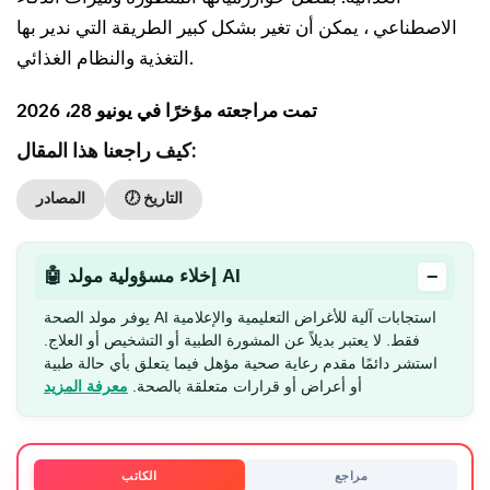
الاصطناعي ، يمكن أن تغير بشكل كبير الطريقة التي ندير بها
التغذية والنظام الغذائي.
تمت مراجعته مؤخرًا في يونيو 28، 2026
كيف راجعنا هذا المقال:
🕖 التاريخ
المصادر
−
🤖 إخلاء مسؤولية مولد AI
يوفر مولد الصحة AI استجابات آلية للأغراض التعليمية والإعلامية
فقط. لا يعتبر بديلاً عن المشورة الطبية أو التشخيص أو العلاج.
استشر دائمًا مقدم رعاية صحية مؤهل فيما يتعلق بأي حالة طبية
أو أعراض أو قرارات متعلقة بالصحة.
معرفة المزيد
مراجع
الكاتب