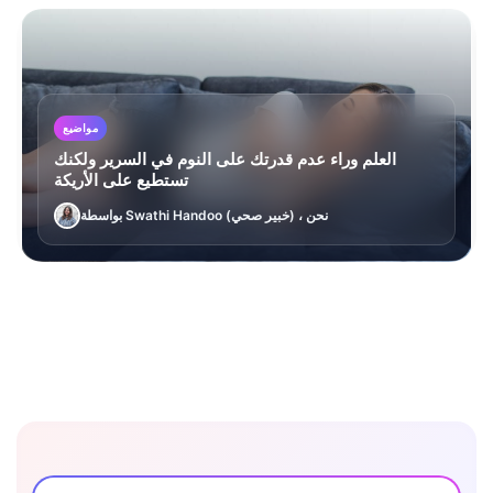
مواضيع
العلم وراء عدم قدرتك على النوم في السرير ولكنك
تستطيع على الأريكة
بواسطة Swathi Handoo (خبير صحي) ، نحن