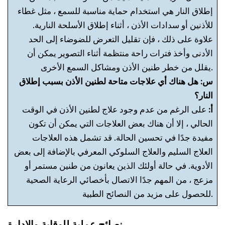
إطلاق النار هي استخدام حماية مناسبة للسمع ، مثل غطاء
للأذنين أو سدادات الأذن ، أثناء إطلاق الأسلحة النارية.
علاوة على ذلك ، فإن تقليل التعرض للضوضاء إلى الحد
الأدنى وأخذ فترات راحة منتظمة أثناء التصوير يمكن أن
يقلل من خطر طنين الأذن ومشاكل السمع الأخرى.
س: هل هناك أي علاجات متاحة لطنين الأذن بسبب إطلاق
النار؟
أ:
على الرغم من عدم وجود علاج لطنين الأذن في الوقت
الحالي ، إلا أن هناك بعض العلاجات التي يمكن أن تكون
مفيدة جدًا في تحسين الحالة. قد تشمل هذه العلاجات
العلاج السليم والعلاج السلوكي المعرفي بالإضافة إلى بعض
الأدوية. في حالة أولئك الذين يعانون من طنين مستمر أو
مزعج ، من المهم جدًا الاتصال بأخصائي الرعاية الصحية
للحصول على مزيد من النصائح الطبية.
نصائح عملية للوقاية والإدارة.