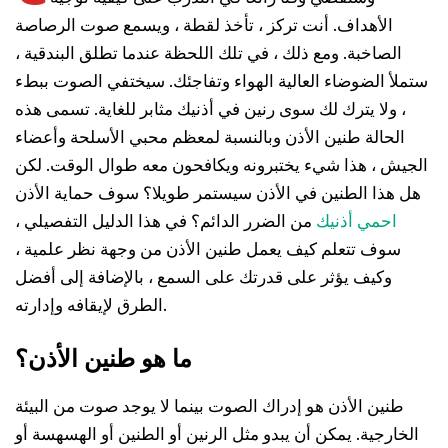
الأهداف. أنت تركز ، تأخذ لقطة ، ويسمع صوت الرصاصة
الصاخبة. ومع ذلك ، في تلك اللحظة عندما تطلق البندقية ،
ستملأ الضوضاء العالية الهواء وتفاجئك. سيختفي الصوت ببطء
، ولا يترك لك سوى رنين في أذنيك مثابر للغاية. تسمى هذه
الحالة طنين الأذن وبالنسبة لمعظم محبي الأسلحة وأعضاء
الجيش ، هذا شيء يختبرونه ويكافحون معه طوال الوقت. لكن
هل هذا الطنين في الأذن سيستمر طويلا؟ سوف حماية الأذن
احمي أذنيك
من الضرر الدائم؟ في هذا الدليل التفصيلي ،
سوف تتعلم كيف يعمل طنين الأذن من وجهة نظر علمية ،
وكيف يؤثر على قدرتك على السمع ، بالإضافة إلى أفضل
الطرق لإيقافه وإدارته.
ما هو طنين الأذن؟
طنين الأذن هو إدراك الصوت بينما لا يوجد صوت من البيئة
الخارجية. يمكن أن يبدو مثل الرنين أو الطنين أو الهسهسة أو