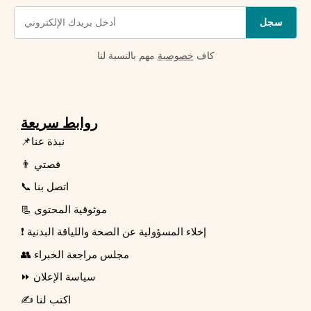
سجل
كاف
خصوصية
مهم بالنسبة لنا
روابط سريعة
📌نبذة عنا
👨 قصتي
📞 اتصل بنا
📃 موثوقية المحتوى
❗ إخلاء المسؤولية عن الصحة واللياقة البدنية
👥 مجلس مراجعة الخبراء
⏩ سياسة الإعلان
✍️ اكتب لنا