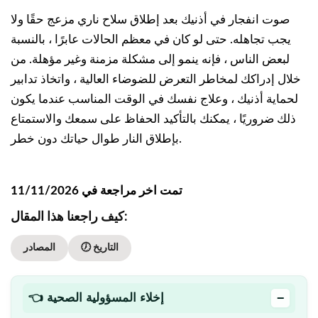
صوت انفجار في أذنيك بعد إطلاق سلاح ناري مزعج حقًا ولا
يجب تجاهله. حتى لو كان في معظم الحالات عابرًا ، بالنسبة
لبعض الناس ، فإنه ينمو إلى مشكلة مزمنة وغير مؤهلة. من
خلال إدراكك لمخاطر التعرض للضوضاء العالية ، واتخاذ تدابير
لحماية أذنيك ، وعلاج نفسك في الوقت المناسب عندما يكون
ذلك ضروريًا ، يمكنك بالتأكيد الحفاظ على سمعك والاستمتاع
بإطلاق النار طوال حياتك دون خطر.
تمت اخر مراجعة في 11/11/2026
كيف راجعنا هذا المقال:
🕖 التاريخ
المصادر
−
👈 إخلاء المسؤولية الصحية