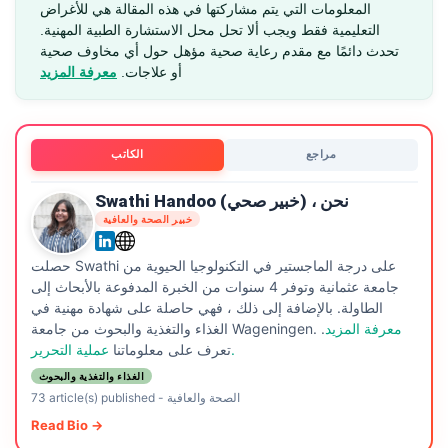
المعلومات التي يتم مشاركتها في هذه المقالة هي للأغراض
التعليمية فقط ويجب ألا تحل محل الاستشارة الطبية المهنية.
تحدث دائمًا مع مقدم رعاية صحية مؤهل حول أي مخاوف صحية
أو علاجات.
معرفة المزيد
مراجع
الكاتب
Swathi Handoo (خبير صحي) ، نحن
خبير الصحة والعافية
حصلت Swathi على درجة الماجستير في التكنولوجيا الحيوية من
جامعة عثمانية وتوفر 4 سنوات من الخبرة المدفوعة بالأبحاث إلى
الطاولة. بالإضافة إلى ذلك ، فهي حاصلة على شهادة مهنية في
معرفة المزيد
.
الغذاء والتغذية والبحوث من جامعة Wageningen.
عملية التحرير.
تعرف على معلوماتنا
الغذاء والتغذية والبحوث
الصحة والعافية
-
73 article(s) published
Read Bio →