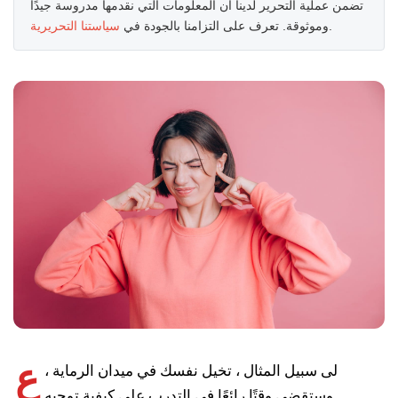
تضمن عملية التحرير لدينا أن المعلومات التي نقدمها مدروسة جيدًا
.
وموثوقة. تعرف على التزامنا بالجودة في
سياستنا التحريرية
ع
لى سبيل المثال ، تخيل نفسك في ميدان الرماية ،
وستقضي وقتًا رائعًا في التدرب على كيفية توجيه