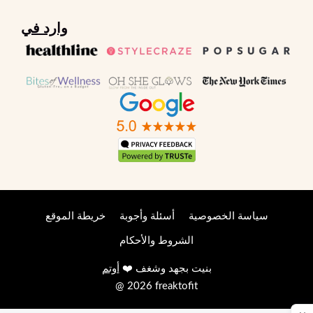
وارد في
سياسة الخصوصية
أسئلة وأجوبة
خريطة الموقع
الشروط والأحكام
بنيت بجهد وشغف ❤️
أوتم
@ 2026 freaktofit