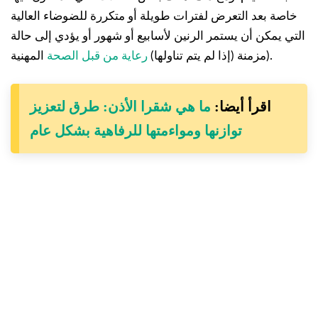
خاصة بعد التعرض لفترات طويلة أو متكررة للضوضاء العالية
التي يمكن أن يستمر الرنين لأسابيع أو شهور أو يؤدي إلى حالة
المهنية).
مزمنة (إذا لم يتم تناولها)
رعاية من قبل الصحة
اقرأ أيضا:
ما هي شقرا الأذن: طرق لتعزيز
توازنها ومواءمتها للرفاهية بشكل عام