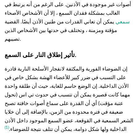
أصوات غير موجودة في الأذنين. على الرغم من أنه يرتبط في
الغالب بمشكلة فقدان السمع ، إلا أن الأشخاص الأصحاء
سمعي
يمكن أن تعاني القدرات من طنين الأذن أيضًا. القضية
مؤقتة ومزمنة ، وتختلف في حدتها بين الأشخاص الذين
تصيبهم.
تأثير إطلاق النار على السمع.
إن الضوضاء الفورية والمكثفة لانفجار الأسلحة النارية قادرة
على التسبب في ضرر كبير للأعضاء الهشة بشكل خاص في
الأذن الداخلية. إن الوضع حاسم للغاية، حيث أن طلقة واحدة
مهما كانت قصيرة يمكن أن تتسبب في حدوث تي اس (تحول
عتبة مؤقت) أي أن القدرة على سماع أصوات خافتة تصبح
ضعيفة في فترة محدودة من الزمن، بالإضافة إلى أن خلايا
الشعر السمعية في القوقعة، عضو السمع الموجود داخل الأذن
(1)
الداخلية ولها شكل دوامة، يمكن أن تتلف نتيجة للضوضاء.