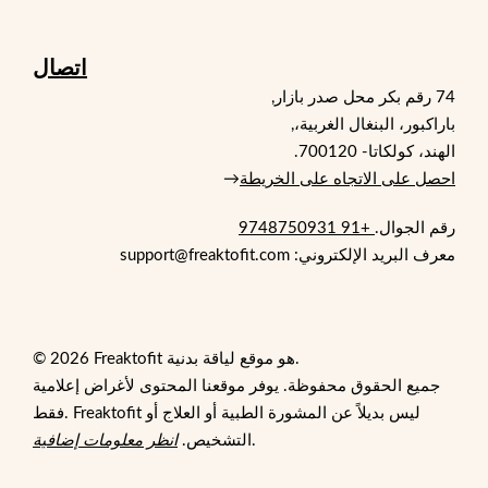
اتصال
74 رقم بكر محل صدر بازار,
باراكبور، البنغال الغربية،,
الهند، كولكاتا- 700120.
احصل على الاتجاه على الخريطة
→
رقم الجوال.
+91 9748750931
معرف البريد الإلكتروني: support@freaktofit.com
© 2026 Freaktofit هو موقع لياقة بدنية.
جميع الحقوق محفوظة. يوفر موقعنا المحتوى لأغراض إعلامية
فقط. Freaktofit ليس بديلاً عن المشورة الطبية أو العلاج أو
.
التشخيص.
انظر معلومات إضافية