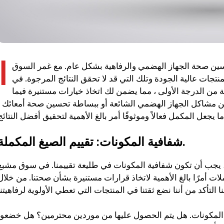
ا
سين صحة الجهاز الهضمي والرفاهية بشكل عام. مع غمر السوق
تجات عالية الجودة وتلك التي قد لا تحقق النتائج المرجوة. في
من الدرجة الأولى ، مما يضمن لك اتخاذ خيارات مستنيرة فيما
ن مشاكل الجهاز الهضمي الشائعة أو ببساطة تحسين صحة أمعائك ،
شفافية المكونات: تقييم الصيغ المكملة.
، يجب أن تكون شفافية المكونات في طليعة تقييمنا. في سوق مشبع
ات أمرًا بالغ الأهمية لاتخاذ قرارات مستنيرة بشأن صحتنا. من خلال
 المكونات. هل يتم الحصول عليها من موردين محترمين؟ هل خضعوا