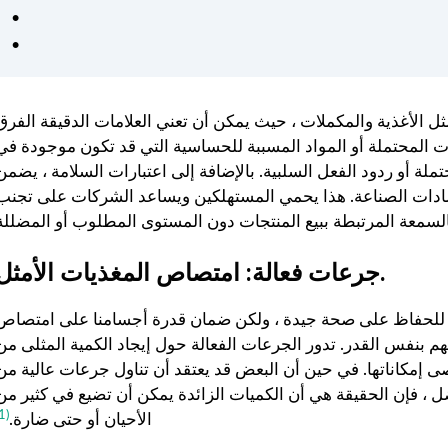
 الأغذية والمكملات ، حيث يمكن أن تعني العلامات الدقيقة الفرق
ت المحتملة أو المواد المسببة للحساسية التي قد تكون موجودة في
لة أو ردود الفعل السلبية. بالإضافة إلى اعتبارات السلامة ، يضمن
وإرشادات الصناعة. هذا يحمي المستهلكين ويساعد الشركات على تجنب
جرعات فعالة: امتصاص المغذيات الأمثل.
همية للحفاظ على صحة جيدة ، ولكن ضمان قدرة أجسامنا على امتصاص
هم بنفس القدر. تدور الجرعات الفعالة حول إيجاد الكمية المثلى من
ى إمكاناتها. في حين أن البعض قد يعتقد أن تناول جرعات عالية من
ضل ، فإن الحقيقة هي أن الكميات الزائدة يمكن أن تضيع في كثير من
(1)
الأحيان أو حتى ضارة.