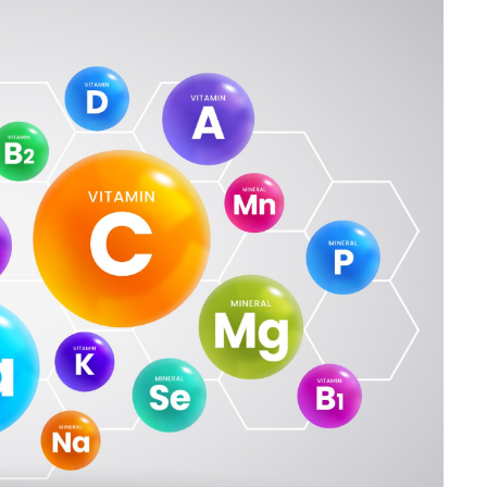
تمارين القلب أو الوزن 🌙