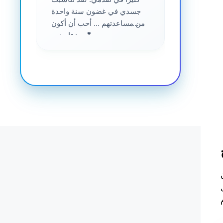
جسدي في غضون سنة واحدة
من مساعدتهم ... أحب أن أكون
جزءا منهم 💕