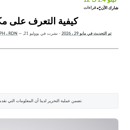
قراءات
شارك الآن
كيفية التعرف على مك
تم التحديث في مايو 29 ، 2026
- نشرت في يووليو 21,
—
جيسيكا كوروين (أخصائي تغذية)
.
تضمن عملية التحرير لدينا أن المعلومات التي نقد