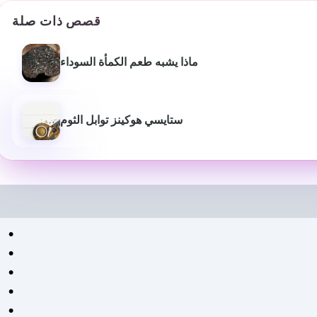
قصص ذات صلة
ماذا يشبه طعم الكمأة السوداء
ستايسي هوكينز توابل الثوم