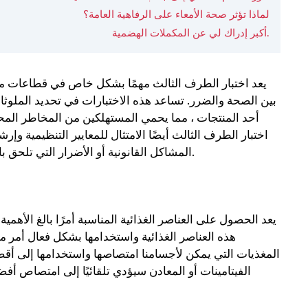
لماذا تؤثر صحة الأمعاء على الرفاهية العامة؟
أكبر إدراك لي عن المكملات الهضمية.
يعد اختبار الطرف الثالث مهمًا بشكل خاص في قطاعات مثل
بين الصحة والضرر. تساعد هذه الاختبارات في تحديد الملوثا
أحد المنتجات ، مما يحمي المستهلكين من المخاطر المحتم
اختبار الطرف الثالث أيضًا الامتثال للمعايير التنظيمية 
المشاكل القانونية أو الأضرار التي تلحق بالسمعة المرتبطة ببيع المنتجات دون المستوى المطلوب أو المضللة.
يعد الحصول على العناصر الغذائية المناسبة أمرًا بالغ الأ
هذه العناصر الغذائية واستخدامها بشكل فعال أمر م
المغذيات التي يمكن لأجسامنا امتصاصها واستخدامها إلى أقص
الفيتامينات أو المعادن سيؤدي تلقائيًا إلى امتصاص أف