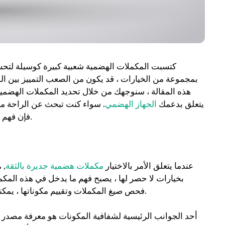
كتسبت المكملات الهضمية شعبية كبيرة كوسيلة لتح
بمجموعة من الخيارات ، قد يكون من الصعب التمييز بين المن
هذه المقالة ، سنوجهك من خلال تحديد المكملات الهضمية 
يتعلق بدعمك
الجهاز الهضمي
. سواء كنت تبحث عن الراحة م
فإن فهم ما يجعل المكمل فعالاً وموثوقًا أمر بالغ الأهمية لتحقيق أفضل النتائج.
عندما يتعلق الأمر بالاختيار
مكملات هضمية جديرة بالثقة
, 
بخيارات لا حصر لها ، يصبح فهم ما يدخل في هذه المكمل
فحص صيغ المكملات وتقييم مكوناتها ، يمكننا التأكد من أننا نضع ثقتنا في المنتجات التي تعطي الأولوية لرفاهيتنا.
أحد الجوانب الرئيسية لشفافية المكونات هو معرفة مصدر