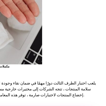
مكملات 
يلعب اختبار الطرف الثالث دورًا مهمًا في ضمان نقاء وجود
سلامة المنتجات ، تتجه الشركات إلى مختبرات خارجية مست
إخضاع المنتجات لاختبارات صارمة ، توفر هذه المعامل تقييمًا غير متحيز يتحقق من مكوناتها وفعاليتها وجودتها بشكل عام.