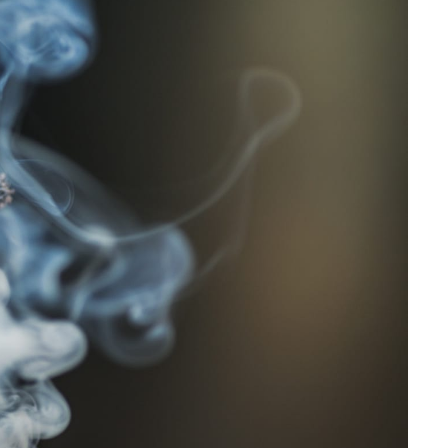
تمارين القلب أو الوزن 🌙