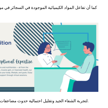
كما أن تفاعل المواد الكيميائية الموجودة في السجائر في موق
لتجربة الشفاء الجيد وتقليل احتمالية حدوث مضاعفات ، يجب تجنب التدخين بعد 48 أو 72 ساعة على الأقل من الاستخراج.