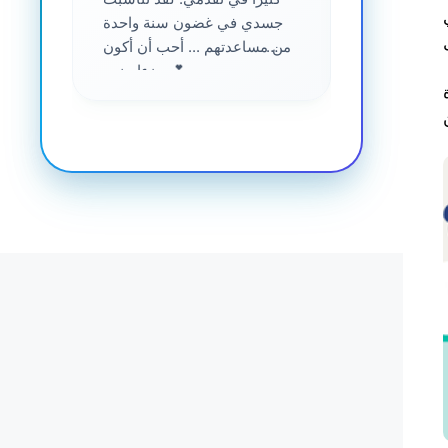
جسدي في غضون سنة واحدة
من مساعدتهم ... أحب أن أكون
جزءا منهم 💕