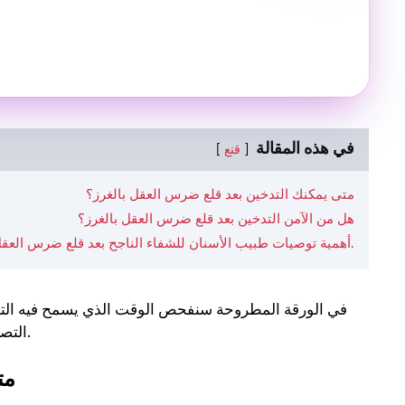
في هذه المقالة
قنع
متى يمكنك التدخين بعد قلع ضرس العقل بالغرز؟
هل من الآمن التدخين بعد قلع ضرس العقل بالغرز؟
أهمية توصيات طبيب الأسنان للشفاء الناجح بعد قلع ضرس العقل.
في الورقة المطروحة سنفحص الوقت الذي يسمح فيه التد
التصرف وفقًا لوصفة طبيب الأسنان من أجل تحقيق نتيجة سريعة وفعالة.
مت