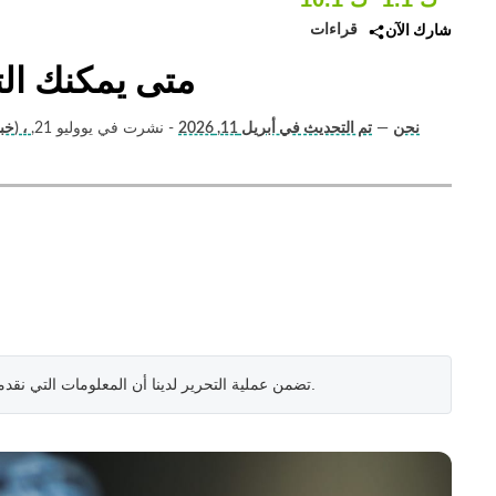
قراءات
شارك الآن
متى يمكنك الت
Swathi Handoo (خبير صحي) ، نحن
—
تم التحديث في أبريل 11, 2026
- نشرت في يووليو 21,
.
تضمن عملية التحرير لدينا أن المعلومات التي نقد