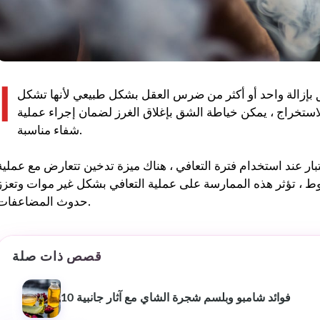
ا
بإزالة واحد أو أكثر من ضرس العقل بشكل طبيعي لأنها تشكل
لاستخراج ، يمكن خياطة الشق بإغلاق الغرز لضمان إجراء عملية
شفاء مناسبة.
ر عند استخدام فترة التعافي ، هناك ميزة تدخين تتعارض مع عملية
يوط ، تؤثر هذه الممارسة على عملية التعافي بشكل غير موات وتعزز
حدوث المضاعفات.
قصص ذات صلة
10 فوائد شامبو وبلسم شجرة الشاي مع آثار جانبية