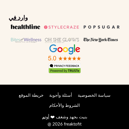
وارد في
سياسة الخصوصية
أسئلة وأجوبة
خريطة الموقع
الشروط والأحكام
بنيت بجهد وشغف ❤️
أوتم
@ 2026 freaktofit