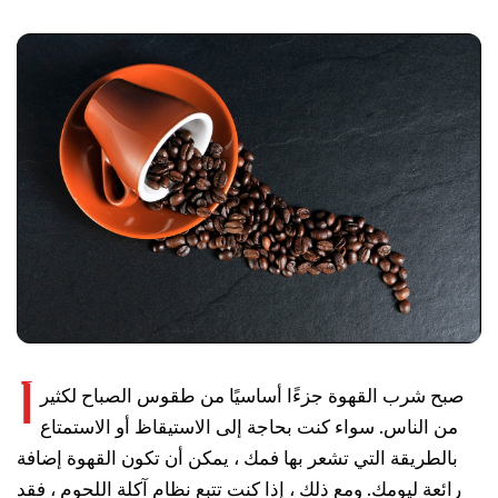
أ
صبح شرب القهوة جزءًا أساسيًا من طقوس الصباح لكثير
من الناس. سواء كنت بحاجة إلى الاستيقاظ أو الاستمتاع
بالطريقة التي تشعر بها فمك ، يمكن أن تكون القهوة إضافة
رائعة ليومك. ومع ذلك ، إذا كنت تتبع نظام آكلة اللحوم ، فقد