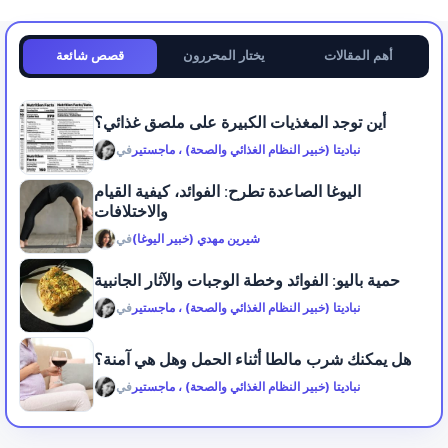
أهم المقالات
يختار المحررون
قصص شائعة
أين توجد المغذيات الكبيرة على ملصق غذائي؟
نباديتا (خبير النظام الغذائي والصحة) ، ماجستير
في
اليوغا الصاعدة تطرح: الفوائد، كيفية القيام
والاختلافات
شيرين مهدي (خبير اليوغا)
في
حمية باليو: الفوائد وخطة الوجبات والآثار الجانبية
نباديتا (خبير النظام الغذائي والصحة) ، ماجستير
في
هل يمكنك شرب مالطا أثناء الحمل وهل هي آمنة؟
نباديتا (خبير النظام الغذائي والصحة) ، ماجستير
في