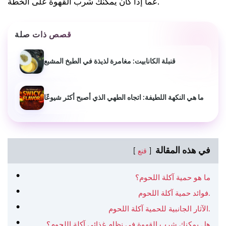
عما إذا كان يمكنك شرب القهوة على الخطة.
قصص ذات صلة
قنبلة الكانابيت: مغامرة لذيذة في الطبخ المشبع
ما هي النكهة اللطيفة: اتجاه الطهي الذي أصبح أكثر شيوعًا
في هذه المقالة
قنع
ما هو حمية آكلة اللحوم؟
فوائد حمية آكلة اللحوم.
الآثار الجانبية للحمية آكلة اللحوم.
هل يمكنك شرب القهوة في نظام غذائي آكلة اللحوم؟