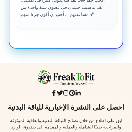
أعجب حقا 😂.. لقد ساعدوني كثيرًا في تقدمي.
لقد تناسبت جسدي في غضون سنة واحدة من
مساعدتهم ... أحب أن أكون جزءا منهم 💕
احصل على النشرة الإخبارية للياقة البدنية
ابق على اطلاع من خلال نصائح اللياقة البدنية والعافية الموثوقة
والمراجعة طبيًا الشاملة والعملية والمقدمة إلى صندوق الوارد