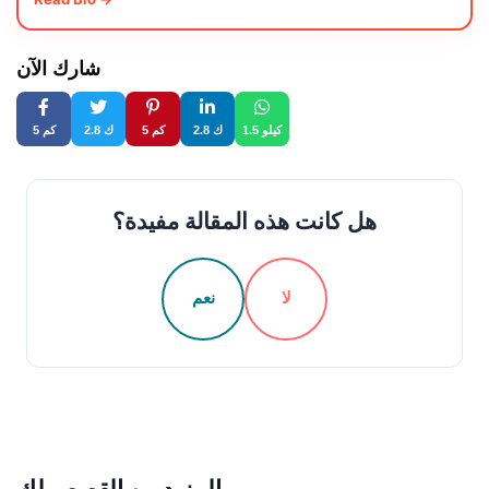
شارك الآن
1.5 كيلو
2.8 ك
5 كم
2.8 ك
5 كم
هل كانت هذه المقالة مفيدة؟
لا
نعم