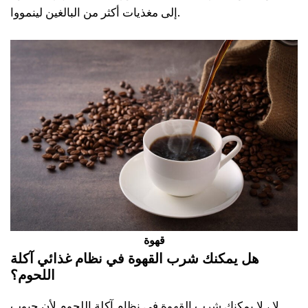
إلى مغذيات أكثر من البالغين لينمووا.
قهوة
هل يمكنك شرب القهوة في نظام غذائي آكلة
اللحوم؟
لا ، لا يمكنك شرب القهوة في نظام آكلة اللحوم لأن حبوب