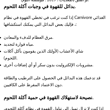
بدائل للقهوة في وجبات آكلة اللحوم.
إذا كنت ترغب في تخطي القهوة في نظام Carnivore الغذائي
، فإليك بعض البدائل التي يمكنك استكشافها:
مرق العظام للدفء والمعادن.
مياه فوارة لتجديد.
شاي الأعشاب (لأولئك الذين يقومون بأكل آكلات
اللحوم).
مشروبات الإلكتروليت بدون سكر أو أي إضافات أخرى.
قد تدعمك هذه البدائل في الحصول على الترطيب والطاقة
دون الاعتماد المفرط على الكافيين.
نصيحة لاستهلاك القهوة في حمية آكلة اللحوم.
إذا كنت لا تزال تميل إلى تناول القهوة في نظام آكلة اللحوم،