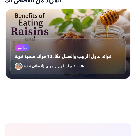
المزيد من القصص لك
مواضيع
فوائد تناول الزبيب والعسل معًا: 10 فوائد صحية قوية
بقلم ليانا ويرنر جراي (أخصائي تغذية) ، CN