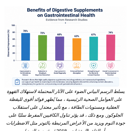
يسلط الرسم البياني الضوء على الآثار المحتملة لاستهلاك القهوة
على العوامل الصحية الرئيسية ، مما يُظهر فوائد أقوى لليقظة
العقلية ومستويات الطاقة ، مع تأثير معتدل على استقلاب
الجلوكوز. ومع ذلك ، قد يؤثر تناول الكافيين المفرط سلبًا على
جودة النوم ويزيد من الأعراض المرتبطة بالتوتر مثل الاضطرابات
أو القلق (المغذيات ، 2019 ؛ مؤسسة النوم).