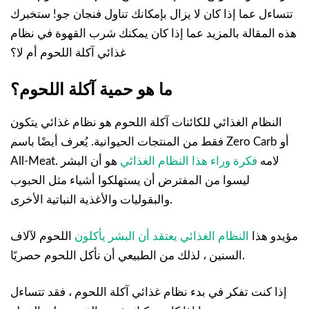
تتساءل عما إذا كان لا يزال بإمكانك تناول فنجان جو! ستخبرك
هذه المقالة بالمزيد عما إذا كان يمكنك شرب القهوة في نظام
غذائي آكلة اللحوم أم لا؟
ما هو حمية آكلة اللحوم؟
النظام الغذائي للكائنات آكلة اللحوم هو نظام غذائي يتكون
فقط من المنتجات الحيوانية. يُعرف أيضًا باسم Zero Carb أو
All-Meat. لامه
فكرة وراء هذا النظام الغذائي
هو أن البشر
ليسوا من المفترض أن يستهلكوا أشياء مثل الحبوب
والبقوليات والأغذية النباتية الأخرى.
مؤيدو هذا
النظام الغذائي يعتقد أن البشر يأكلون
اللحوم لآلاف
السنين ، لذلك من الطبيعي أن نأكل اللحوم حصريًا.
إذا كنت تفكر في بدء نظام غذائي آكلة اللحوم ، فقد تتساءل