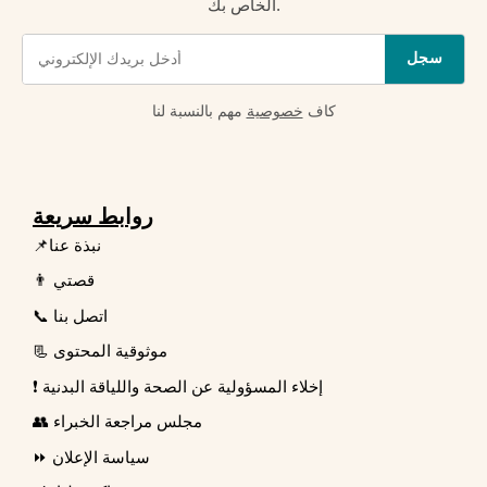
الخاص بك.
سجل
كاف
خصوصية
مهم بالنسبة لنا
روابط سريعة
📌نبذة عنا
👨 قصتي
📞 اتصل بنا
📃 موثوقية المحتوى
❗ إخلاء المسؤولية عن الصحة واللياقة البدنية
👥 مجلس مراجعة الخبراء
⏩ سياسة الإعلان