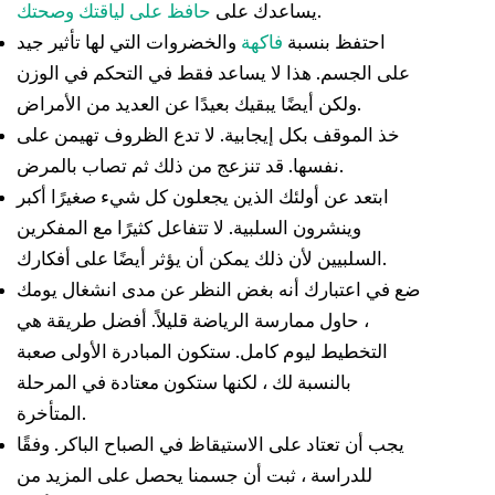
.
يساعدك على
حافظ على لياقتك وصحتك
احتفظ بنسبة
فاكهة
والخضروات التي لها تأثير جيد
على الجسم. هذا لا يساعد فقط في التحكم في الوزن
ولكن أيضًا يبقيك بعيدًا عن العديد من الأمراض.
خذ الموقف بكل إيجابية. لا تدع الظروف تهيمن على
نفسها. قد تنزعج من ذلك ثم تصاب بالمرض.
ابتعد عن أولئك الذين يجعلون كل شيء صغيرًا أكبر
وينشرون السلبية. لا تتفاعل كثيرًا مع المفكرين
السلبيين لأن ذلك يمكن أن يؤثر أيضًا على أفكارك.
ضع في اعتبارك أنه بغض النظر عن مدى انشغال يومك
، حاول ممارسة الرياضة قليلاً. أفضل طريقة هي
التخطيط ليوم كامل. ستكون المبادرة الأولى صعبة
بالنسبة لك ، لكنها ستكون معتادة في المرحلة
المتأخرة.
يجب أن تعتاد على الاستيقاظ في الصباح الباكر. وفقًا
للدراسة ، ثبت أن جسمنا يحصل على المزيد من