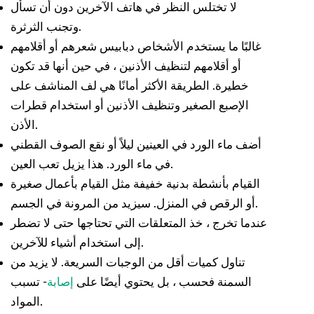
لا تختلس النظر في هاتف الآخرين دون أن تسأل
وتجنب الثرثرة.
غالبًا ما يستخدم الأشخاص دبابيس شعرهم أو أقلامهم
أو أقلامهم لتنظيف الأذنين ، في حين أنها قد تكون
خطيرة. الطريقة الأكثر أمانًا هي لف المناشف على
الإصبع الصغير وتنظيف الأذنين أو استخدام قطرات
الأذن.
أضف ماء الورد في العينين ليلاً أو نقع الصوف القطني
في ماء الورد. هذا يزيل تعب العين.
القيام بأنشطة بدنية خفيفة مثل القيام بأعمال صغيرة
أو الرقص في المنزل. سيزيد من المرونة في الجسم.
عندما تخرج ، خذ المتعلقات التي تحتاجها حتى لا تضطر
إلى استخدام أشياء للآخرين.
تناول كميات أقل من الوجبات السريعة. لا يزيد من
السمنة فحسب ، بل يحتوي أيضًا على
إصابة
- تسبب
المواد.