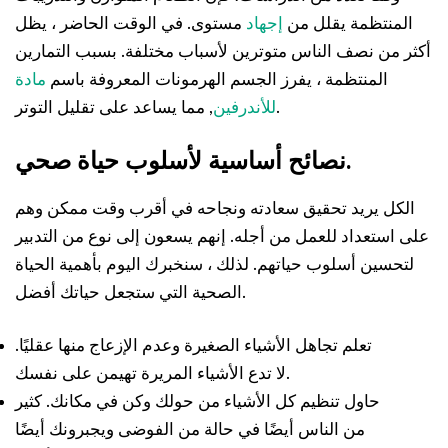
المنتظمة يقلل من
إجهاد
مستوى. في الوقت الحاضر ، يظل
أكثر من نصف الناس متوترين لأسباب مختلفة. بسبب التمارين
المنتظمة ، يفرز الجسم الهرمونات المعروفة باسم
مادة
, مما يساعد على تقليل التوتر.
للأندرفين
نصائح أساسية لأسلوب حياة صحي.
الكل يريد تحقيق سعادته ونجاحه في أقرب وقت ممكن وهم
على استعداد للعمل من أجله. إنهم يسعون إلى نوع من التدبير
لتحسين أسلوب حياتهم. لذلك ، سنخبرك اليوم بأهمية الحياة
الصحية التي ستجعل حياتك أفضل.
تعلم تجاهل الأشياء الصغيرة وعدم الإزعاج منها عقليًا.
لا تدع الأشياء المريرة تهيمن على نفسك.
حاول تنظيم كل الأشياء من حولك وكن في مكانك. كثير
من الناس أيضًا في حالة من الفوضى ويجبرونك أيضًا