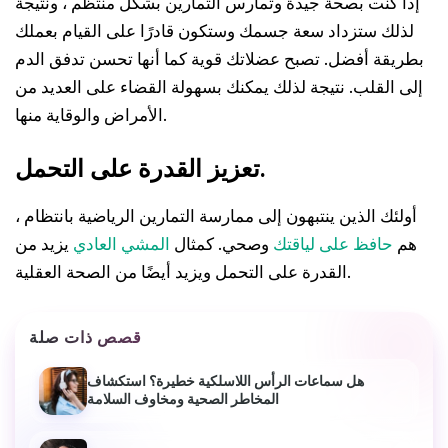
إذا كنت بصحة جيدة وتمارس التمارين بشكل منتظم ، ونتيجة
لذلك ستزداد سعة جسمك وستكون قادرًا على القيام بعملك
بطريقة أفضل. تصبح عضلاتك قوية كما أنها تحسن تدفق الدم
إلى القلب. نتيجة لذلك يمكنك بسهولة القضاء على العديد من
الأمراض والوقاية منها.
تعزيز القدرة على التحمل.
أولئك الذين ينتبهون إلى ممارسة التمارين الرياضية بانتظام ،
هم
حافظ على لياقتك
وصحي. كمثال
المشي العادي
يزيد من
القدرة على التحمل ويزيد أيضًا من الصحة العقلية.
قصص ذات صلة
هل سماعات الرأس اللاسلكية خطيرة؟ استكشاف
المخاطر الصحية ومخاوف السلامة