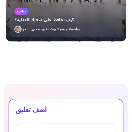
مواضيع
كيف تحافظ على صحتك العقلية؟
بواسطة جيسيكا بوث (خبير صحي) ، نحن
أضف تعليق