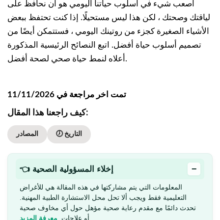
أصعب شيء في أسلوب حياتنا اليومي هو أن نحافظ على
لياقتك وصحتك ، لكن هذا ليس مستحيلًا. إذا كنت تحتفظ ببعض
الأشياء الصغيرة كجزء من روتينك اليومي ، فستتمكن أيضًا من
تصميم أسلوب حياة أفضل. اتبع النصائح الرئيسية المذكورة
أعلاه لنمط حياة صحي لصحة أفضل.
تمت اخر مراجعة في 11/11/2026
كيف راجعنا هذا المقال:
🕖 التاريخ
المصادر
−
👈 إخلاء المسؤولية الصحية
المعلومات التي يتم مشاركتها في هذه المقالة هي للأغراض
التعليمية فقط ويجب ألا تحل محل الاستشارة الطبية المهنية.
تحدث دائمًا مع مقدم رعاية صحية مؤهل حول أي مخاوف صحية
أو علاجات.
معرفة المزيد