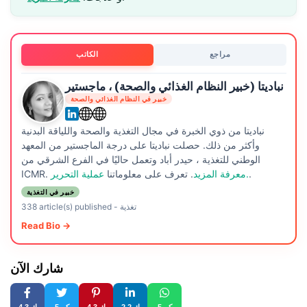
مراجع
الكاتب
نباديتا (خبير النظام الغذائي والصحة) ، ماجستير
خبير في النظام الغذائي والصحة
نباديتا من ذوي الخبرة في مجال التغذية والصحة واللياقة البدنية
وأكثر من ذلك. حصلت نباديتا على درجة الماجستير من المعهد
الوطني للتغذية ، حيدر أباد وتعمل حاليًا في الفرع الشرقي من
.
عملية التحرير.
معرفة المزيد
. تعرف على معلوماتنا
ICMR.
خبير في التغذية
تغذية
-
338 article(s) published
Read Bio →
شارك الآن