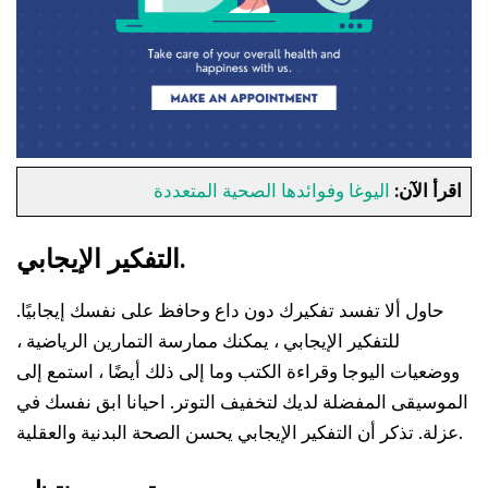
اقرأ الآن:
اليوغا وفوائدها الصحية المتعددة
التفكير الإيجابي.
حاول ألا تفسد تفكيرك دون داع وحافظ على نفسك إيجابيًا.
للتفكير الإيجابي ، يمكنك ممارسة التمارين الرياضية ،
ووضعيات اليوجا وقراءة الكتب وما إلى ذلك أيضًا ، استمع إلى
الموسيقى المفضلة لديك لتخفيف التوتر. احيانا ابق نفسك في
عزلة. تذكر أن التفكير الإيجابي يحسن الصحة البدنية والعقلية.