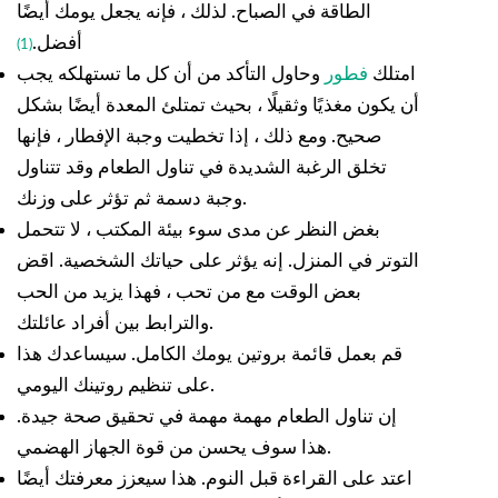
الطاقة في الصباح. لذلك ، فإنه يجعل يومك أيضًا
أفضل.
(1)
امتلك
فطور
وحاول التأكد من أن كل ما تستهلكه يجب
أن يكون مغذيًا وثقيلًا ، بحيث تمتلئ المعدة أيضًا بشكل
صحيح. ومع ذلك ، إذا تخطيت وجبة الإفطار ، فإنها
تخلق الرغبة الشديدة في تناول الطعام وقد تتناول
وجبة دسمة ثم تؤثر على وزنك.
بغض النظر عن مدى سوء بيئة المكتب ، لا تتحمل
التوتر في المنزل. إنه يؤثر على حياتك الشخصية. اقض
بعض الوقت مع من تحب ، فهذا يزيد من الحب
والترابط بين أفراد عائلتك.
قم بعمل قائمة بروتين يومك الكامل. سيساعدك هذا
على تنظيم روتينك اليومي.
إن تناول الطعام مهمة مهمة في تحقيق صحة جيدة.
هذا سوف يحسن من قوة الجهاز الهضمي.
اعتد على القراءة قبل النوم. هذا سيعزز معرفتك أيضًا