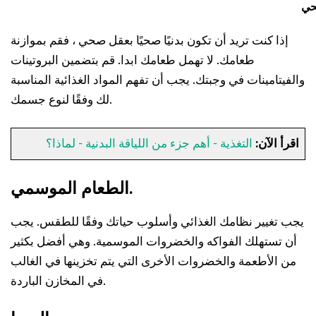
حي
إذا كنت تريد أن تكون بدنيًا صحيًا بعقل صحي ، فقم بموازنة
طعامك. لا تهمل طعامك ابدا. قم بتضمين البروتينات
والفيتامينات في وجبتك. يجب أن تفهم المواد الغذائية المناسبة
لك وفقًا لنوع جسمك.
اقرأ الآن:
التغذية - أهم جزء من اللياقة البدنية - لماذا؟
الطعام الموسمي.
يجب تغيير نظامك الغذائي وأسلوب حياتك وفقًا للطقس. يجب
أن تستهلك الفواكه والخضروات الموسمية. وهي أفضل بكثير
من الأطعمة والخضروات الأخرى التي يتم تخزينها في الغالب
في المخازن الباردة.