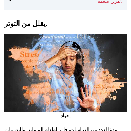
تمرين منتظم.
يقلل من التوتر.
إجهاد
وفقا لعدد من الدراسات، فإن الطعام المتوازن والتدريبات