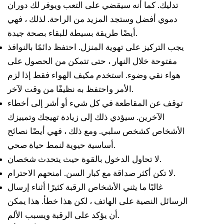
تدليك. كما أنه سيقضي على التعب ويوفر لك دوران
دموي أفضل وستجد المزيد من الراحة. لذلك ، فهي
أيضًا طريقة بسيطة للبقاء بصحة جيدة.
يجب التركيز على تهوية المنزل. احتفظ دائمًا بالنوافذ
مفتوحة خلال النهار ، حتى تتمكن من الحصول على
هواء نقي وضوء. استخدم مكيف الهواء فقط إذا لزم
الأمر واحتفظ به نظيفًا من وقت لآخر.
توقف عن المقاطعة في كل شيء أو أشر إلى أخطاء
الآخرين. سيؤدي ذلك إلى زيادة تهيجك وتمييزك
الأشخاص كشخص سلبي. ومع ذلك ، فهي أيضًا نصائح
أساسية حيوية لنمط حياة صحي.
لا تحاول الدخول بالقوة حيث يتحدث شخصان.
لا تكن أكثر صداقة مع كبار السن. امنحهم الاحترام.
غالبًا ما يثني الأشخاص الرقبة كثيرًا أثناء إرسال
الرسائل النصية على الهاتف ، لكن هذا خطأ. هذا يمكن
أن يؤكد على الرقبة ويسبب الألم.