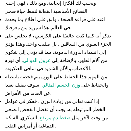
ويجلب لك أفكارًا إيجابية. ومع ذلك ، فهي إحدى
النصائح الأساسية الفعالة لنمط حياة صحي.
اعتد على قراءة الصحف وابق على اطلاع بما يحدث
في العالم. هذا سيزيد من معرفتك.
تذكر أنه كلما كنت جالسًا على الكرسي ، لا تجلس على
الجزء العلوي من الساقين ، بل صليب واحد. وهذا يؤدي
إلى انسداد الدورة الدموية، مما قد يؤدي إلى شكوى
من آلام الظهر، بالإضافة إلى
عروق الدوالي
,
أي تورم
الأعصاب والألم الشديد في ساقي العنكبوت.
من المهم جدًا الحفاظ على الوزن يتم فحصه بانتظام
والحفاظ على
وزن الجسم المثالي
.
سوف يبقيك بعيدا
عن العديد من الأمراض.
إذا كنت تعاني من زيادة الوزن ، ففكر في عوامل
الخطر المرتبطة به. يجب أن تفضل الفحص الصحي
من وقت لآخر مثل
ضغط دم مرتفع
, السكري,
السكتة
الدماغية أو أمراض القلب.