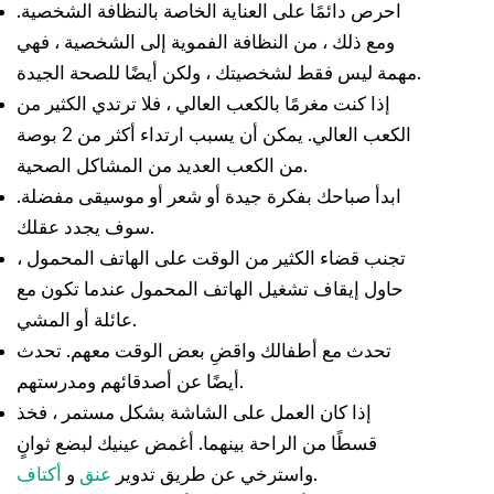
احرص دائمًا على العناية الخاصة بالنظافة الشخصية.
ومع ذلك ، من النظافة الفموية إلى الشخصية ، فهي
مهمة ليس فقط لشخصيتك ، ولكن أيضًا للصحة الجيدة.
إذا كنت مغرمًا بالكعب العالي ، فلا ترتدي الكثير من
الكعب العالي. يمكن أن يسبب ارتداء أكثر من 2 بوصة
من الكعب العديد من المشاكل الصحية.
ابدأ صباحك بفكرة جيدة أو شعر أو موسيقى مفضلة.
سوف يجدد عقلك.
تجنب قضاء الكثير من الوقت على الهاتف المحمول ،
حاول إيقاف تشغيل الهاتف المحمول عندما تكون مع
عائلة أو المشي.
تحدث مع أطفالك واقضِ بعض الوقت معهم. تحدث
أيضًا عن أصدقائهم ومدرستهم.
إذا كان العمل على الشاشة بشكل مستمر ، فخذ
قسطًا من الراحة بينهما. أغمض عينيك لبضع ثوانٍ
.
واسترخي عن طريق تدوير
عنق
و
أكتاف