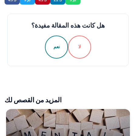
5 كم
2.2 ك
4.3 ك
5 كم
4.3 ك
هل كانت هذه المقالة مفيدة؟
لا
نعم
المزيد من القصص لك