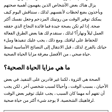
يزال هناك بعض الأشخاص الذين يفهمون أهمية صحتهم
ويأخذون بضع لحظات لأنفسهم. لذلك ، سنناقش اليوم كيف
يمكنك توفير الوقت من روتينك المزدحم وجعل نفسك أكثر
صحة. إذا لم تكن بصحة جيدة فما فائدة النجاح الذي حققه
العمل ليلاً ونهاراً؟ لذلك ، سنقدم لك هنا بعض الطرق الفعالة
للحفاظ على لياقتك. ومع ذلك ، يجب عليك تنفيذها وملء
حياتك بالفرح. لذلك ، قبل الانتقال إلى النصائح الأساسية لنمط
حياة صحي ، من الأفضل معرفة مزايا الحياة الصحية.
ما هي مزايا الحياة الصحية؟
الصحة هي الثروة ، لكننا غير قادرين على التنفيذ. في بعض
الأحيان ، بسبب الوقت ، وأحيانًا لسبب شخصي آخر ، لكن يجب
أن تفهم أنه مهما كان السبب ، يجب عليك توفير بعض الوقت
لرفاهيتك الشخصية. لا يوجد شيء أكثر من حياة صحية.