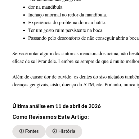
dor na mandíbula.
Inchaço anormal ao redor da mandíbula.
Experiência do problema do mau hálito.
Ter um gosto ruim persistente na boca.
Passando pelo desconforto de não conseguir abrir a boca
Se você notar algum dos sintomas mencionados acima, não hesit
eficaz de se livrar dele. Lembre-se sempre de que é muito melhor
Além de causar dor de ouvido, os dentes do siso afetados também
doenças gengivais, cisto, doença da ATM, etc. Portanto, nunca ig
Última análise em 11 de abril de 2026
Como Revisamos Este Artigo:
ⓘ Fontes
🕖 História