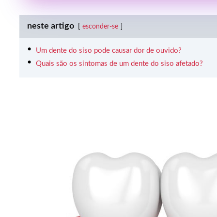
neste artigo
esconder-se
Um dente do siso pode causar dor de ouvido?
Quais são os sintomas de um dente do siso afetado?