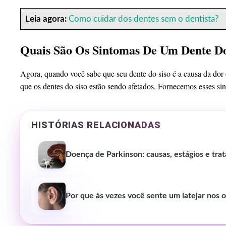
Leia agora:
Como cuidar dos dentes sem o dentista?
Quais São Os Sintomas De Um Dente Do
Agora, quando você sabe que seu dente do siso é a causa da dor
que os dentes do siso estão sendo afetados. Fornecemos esses s
HISTÓRIAS RELACIONADAS
Doença de Parkinson: causas, estágios e tr
Por que às vezes você sente um latejar nos 