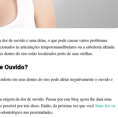
 a dor de ouvido é uma delas, o que pode causar vários problemas.
cionados às articulações temporomandibulares ou a sabedoria afetada
s dentes do siso estão localizados perto de suas orelhas.
e Ouvido?
conforto em seus dentes do siso pode afetar negativamente o ouvido e
a origem da dor de ouvido. Passar por este blog agora lhe dará uma
o possível por trás disso. Então, da próxima vez que você
Sinta dor ou
o odontológico nas proximidades.