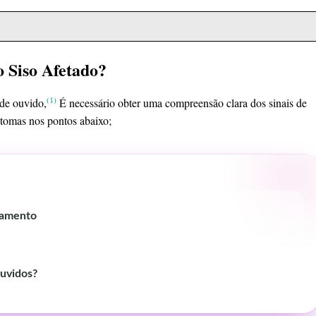
 Siso Afetado?
(1)
 de ouvido,
É necessário obter uma compreensão clara dos sinais de
intomas nos pontos abaixo;
atamento
ouvidos?