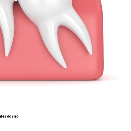
tes do siso