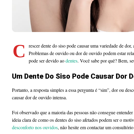
C
rescer dente do siso pode causar uma variedade de dor,
Problemas de ouvido ou dor de ouvido podem estar rela
pode ser devido ao
dentes
. Você sabe por quê? Bem, seu
Um Dente Do Siso Pode Causar Dor D
Portanto, a resposta simples a essa pergunta é “sim”, dor ou des
causar dor de ouvido intensa.
Foi observado que a maioria das pessoas não consegue entender 
ideia clara de como os dentes do siso afetados podem ser o motiv
desconforto nos ouvidos
, não hesite em contactar um consultóri