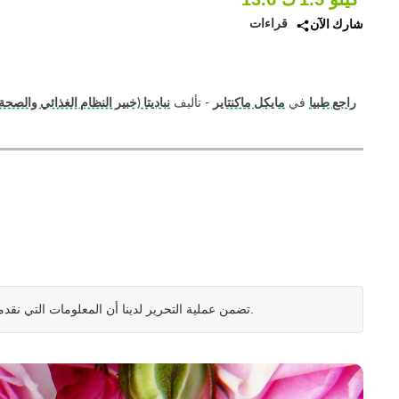
قراءات
شارك الآن
راجع طبيا
في
مايكل ماكنتاير
- تأليف
نباديتا (خبير النظام الغذائي والصحة
.
تضمن عملية التحرير لدينا أن المعلومات التي نقد