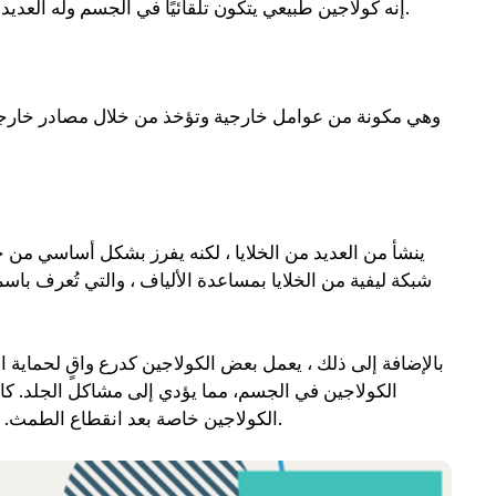
إنه كولاجين طبيعي يتكون تلقائيًا في الجسم وله العديد من الوظائف المهمة. يرتبط بمجموعة متنوعة من المشاكل الصحية.
وهي مكونة من عوامل خارجية وتؤخذ من خلال مصادر خارجية و
ينشأ من العديد من الخلايا ، لكنه يفرز بشكل أساسي من خ
شبكة ليفية من الخلايا بمساعدة الألياف ، والتي تُعرف باسم
بالإضافة إلى ذلك ، يعمل بعض الكولاجين كدرع واقٍ لحماية 
الكولاجين في الجسم، مما يؤدي إلى مشاكل الجلد. كاق
الكولاجين خاصة بعد انقطاع الطمث. وبعد سن الستين ، أصبح من الشائع جدًا فيما يتعلق بنقص الكولاجين.