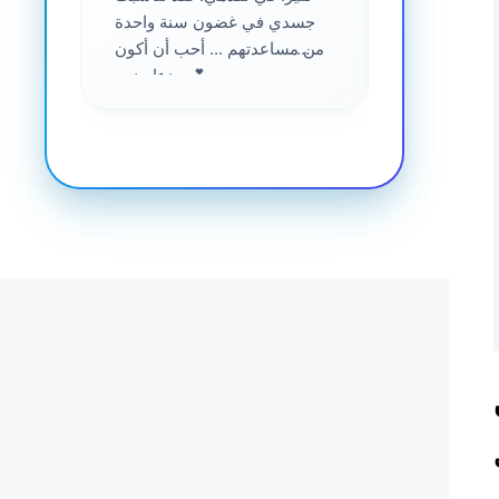
جسدي في غضون سنة واحدة
من مساعدتهم ... أحب أن أكون
جزءا منهم 💕