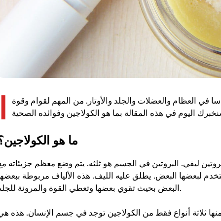
ا
 في العظام والعضلات والجلد والأوتار. من المهم لقوام وقوة
ما هو الكولاجين؟
روتين ليفي. البروتين في الجسم هو ثلثه. يتم وضع معظم جزيئاته مع
ستخدم لبعضها البعض. يطلق عليه الليف. هذه الألياف مربوطة ببعضها
البعض بحيث تقوي بعضها وتعطي القوة والمرونة للجلد.
تلفًا من الكولاجين. منها ثلاثة أنواع فقط من الكولاجين توجد في جسم الإنسان. هذه هي