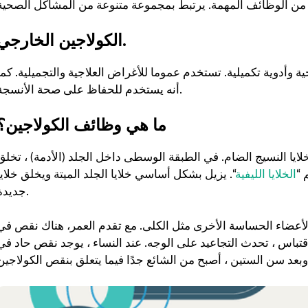
.
الكولاجين الخارجي
أدوية تكميلية. تستخدم عموما للأغراض العلاجية والتجميلية. كما
أنه يستخدم للحفاظ على صحة الأنسجة.
ما هي وظائف الكولاجين؟
لايا النسيج الضام. في الطبقة الوسطى داخل الجلد (الأدمة) ، تخلق
 “
الخلايا الليفية
“. يزيل بشكل أساسي خلايا الجلد الميتة ويخلق خلايا
جديدة.
الأعضاء الحساسة الأخرى مثل الكلى. مع تقدم العمر، هناك نقص في
تباس ، تحدث التجاعيد على الوجه. عند النساء ، يوجد نقص حاد في