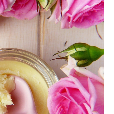
تمارين القلب أو الوزن 🌙