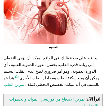
صميم
يحافظ على صحة قلبك. في الواقع ، يمكن أن يؤدي التخطي
إلى زيادة قدرة القلب. يحسن الدورة الدموية القلبية ، أي
الدورة الدموية ، وهو أمر ضروري لضخ الدم. القلب السليم
(3)
يمكن أن يمنع سكتة القلب ومخاطر القلب الأخرى.
هذا هو
.
السبب في أنه يمكنك تخصيص التخطي كملف
تمرين القلب
اقرأ الآن:
تمرين الاندفاع من كورتسي: الفوائد والخطوات
والاحتياطات