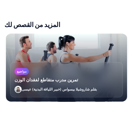
المزيد من القصص لك
مواضيع
تمرين مدرب متقاطع لفقدان الوزن
بقلم شاروشيلا بيسواس (خبير اللياقة البدنية) عيسى