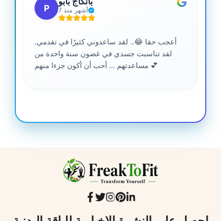
بانكاج بابو
P
7 أشهر منذ
أعجب حقا 😂.. لقد ساعدوني كثيرًا في تقدمي.
لقد تناسبت جسدي في غضون سنة واحدة من
مساعدتهم ... أحب أن أكون جزءا منهم 💕
احصل على النشرة الإخبارية للياقة البدنية