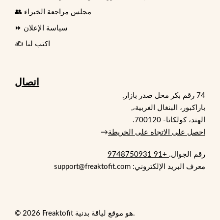
👥 مجلس مراجعة الخبراء
⏩ سياسة الإعلان
✍️ اكتب لنا
اتصال
74 رقم بكر محل صدر بازار,
باراكبور، البنغال الغربية،,
الهند، كولكاتا- 700120.
احصل على الاتجاه على الخريطة
→
رقم الجوال.
+91 9748750931
معرف البريد الإلكتروني: support@freaktofit.com
© 2026 Freaktofit هو موقع لياقة بدنية.