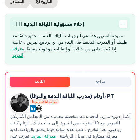
🕖 التاريخ
المصادر
−
🏋🏻‍♂️ إخلاء مسؤولية اللياقة البدنية
نصيحة التمرين هذه هي لتوجيهات اللياقة العامة. تحقق دائمًا مع
طبيبك أو المدرب المعتمد قبل البدء في أي برنامج تمرين ، خاصة
إذا كنت تعاني من حالات أو إصابات موجودة مسبقًا.
معرفة
المزيد
مراجع
الكاتب
أوتام (مدرب اللياقة البدنية واليوغا)، PT
مدرب لياقة و يوجا
أكمل دورة مدرب لياقة بدنية شخصية معتمدة من المجلس الأمريكي
للتمرين مع 10 سنوات من الخبرة. إلى جانب ذلك ، أوتام كاتب
رياضي. بعد التخرج ، كتب لعدة مواقع فيما يتعلق بالرياضة. لديه
معرفة ممتازة في مجال الرياضة.
معرفة المزيد
. تعرف على