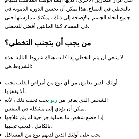
على غرار التمارين الأخرى ، لديها أيضًا الوقت المناسب للقيام
بالتخطي في الصباح. هذا يمكن أن يحسن الدورة الدموية في
جميع أنحاء الجسم. بالإضافة إلى ذلك ، يمكنك ممارستها حتى
في المساء. كلتا الحالتين أفضل للتخطي.
من يجب أن يتجنب التخطي؟
لا ينبغي أن يتم التخطي إذا كانت هناك شروط التالية. هذه
الشروط هي:
أولئك الذين يعانون من أي نوع من أمراض القلب يجب
ألا يقفزوا.
الشخص الذي يعاني من
ربو
يجب تجنب ذلك ، لأنه
يمكن أن يؤدي إلى مشكلة في التنفس.
إذا خضع شخص ما لعملية جراحية لم يتم علاجها
بالكامل ، فيجب تجنبها.
يجب على أولئك الذين لديهم نوع من المشاكل