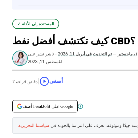
✓ المستندة إلى الأدلة
كيف تكتشف أفضل نفط CBD؟
) ، ماجستير
—
تم التحديث في أبريل 11, 2026
- ناشر نشر على
اغسطس 11, 2023
|
أصغى
7 دقائق قراءة
أضف Freaktofit على Google
سة جيدًا وموثوقة. تعرف على التزامنا بالجودة في
سياستنا التحريرية