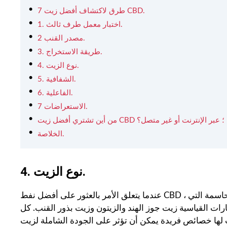
7 طرق لاكتشاف أفضل زيت CBD.
1. اختبار معمل طرف ثالث.
2 مصدر القنب.
3. طريقة الاستخراج.
4. نوع الزيت.
5. الشفافية.
6. الفاعلية.
7 الاستعراضات.
 تشتري أفضل زيت CBD من ؛ عبر الإنترنت أو غير متصل؟
الخلاصة.
4. نوع الزيت.
عندما يتعلق الأمر بالعثور على أفضل نفط CBD ، فهناك بعض العوامل المختلفة التي يجب مراعاتها. أحد الجوانب الحاسمة التي
ات القياسية زيت جوز الهند والزيتون وزيت بذور القنب. كل
ص فريدة يمكن أن تؤثر على الجودة الشاملة لزيت CBD. على سبيل المثال ، قد يفضل بعض الأشخاص