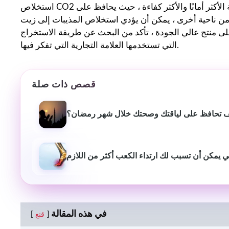
استخلاص CO2 واستخراج المذيبات. يعتبر استخراج ثاني أكسيد الكربون الطريقة الأكثر أمانًا والأكثر كفاءة ، حيث يحافظ على
احية أخرى ، يمكن أن يؤدي استخلاص المذيبات إلى زيت CBD منخفض
على منتج عالي الجودة ، تأكد من البحث عن طريقة الاستخراج
التي تستخدمها العلامة التجارية التي تفكر فيها.
قصص ذات صلة
 تحافظ على لياقتك وصحتك خلال شهر رمضان؟
ي يمكن أن تسبب لك ارتداء الكعب أكثر من اللازم
في هذه المقالة
قنع