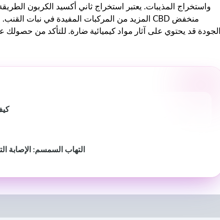
المزيد من المركبات المفيدة في نبات القنب. من ن
لجودة قد يحتوي على آثار مواد كيميائية ضارة. للتأكد من حصولك 
كيف
التهاب السمسم: الإصابة الت