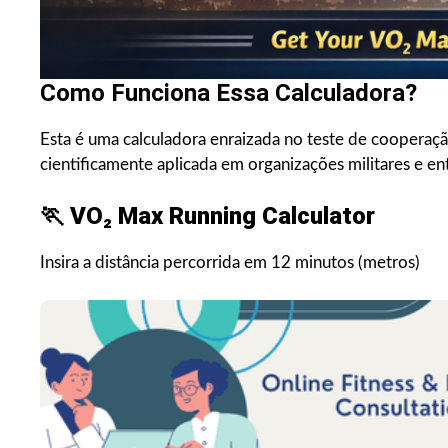
Como Funciona Essa Calculadora?
Esta é uma calculadora enraizada no teste de coopera
cientificamente aplicada em organizações militares e ent
🏃 VO₂ Max Running Calculator
Insira a distância percorrida em 12 minutos (metros)