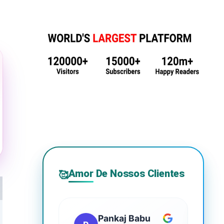
Amor De Nossos Clientes
🥰
Pankaj Babu