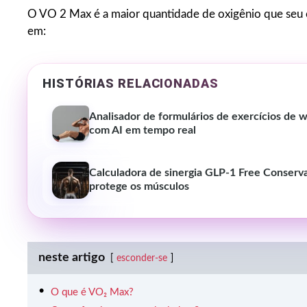
O VO 2 Max é a maior quantidade de oxigênio que seu 
em:
HISTÓRIAS RELACIONADAS
Analisador de formulários de exercícios de w
com AI em tempo real
Calculadora de sinergia GLP-1 Free Conserv
protege os músculos
neste artigo
esconder-se
O que é VO₂ Max?