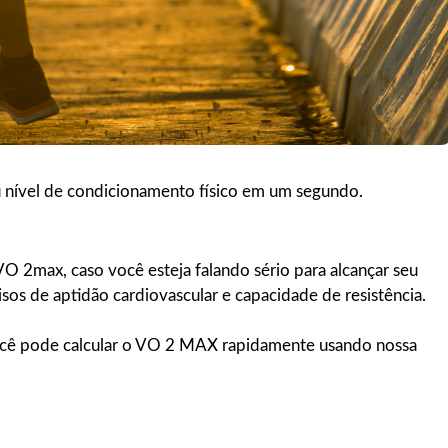
u nível de condicionamento físico em um segundo.
VO 2max, caso você esteja falando sério para alcançar seu
os de aptidão cardiovascular e capacidade de resistência.
ocê pode calcular o VO 2 MAX rapidamente usando nossa