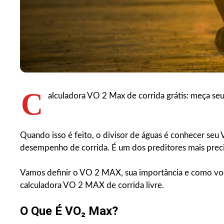
C
alculadora VO 2 Max de corrida grátis: meça se
Quando isso é feito, o divisor de águas é conhecer seu 
desempenho de corrida. É um dos preditores mais precis
Vamos definir o VO 2 MAX, sua importância e como v
calculadora VO 2 MAX de corrida livre.
O Que É VO₂ Max?