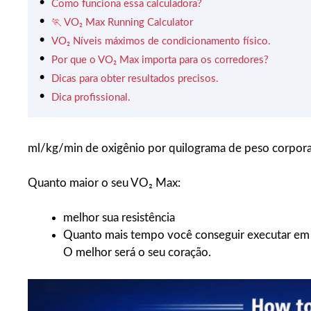
Como funciona essa calculadora?
🏃 VO₂ Max Running Calculator
VO₂ Níveis máximos de condicionamento físico.
Por que o VO₂ Max importa para os corredores?
Dicas para obter resultados precisos.
Dica profissional.
ml/kg/min de oxigênio por quilograma de peso corporal 
Quanto maior o seu VO₂ Max:
melhor sua resistência
Quanto mais tempo você conseguir executar em 
O melhor será o seu coração.