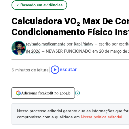
✓ Baseado em evidências
Calculadora VO₂ Max De Cor
Condicionamento Físico In
revisado medicamente
por
Kapil Yadav
— escrito por escri
de 2026
— NEWSER FUNCIONADO em 20 de março de 
|
escutar
6 minutos de leitura
Adicionar freaktofit no google
Nosso processo editorial garante que as informações que f
compromisso com a qualidade em
Nossa política editorial
.