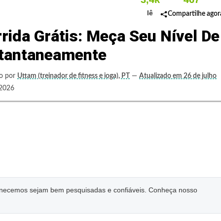
lê
Compartilhe agor
rida Grátis: Meça Seu Nível De
stantaneamente
to por
Uttam (treinador de fitness e ioga), PT
—
Atualizado em 26 de julho
2026
ornecemos sejam bem pesquisadas e confiáveis. Conheça nosso