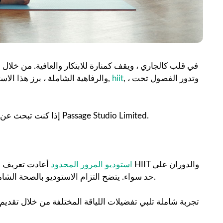
, ، وتدور الفصول تحت
hiit
,
والرفاهية الشاملة ، برز هذا ال
إذا كنت تبحث عن تجربة لياقة منعشة تشمل تخصصات مختلفة ، فلا تنظر إلى أبعد من Passage Studio Limited.
استوديو المرور المحدود
أعادت تعريف اللياق
حد سواء. يتضح التزام الاستوديو بالصحة الشاملة في فصوله المتنوعة التي تغطي هذه التخصصات الثلاثة المتميزة.