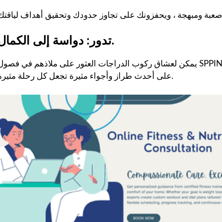
تدور: دواسة إلى الكمال.
يمكن لعشاق ركوب الدراجات العثور على ملاذهم في فصول SPPIN في Passage Studio Limited. يضم الاستوديو دراجات ثابت
على أحدث طراز وأجواء مثيرة تجعل كل رحلة مثيرة.