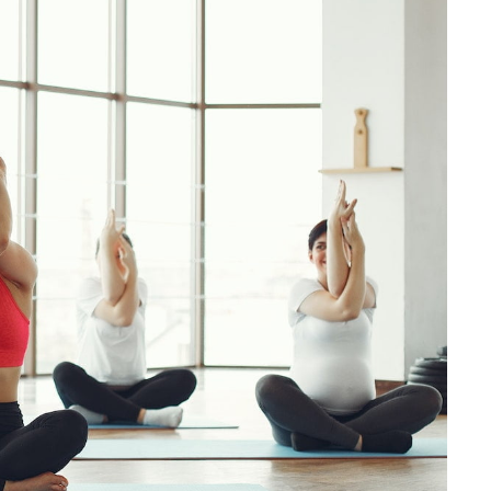
تمارين القلب أو الوزن 🌙