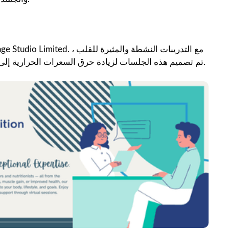
تم تصميم هذه الجلسات لزيادة حرق السعرات الحرارية إلى أقصى حد ، وتعزيز التمثيل الغذائي ، وتعزيز التحمل القلبي الوعائي.