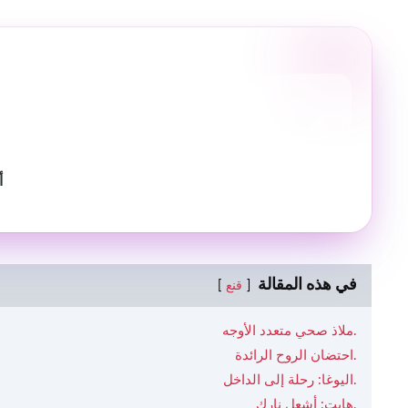
أ
في هذه المقالة
قنع
ملاذ صحي متعدد الأوجه.
احتضان الروح الرائدة.
اليوغا: رحلة إلى الداخل.
هايت: أشعل نارك.