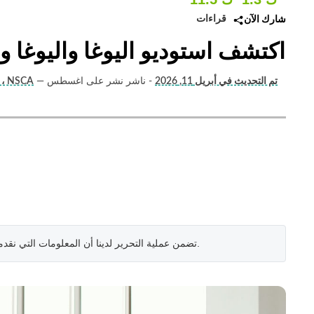
قراءات
شارك الآن
اكتشف استوديو اليوغا واليوغا 
تم التحديث في أبريل 11, 2026
- ناشر نشر على اغسطس
—
أندرو سيبكا (خبير اللياقة البدنية) ، NSCA
.
تضمن عملية التحرير لدينا أن المعلومات التي نقد