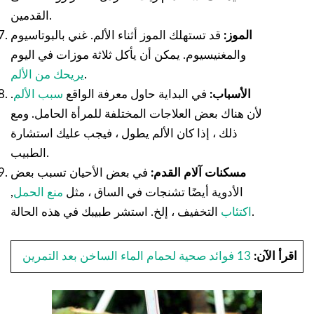
القدمين.
الموز:
قد تستهلك الموز أثناء الألم. غني بالبوتاسيوم
والمغنيسيوم. يمكن أن يأكل ثلاثة موزات في اليوم
.
يريحك من الألم
الأسباب:
في البداية حاول معرفة الواقع
سبب الألم
.
لأن هناك بعض العلاجات المختلفة للمرأة الحامل. ومع
ذلك ، إذا كان الألم يطول ، فيجب عليك استشارة
الطبيب.
مسكنات آلام القدم:
في بعض الأحيان تسبب بعض
الأدوية أيضًا تشنجات في الساق ، مثل
منع الحمل
,
التخفيف ، إلخ. استشر طبيبك في هذه الحالة.
اكتئاب
اقرأ الآن:
13 فوائد صحية لحمام الماء الساخن بعد التمرين