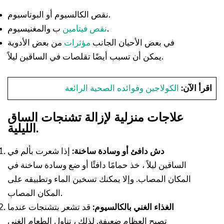
نقص الكالسيوم أو البوتاسيوم.
ب والمغنيسيوم.
نقص فيتامين
في بعض الأحيان الجانب
مؤثرات
من بعض الأدوية
يمكن أن تسبب أيضًا تقلصات في الساقين ليلاً.
اقرأ الآن:
الكولاجين وفوائده الصحية الرائعة
علاجات منزلية لإزالة تشنجات الساق
الليلية.
دش دافئ أو وسادة ساخنة:
إذا شعرت بألم في
الساقين ليلاً ، خذ حمامًا دافئًا أو ضع وسادة ساخنة في
المكان المصاب. وإلا يمكنك تسخين الماء وتطبيقه على
المكان المصاب.
الغذاء الغني بالكالسيوم:
قد تشعر بتشنجات عندما
تصبح العظام ضعيفة. لذلك ، تناول الطعام الغني