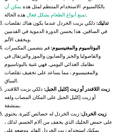
بالكالسيوم. الاستخدام المنتظم لمثل هذه
يمكن أن
هذه الحالة.
تمنع أنواع الطعام بشكل فعال
تدليك:
دلكي بزيت الخردل عندما يكون هناك تقلصات
في الساقين. هذا يحسن الدورة الدموية في القدمين
ويخفف الألم.
البوتاسيوم والمغنيسيوم:
قم بتضمين المكسرات
والفاصوليا والخبز والصابون والموز والبرتقال في
نظامك الغذائي اليومي. فهي غنية بالبوتاسيوم
والمغنيسيوم ، مما يساعد على تخفيف تقلصات
الساق.
زيت اللافندر أو زيت إكليل الجبل:
دلكي بزيت اللافندر
أو زيت إكليل الجبل على المكان المصاب ولفه
بمنشفة.
زيت الخردل:
زيت الخردل له خصائص كثيرة. يحتوي
على حمض الخليك الذي يخفف من آلام الجسم. لذلك ،
يمكنك استخدام زيت الخردل الفاتر ووضعه على