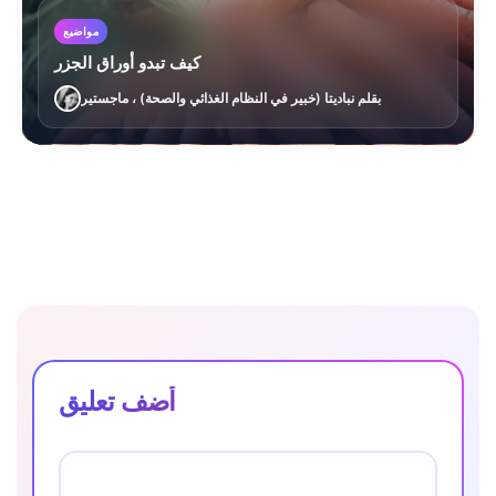
مواضيع
كيف تبدو أوراق الجزر
بقلم نباديتا (خبير في النظام الغذائي والصحة) ، ماجستير
أضف تعليق