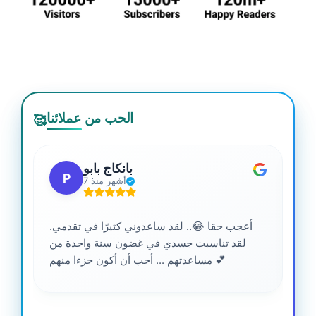
الحب من عملائنا
🥰
بانكاج بابو
P
7 أشهر منذ
أعجب حقا 😂.. لقد ساعدوني كثيرًا في تقدمي.
لقد تناسبت جسدي في غضون سنة واحدة من
مساعدتهم ... أحب أن أكون جزءا منهم 💕