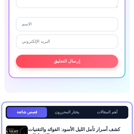
أهم المقالات
يختار المحررون
قصص شائعة
كشف أسرار تأمل الليل الأسود: الفوائد والتقنيات