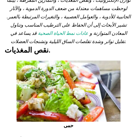
توازن الإلكتروليت ، ونقص المغذيات ، والتمارين المفرطة ، بينما
لوحظت مساهمات معتدلة من ضعف الدورة الدموية ، والآثار
الجانبية للأدوية ، والعوامل العصبية ، والتغيرات المرتبطة بالعمر.
تشير الأبحاث إلى أن الحفاظ على الترطيب المناسب وتناول
المعادن المتوازنة و
عادات نمط الحياة الصحية
قد يساعد في
تقليل تواتر وشدة تقلصات الساق الليلية وتشنجات العضلات.
نقص المغذيات.
حمى