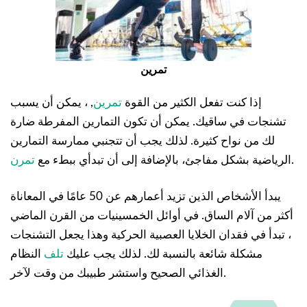
تمرين
إذا كنت تفعل الكثير من القوة
تمرين
, ، يمكن أن يسبب
تشنجات في ساقيك. يمكن أن تكون التمارين المفرطة ضارة
لك من نواح كثيرة. لذلك يجب أن تتجنبي ممارسة التمارين
.
الرياضية بشكل مفاجئ، بالإضافة إلى أن تبدأي ببطء مع
تمرن
يبدأ الأشخاص الذين تزيد أعمارهم عن 50 عامًا في المعاناة
أكثر من آلام الساق. في أوائل الخمسينيات من القرن الماضي
، تبدأ في فقدان الخلايا العصبية الحركية وهذا يجعل التشنجات
مشكلة شائعة بالنسبة لك. لذلك يجب عليك
تلف
النظام
الغذائي الصحيح واستشر طبيبك من وقت لآخر.