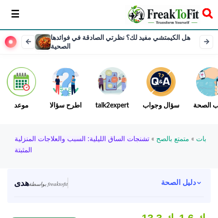
سخر
هل الكيمتشي مفيد لك؟ نظرتي الصادقة في فوائدها
الصحية
ب الصحة
سؤال وجواب
talk2expert
اطرح سؤالا
موعد
بات
»
متمتع بالصح
»
تشنجات الساق الليلية: السبب والعلاجات المنزلية
المثبتة
هدى
دليل الصحة
بواسطة freaktofit