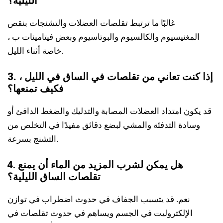
الليلية؟
غالبًا ما ترتبط تقلصات العضلات والتشنجات بنقص
المغنيسيوم والكالسيوم والبوتاسيوم وبعض فيتامينات ب ،
خاصة أثناء الليل.
3. إذا كنت تعاني من تقلصات في الساق في الليل ،
فكيف تمنعها؟
قد يكون امتداد العضلات المصابة والتدليك والضغط الدافئ أو
وسادة التدفئة والمشي لبضع دقائق مفيدًا في التخلص من
التشنج بسرعة.
4. هل يمكن لشرب المزيد من الماء أن يمنع
تقلصات الساق الليلية؟
نعم. قد يتسبب الجفاف في حدوث اضطراب في توازن
الإلكتروليت في الجسم ويساهم في حدوث تقلصات في