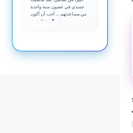
جسدي في غضون سنة واحدة
من مساعدتهم ... أحب أن أكون
جزءا منهم 💕