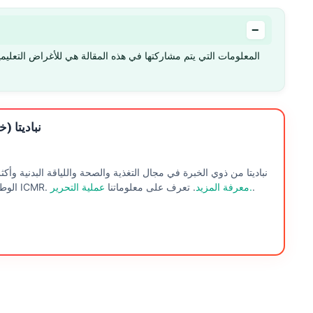
−
المعلومات التي يتم مشاركتها في هذه المقالة هي للأغراض التعليم
نباديتا (
نباديتا من ذوي الخبرة في مجال التغذية والصحة واللياقة البدنية وأ
.
عملية التحرير.
معرفة المزيد
. تعرف على معلوماتنا
الوطني للتغذية ، حيدر أباد وتعمل حاليًا في الفرع الشرقي من ICMR.