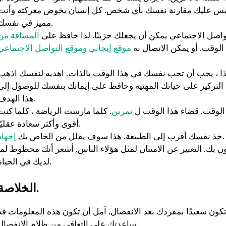
لك ليس عليك مقارنة نفسك بأي شخص. كل إنسان يخوض معركته وأنت
مميز في نفسك.
اصل الاجتماعي يمكن أن يجعلك حزينًا. لذا حافظ على
المسافة من
لوقت. أو يمكن الاتصال به
موقع إيجابي وموقع التواصل الاجتماعي
لذا ، يجب أن تحب نفسك في هذا الوقت بالذات. اهديه لنفسك اذهب
التركيز على حياتك المهنية وحافظ على إيمانك بنفسك للوصول إلى
هذا الهدف.
 الوقت. قضاء هذا الوقت ل
تمرين
. كلما مارست الرياضة ، كلما كنت
أقوى وأكثر سعادة عقليًا.
.
خذ نفسك أقرب إلى الطبيعة. هذا سوف يقلل من الخاص بك
إجهاد
ن بك. التعبير عن الامتنان لمثل هؤلاء الناس. أشعر أنك محظوظ لما
لديك في الحياة.
بيوش ياداف
سانجاميش
P
قبل عام
منذ 3 أشهر
الخلاصة.
 كيفية أن تكون سعيدًا بمفردك بعد الانفصال. آمل أن تكون هذه المعلومات قد
لقد غير موقع استشارات اللياقة
خدمة ومعلومات اح
ساعدتك على التعافي من ظلام الانفصال.
البدنية هذا أسلوب حياتي حقًا.