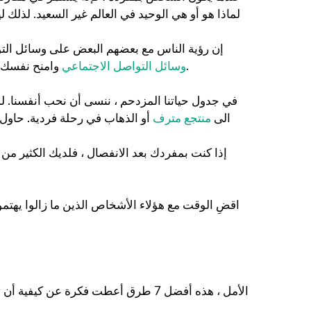
لماذا هو أو هي الوحيد في العالم غير السعيد. لذ
إن رؤية الناس مع بعضهم البعض على وسائل التو
.
وسائل التواصل الاجتماعي
وامنح نفسك ا
في جدول حياتنا المزدحم ، ننسى أن نحب أنفسنا. 
الى
منتجع مترف
أو الذهاب في رحلة فردية. حاول 
إذا كنت بمفردك بعد الانفصال ، فلديك الكثير من
اقضِ الوقت مع هؤلاء الأشخاص الذين ما زالوا يهتمو
الأمل ، هذه أفضل 7 طرق أعطت فكرة عن