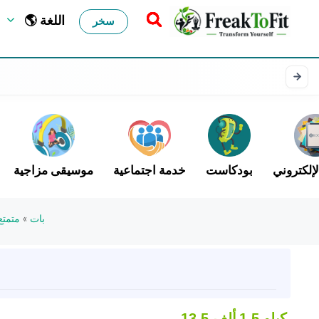
🌎 اللغة
سخر
لإلكتروني
بودكاست
خدمة اجتماعية
موسيقى مزاجية
بات
»
متمتع
1.5 كيلو
13.5 ألف