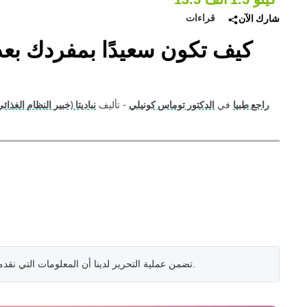
قراءات
شارك الآن
راجع طبيا
في
الدكتور توماس كونيلي
- تأليف
نباديتا (خبير النظام الغذا
.
تضمن عملية التحرير لدينا أن المعلومات التي نقد