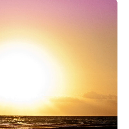
تمارين القلب أو الوزن 🌙