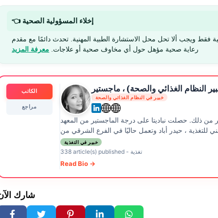
👈 إخلاء المسؤولية الصحية
ية فقط ويجب ألا تحل محل الاستشارة الطبية المهنية. تحدث دائمًا مع مقدم
رعاية صحية مؤهل حول أي مخاوف صحية أو علاجات.
معرفة المزيد
خبير النظام الغذائي والصحة) ، ماجستير
الكاتب
خبير في النظام الغذائي والصحة
مراجع
كثر من ذلك. حصلت نباديتا على درجة الماجستير من المعهد
خبير في التغذية
تغذية
-
338 article(s) published
Read Bio →
شارك الآن