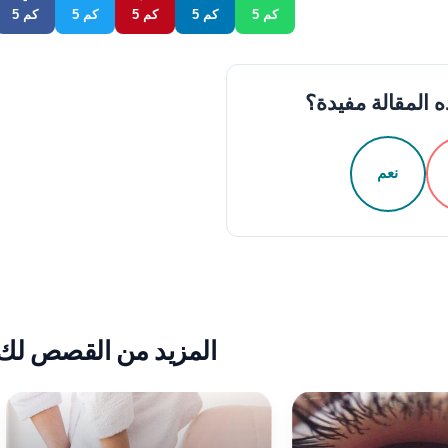
5 كم
5 كم
5 كم
5 كم
5 كم
 المقالة مفيدة؟
نعم
المزيد من القصص لك