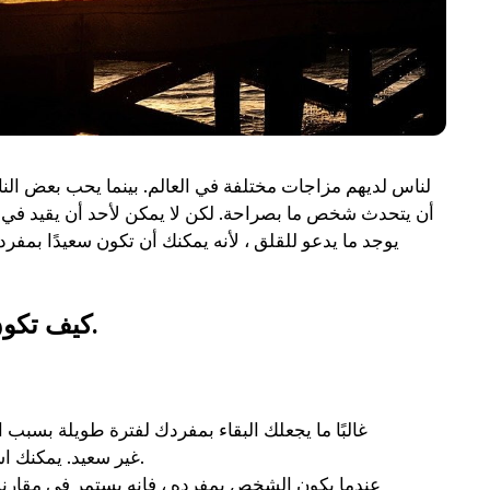
لناس لديهم مزاجات مختلفة في العالم. بينما يحب بعض الناس
أن يتحدث شخص ما بصراحة. لكن لا يمكن لأحد أن يقيد في الحي
كيف تكون سعيدًا بمفردك بعد الانفصال: 7 أفضل الطرق.
غالبًا ما يجعلك البقاء بمفردك لفترة طويلة بسبب 
غير سعيد. يمكنك استخدام هذا الوقت لتعلم مهارات جديدة أو لاستعادة هوايتك القديمة.
عندما يكون الشخص بمفرده ، فإنه يستمر في مقارنة 