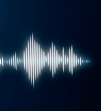
تمارين القلب أو الوزن 🌙