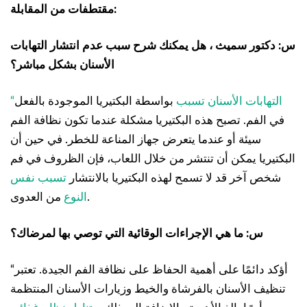
مقتطفات من المقابلة:
س: دكتور سميث ، هل يمكنك شرح سبب عدم انتشار التهابات
الأسنان بشكل مباشر؟
“التهابات الأسنان تسبب
بواسطة البكتيريا الموجودة بالفعل
في الفم. تصبح هذه البكتيريا مشكلة عندما تكون نظافة الفم
سيئة أو عندما يتعرض جهاز المناعة للخطر. في حين أن
البكتيريا يمكن أن تنتشر من خلال اللعاب، فإن الظروف في فم
شخص آخر قد لا تسمح لهذه البكتيريا بالانتشار
تسبب نفس
من العدوى.
النوع
س: ما هي الإجراءات الوقائية التي توصي بها لمرضاك؟
“أؤكد دائمًا على أهمية الحفاظ على نظافة الفم الجيدة. تعتبر
تنظيف الأسنان بالفرشاة والخيط وزيارات الأسنان المنتظمة