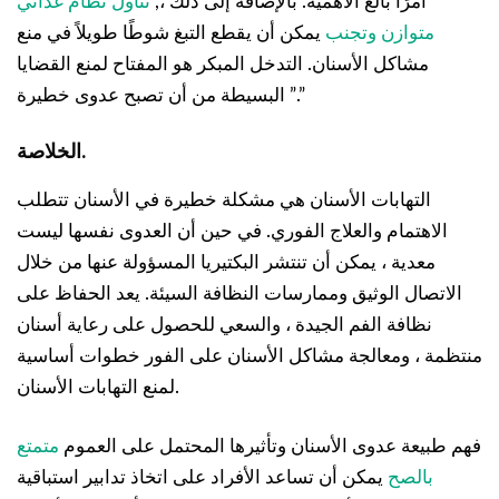
أمرًا بالغ الأهمية. بالإضافة إلى ذلك ،,
تناول نظام غذائي
متوازن وتجنب
يمكن أن يقطع التبغ شوطًا طويلاً في منع
مشاكل الأسنان. التدخل المبكر هو المفتاح لمنع القضايا
البسيطة من أن تصبح عدوى خطيرة ”.”
الخلاصة.
التهابات الأسنان هي مشكلة خطيرة في الأسنان تتطلب
الاهتمام والعلاج الفوري. في حين أن العدوى نفسها ليست
معدية ، يمكن أن تنتشر البكتيريا المسؤولة عنها من خلال
الاتصال الوثيق وممارسات النظافة السيئة. يعد الحفاظ على
نظافة الفم الجيدة ، والسعي للحصول على رعاية أسنان
منتظمة ، ومعالجة مشاكل الأسنان على الفور خطوات أساسية
لمنع التهابات الأسنان.
فهم طبيعة عدوى الأسنان وتأثيرها المحتمل على العموم
متمتع
بالصح
يمكن أن تساعد الأفراد على اتخاذ تدابير استباقية