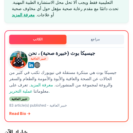
التعليمية فقط ويجب ألا تحل محل الاستشارة الطبية المهنية.
تحدث دائمًا مع مقدم رعاية صحية مؤهل حول أي مخاوف صحية
أو علاجات.
معرفة المزيد
مراجع
الكاتب
جيسيكا بوث (خبيرة صحية) ، نحن
خبير العافية
جيسيكا بوث هي مبتكرة مستقلة في نيويورك تكتب في كثير من
الحالات عن الصحة والعافية والأبوة والأمومة والطعام والسفر
والروعة لمجموعة من المنشورات.
معرفة المزيد
. تعرف على
عملية التحرير.
معلوماتنا
خبير العافية
خبير العافية
-
83 article(s) published
Read Bio →
شارك الآن