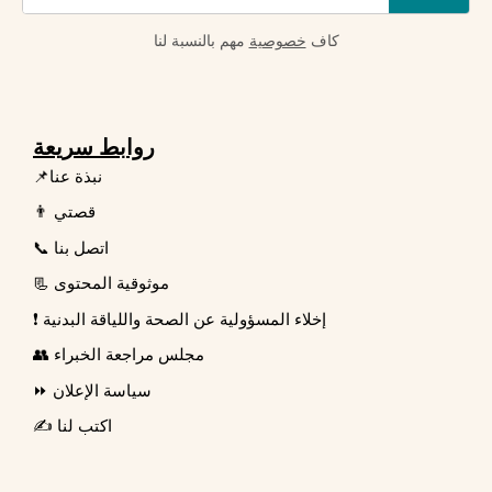
كاف
خصوصية
مهم بالنسبة لنا
روابط سريعة
📌نبذة عنا
👨 قصتي
📞 اتصل بنا
📃 موثوقية المحتوى
❗ إخلاء المسؤولية عن الصحة واللياقة البدنية
👥 مجلس مراجعة الخبراء
⏩ سياسة الإعلان
✍️ اكتب لنا