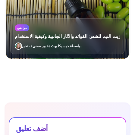
مواضيع
زيت النيم للشعر: الفوائد والآثار الجانبية وكيفية الاستخدام
بواسطة جيسيكا بوث (خبير صحي) ، نحن
أضف تعليق