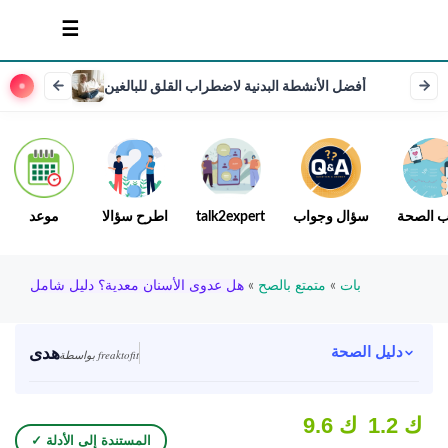
أفضل الأنشطة البدنية لاضطراب القلق للبالغين
ب الصحة
سؤال وجواب
talk2expert
اطرح سؤالا
موعد
بات
»
متمتع بالصح
»
هل عدوى الأسنان معدية؟ دليل شامل
هدى
دليل الصحة
بواسطة freaktofit
1.2 ك
9.6 ك
✓ المستندة إلى الأدلة