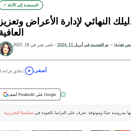
✓ المستندة إلى الأدلة
دليلك النهائي لإدارة الأعراض وتعزيز
العافية
صص تغذية)
—
تم التحديث في أبريل 11, 2026
- ناصر نشر في 18, 2025
|
أصغى
9 دقائق قراءة
أضف Freaktofit على Google
مها مدروسة جيدًا وموثوقة. تعرف على التزامنا بالجودة في
سياستنا التحريرية