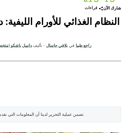
قراءات
شارك الآن
النظام الغذائي للأورام الليفية: 
راجع طبيا
في
بلافي جاسال
- تأليف
دانييل باشكو (متخ
.
تضمن عملية التحرير لدينا أن المعلومات التي نقد