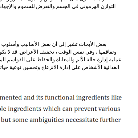
التوازن الهرموني في الجسم والتعرض للسموم والإجهاد أ
بعض الأبحاث تشير إلى أن بعض الأساليب وأسلوب ا
وتفاقمها ، وفي نفس الوقت ، تخفيف الأعراض. قد لا يكون ن
عملية إدارة حالة الألم والمعاناة والحفاظ على القواسم ال
الغذائية الأشخاص على إدارة الانزعاج وتحسين نوعية حيات