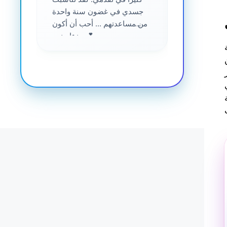
جسدي في غضون سنة واحدة
من مساعدتهم ... أحب أن أكون
جزءا منهم 💕
اسي