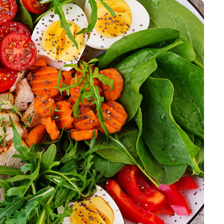
تمارين القلب أو الوزن 🌙