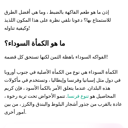
إذن ما هو طعم الفاكهة بالضبط ، وما هي أفضل الطرق
للاستمتاع بها؟ دعونا نلقي نظرة على هذا المكون اللذيذ
وكيفية تناوله!
ما هو الكمأة السوداء؟
الفواكه السوداء باهظة الثمن لكنها تستحق كل قضمة!
الكمأة السوداء هي نوع من الكمأة الأصلية في جنوب أوروبا
في دول مثل إسبانيا وفرنسا وإيطاليا ، وتستخدم في مأكولات
هذه البلدان. عندما يتعلق الأمر بالكمأ الأسود ، فإن كريم
المحاصيل هو
تنوع فرنسا
. تنمو الأحواض تحت تربة رخوة ،
عادة بالقرب من جذور أشجار البلوط والبندق والكرز ، من بين
أمور أخرى.