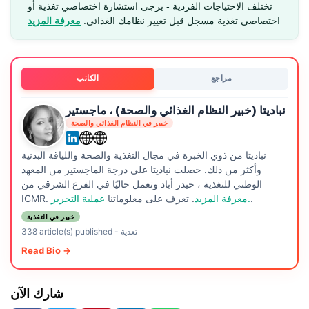
تختلف الاحتياجات الفردية - يرجى استشارة اختصاصي تغذية أو
اختصاصي تغذية مسجل قبل تغيير نظامك الغذائي.
معرفة المزيد
مراجع
الكاتب
نباديتا (خبير النظام الغذائي والصحة) ، ماجستير
خبير في النظام الغذائي والصحة
نباديتا من ذوي الخبرة في مجال التغذية والصحة واللياقة البدنية
وأكثر من ذلك. حصلت نباديتا على درجة الماجستير من المعهد
الوطني للتغذية ، حيدر أباد وتعمل حاليًا في الفرع الشرقي من
.
عملية التحرير.
معرفة المزيد
. تعرف على معلوماتنا
ICMR.
خبير في التغذية
تغذية
-
338 article(s) published
Read Bio →
شارك الآن