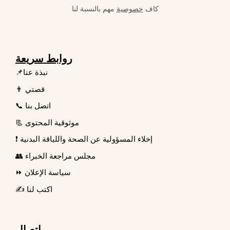
كاف
خصوصية
مهم بالنسبة لنا
روابط سريعة
📌نبذة عنا
👨 قصتي
📞 اتصل بنا
📃 موثوقية المحتوى
❗ إخلاء المسؤولية عن الصحة واللياقة البدنية
👥 مجلس مراجعة الخبراء
⏩ سياسة الإعلان
✍️ اكتب لنا
اتصال