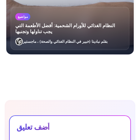
مواضيع
النظام الغذائي للأورام الشحمية: أفضل الأطعمة التي
يجب تناولها وتجنبها
بقلم نباديتا (خبير في النظام الغذائي والصحة) ، ماجستير
أضف تعليق