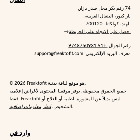
74 رقم بكر محل صدر بازار,
باراكبور، البنغال الغربية،,
الهند، كولكاتا- 700120.
احصل على الاتجاه على الخريطة
→
رقم الجوال.
+91 9748750931
معرف البريد الإلكتروني: support@freaktofit.com
© 2026 Freaktofit هو موقع لياقة بدنية.
جميع الحقوق محفوظة. يوفر موقعنا المحتوى لأغراض إعلامية
فقط. Freaktofit ليس بديلاً عن المشورة الطبية أو العلاج أو
.
التشخيص.
انظر معلومات إضافية
وارد في