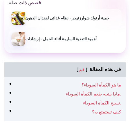
قصص ذات صلة
حمية أرنولد شوارزنيجر - نظام غذائي لفقدان الدهون
أهمية التغذية السليمة أثناء الحمل - إرشادات
في هذه المقالة
قنع
ما هو الكمأة السوداء؟
ماذا يشبه طعم الكمأة السوداء.
نسيج الكمأة السوداء.
كيف تستمتع به؟