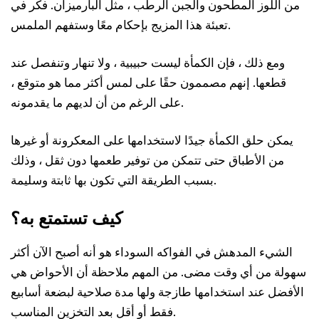
من اللوز المطحون والجبن الرطب ، مثل البارميزان. فكر في
تعبئة هذا المزيج بإحكام معًا وستفهم الملمس.
ومع ذلك ، فإن الكمأة ليست حبيبية ، ولا تنهار وتنفصل عند
قطعها. إنهم مصممون حقًا على لمس أكثر مما هو متوقع ،
على الرغم من أن لديهم ما يقدمونه.
يمكن حلق الكمأة جيدًا لاستخدامها على المعكرونة أو غيرها
من الأطباق حتى تتمكن من توفير طعمها دون ثقل ، وذلك
بسبب الطريقة التي تكون بها ثابتة وسليمة.
كيف تستمتع به؟
الشيء المدهش في الفواكه السوداء هو أنه أصبح الآن أكثر
سهولة من أي وقت مضى. من المهم ملاحظة أن الأحواض هي
الأفضل عند استخدامها طازجة ولها مدة صلاحية لبضعة أسابيع
فقط أو أقل بعد التخزين المناسب.