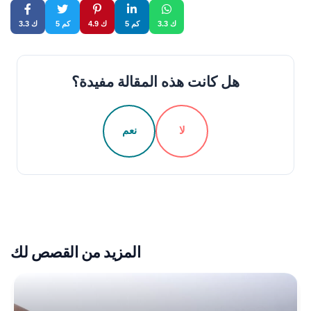
3.3 ك
5 كم
4.9 ك
5 كم
3.3 ك
هل كانت هذه المقالة مفيدة؟
لا
نعم
المزيد من القصص لك