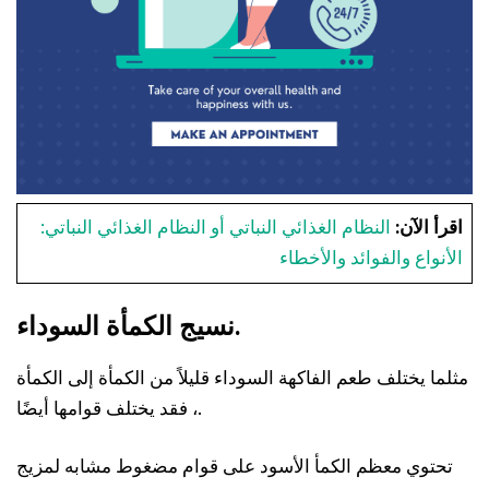
اقرأ الآن:
النظام الغذائي النباتي أو النظام الغذائي النباتي:
الأنواع والفوائد والأخطاء
نسيج الكمأة السوداء.
مثلما يختلف طعم الفاكهة السوداء قليلاً من الكمأة إلى الكمأة
، فقد يختلف قوامها أيضًا.
تحتوي معظم الكمأ الأسود على قوام مضغوط مشابه لمزيج