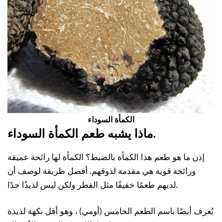
الكمأة السوداء
ماذا يشبه طعم الكمأة السوداء.
إذن ما هو طعم هذا الكمأة بالضبط؟ الكمأة لها رائحة عميقة
ورائحة قوية هي مقدمة لذوقهم. أفضل طريقة لوصف أن
لديهم طعمًا خفيفًا مثل الفطر ولكن ليس لذيذًا جدًا.
يُعرف أيضًا باسم الطعم الخامس (أومي) ، وهو أقل نكهة لذيذة