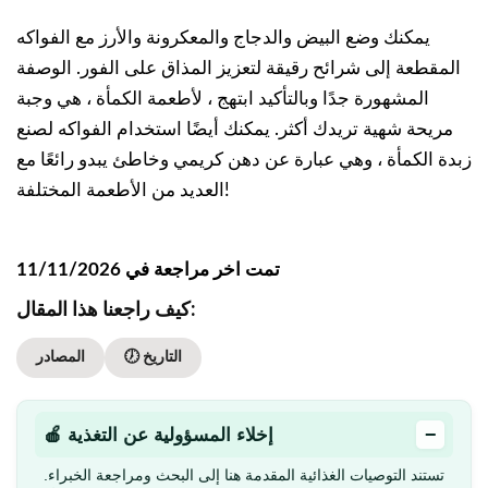
يمكنك وضع البيض والدجاج والمعكرونة والأرز مع الفواكه
المقطعة إلى شرائح رقيقة لتعزيز المذاق على الفور. الوصفة
المشهورة جدًا وبالتأكيد ابتهج ، لأطعمة الكمأة ، هي وجبة
مريحة شهية تريدك أكثر. يمكنك أيضًا استخدام الفواكه لصنع
زبدة الكمأة ، وهي عبارة عن دهن كريمي وخاطئ يبدو رائعًا مع
العديد من الأطعمة المختلفة!
تمت اخر مراجعة في 11/11/2026
كيف راجعنا هذا المقال:
🕖 التاريخ
المصادر
−
🍎 إخلاء المسؤولية عن التغذية
تستند التوصيات الغذائية المقدمة هنا إلى البحث ومراجعة الخبراء.