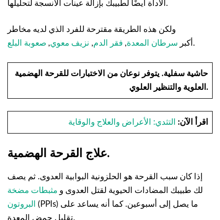
الأداة أيضًا لطبيبك بإزالة عينات الأنسجة لتحليلها.
ولكن هذه الطريقة مقترحة للفرد الذي لديه مخاطر
.
أكبر
سرطان المعدة
,
فقر الدم
,
نزيف معوي
,
صعوبة البلع
حاشية سفلية.
يتوفر نوعان من الاختبارات للقرحة الهضمية
العلوية والتنظير العلوي.
اقرأ الآن:
التثدي: الأعراض والعلاج والوقاية
علاج القرحة الهضمية.
إذا كان سبب القرحة هو الحلزونية البوابية
العدوى. ثم يصف
لك طبيبك المضادات الحيوية لقتل العدوى و
مثبطات مضخة
(PPIs) ما يصل إلى أسبوعين. كما أنه يساعد على
البروتون
تقليل حمض المعدة.