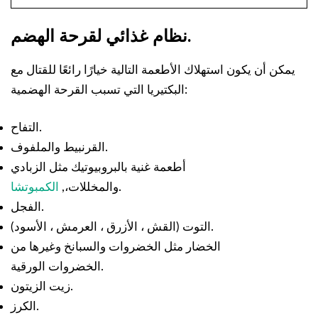
نظام غذائي لقرحة الهضم.
يمكن أن يكون استهلاك الأطعمة التالية خيارًا رائعًا للقتال مع
البكتيريا التي تسبب القرحة الهضمية:
التفاح.
القرنبيط والملفوف.
أطعمة غنية بالبروبيوتيك مثل الزبادي
.
والمخللات،,
الكمبوتشا
الفجل.
التوت (القش ، الأزرق ، العرمش ، الأسود).
الخضار مثل الخضروات والسبانخ وغيرها من
الخضروات الورقية.
زيت الزيتون.
الكرز.