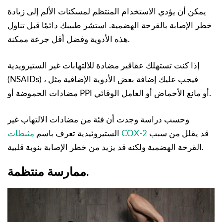
يمكن أن يؤدي الاستخدام المنتظم لمسكنات الألم إلى زيادة
خطر الإصابة بالقرحة الهضمية. استشر طبيبك دائمًا قبل تناول
هذه الأدوية وفضل أقل جرعة ممكنة.
إذا كنت تستهلك عقاقير مضادة للالتهابات غير الستيرويدية
(NSAIDs) ، فيجب عليك إضافة بعض الأدوية الإضافية مثل
مضادات الحموضة أو PPI أو مانع الأحماض أو العامل الوقائي.
وحسب دراسة وجدت أن فئة من مضادات الالتهاب غير
قد يقلل من سبب
مثبطات COX-2
الستيروئيدية تعرف باسم
القرحة الهضمية ولكنه قد يزيد من خطر الإصابة بنوبة قلبية.
ممارسة منتظمة.