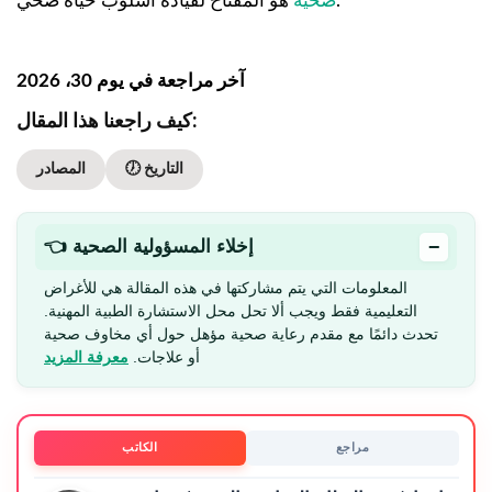
هو المفتاح لقيادة أسلوب حياة صحي.
صحية
آخر مراجعة في يوم 30، 2026
كيف راجعنا هذا المقال:
🕖 التاريخ
المصادر
−
👈 إخلاء المسؤولية الصحية
المعلومات التي يتم مشاركتها في هذه المقالة هي للأغراض
التعليمية فقط ويجب ألا تحل محل الاستشارة الطبية المهنية.
تحدث دائمًا مع مقدم رعاية صحية مؤهل حول أي مخاوف صحية
أو علاجات.
معرفة المزيد
مراجع
الكاتب