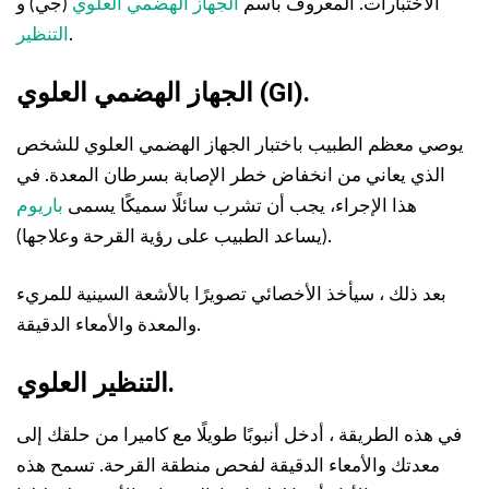
الاختبارات. المعروف باسم
الجهاز الهضمي العلوي
(جي) و
.
التنظير
الجهاز الهضمي العلوي (GI).
يوصي معظم الطبيب باختبار الجهاز الهضمي العلوي للشخص
الذي يعاني من انخفاض خطر الإصابة بسرطان المعدة. في
هذا الإجراء، يجب أن تشرب سائلًا سميكًا يسمى
باريوم
(يساعد الطبيب على رؤية القرحة وعلاجها).
بعد ذلك ، سيأخذ الأخصائي تصويرًا بالأشعة السينية للمريء
والمعدة والأمعاء الدقيقة.
التنظير العلوي.
في هذه الطريقة ، أدخل أنبوبًا طويلًا مع كاميرا من حلقك إلى
معدتك والأمعاء الدقيقة لفحص منطقة القرحة. تسمح هذه