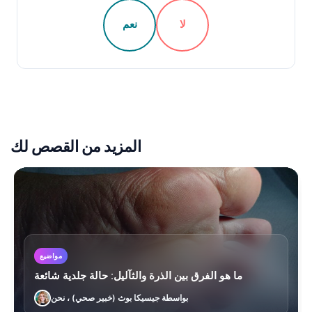
لا
نعم
المزيد من القصص لك
مواضيع
ما هو الفرق بين الذرة والثآليل: حالة جلدية شائعة
بواسطة جيسيكا بوث (خبير صحي) ، نحن