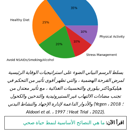
يسلط الرسم البياني الضوء على استراتيجيات الوقاية الرئيسية
لمرض القرحة الهضمية ، والتي تظهر أقوى تأثير من التحكم في
هيليكوباكتر بيلوري والتحسينات الغذائية ، مع تأثير معتدل من
تجنب مضادات الالتهاب غير الستيروئيدية والتدخين والكحول
والأدوار الداعمة لإدارة الإجهاد والنشاط البدني (Yegen ، 2018 ؛
Aldoori et al. ، 1997 ؛ Heat Trial ، 2022).
اقرأ الآن:
ما هي النصائح الأساسية لنمط حياة صحي