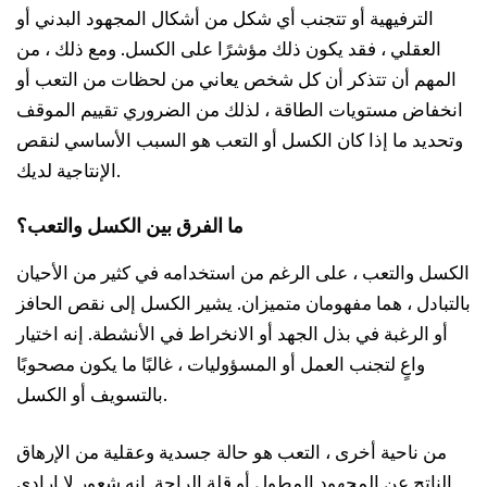
الترفيهية أو تتجنب أي شكل من أشكال المجهود البدني أو
العقلي ، فقد يكون ذلك مؤشرًا على الكسل. ومع ذلك ، من
المهم أن تتذكر أن كل شخص يعاني من لحظات من التعب أو
انخفاض مستويات الطاقة ، لذلك من الضروري تقييم الموقف
وتحديد ما إذا كان الكسل أو التعب هو السبب الأساسي لنقص
الإنتاجية لديك.
ما الفرق بين الكسل والتعب؟
الكسل والتعب ، على الرغم من استخدامه في كثير من الأحيان
بالتبادل ، هما مفهومان متميزان. يشير الكسل إلى نقص الحافز
أو الرغبة في بذل الجهد أو الانخراط في الأنشطة. إنه اختيار
واعٍ لتجنب العمل أو المسؤوليات ، غالبًا ما يكون مصحوبًا
بالتسويف أو الكسل.
من ناحية أخرى ، التعب هو حالة جسدية وعقلية من الإرهاق
الناتج عن المجهود المطول أو قلة الراحة. إنه شعور لا إرادي