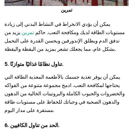
تمرين
يمكن أن يؤدي الانخراط في النشاط البدني إلى زيادة
مستويات الطاقة لديك ومكافحة التعب. حاكم
تمرين
يزيد من
تدفق الدم ويطلق الإندورفين ويحسن القدرة على التحمل
بشكل عام، مما يجعلك تشعر بمزيد من اليقظة واليقظة.
5. تناول نظامًا غذائيًا متوازنًا.
يمكن أن يوفر تغذية جسمك بالأطعمة المغذية الطاقة التي
يحتاجها لمكافحة التعب. ادمج مجموعة متنوعة من الفواكه
والخضروات والحبوب الكاملة والبروتينات الخالية من الدهون
والدهون الصحية في وجباتك للحفاظ على مستويات طاقة
مستقرة على مدار اليوم.
6. الحد من تناول الكافيين.