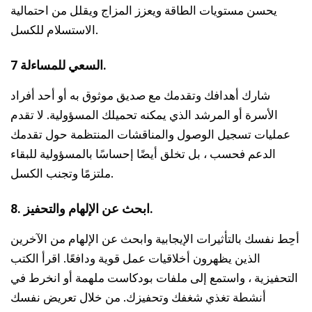
يحسن مستويات الطاقة ويعزز المزاج ويقلل من احتمالية
الاستسلام للكسل.
7 السعي للمساءلة.
شارك أهدافك وتقدمك مع صديق موثوق به أو أحد أفراد
الأسرة أو المرشد الذي يمكنه تحميلك المسؤولية. لا تقدم
عمليات تسجيل الوصول والمناقشات المنتظمة حول تقدمك
الدعم فحسب ، بل تخلق أيضًا إحساسًا بالمسؤولية للبقاء
ملتزمًا وتجنب الكسل.
8. ابحث عن الإلهام والتحفيز.
أحِط نفسك بالتأثيرات الإيجابية وابحث عن الإلهام من الآخرين
الذين يظهرون أخلاقيات عمل قوية ودافعًا. اقرأ الكتب
التحفيزية ، واستمع إلى ملفات بودكاست ملهمة أو انخرط في
أنشطة تغذي شغفك وتحفيزك. من خلال تعريض نفسك