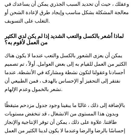
وعقلك ، حيث أن تحديد السبب الجذري يمكن أن يساعدك في
معالجة المشكلة بشكل مناسب وإيجاد طرق لإعادة الشحن أو
التغلب على التسويف.
لماذا أشعر بالكسل والتعب الشديد إذا لم يكن لدي الكثير
من العمل لأقوم به؟
يمكن أن يعزى الشعور بالكسل والتعب عندما لا يكون هناك
الكثير من العمل للقيام به إلى بعض العوامل. أولاً ، تم تصميم
أجسادنا وعقولنا لتكون نشطة ومشاركة في الأنشطة. عندما
نفتقر إلى التحفيز أو الإحساس بالهدف ، فمن الطبيعي أن
نشعر بالخمول وعدم الإلهام.
بالإضافة إلى ذلك ، غالبًا ما يبقينا وجود جدول مزدحم متيقظًا
وبدون هذا المستوى من الانشغال ، قد تنخفض مستويات
طاقتنا. علاوة على ذلك ، يمكن أن توفر الإنتاجية والإنجاز
إحساسًا بالرضا والرضا وعندما لا يكون لدينا الكثير من العمل