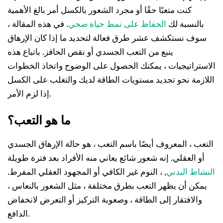
كنت متعبًا حقًا أو مجرد الشعور بالكسل أمر بالغ الأهمية
بالنسبة لك
الحفاظ على نمط حياة صحي
. في هذه المقالة ،
سوف نستكشف عشر طرق فعالة لتحديد ما إذا كان الإرهاق
ينبع من التعب الجسدي أو نقص الحافز. باتباع هذه
الاستراتيجيات ، يمكنك الحصول على الوضوح واتخاذ الخطوات
اللازمة نحو تجديد مستويات الطاقة لديك والتغلب على الكسل
إذا لزم الأمر.
ما هو التعب؟
التعب ، المعروف أيضًا باسم التعب ، هو حالة الإرهاق الجسدي
أو العقلي. إنه شعور شائع يعاني منه الأفراد بعد فترة طويلة
النشاط البدني
, ، النوم غير الكافي أو المجهود العقلي المفرط.
يمكن أن يظهر التعب بطرق مختلفة ، مثل الشعور بالنعاس ،
والافتقار إلى الطاقة ، وصعوبة التركيز أو التعرض لانخفاض
الدافع.