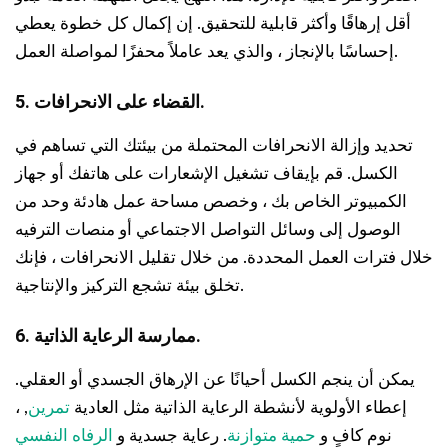
أقل إرهاقًا وأكثر قابلية للتحقيق. إن إكمال كل خطوة يعطي
إحساسًا بالإنجاز ، والذي يعد عاملاً محفزًا لمواصلة العمل.
5. القضاء على الانحرافات.
تحديد وإزالة الانحرافات المحتملة من بيئتك التي تساهم في
الكسل. قم بإيقاف تشغيل الإشعارات على هاتفك أو جهاز
الكمبيوتر الخاص بك ، وخصص مساحة عمل هادئة وحد من
الوصول إلى وسائل التواصل الاجتماعي أو منصات الترفيه
خلال فترات العمل المحددة. من خلال تقليل الانحرافات ، فإنك
تخلق بيئة تشجع التركيز والإنتاجية.
6. ممارسة الرعاية الذاتية.
يمكن أن ينجم الكسل أحيانًا عن الإرهاق الجسدي أو العقلي.
إعطاء الأولوية لأنشطة الرعاية الذاتية مثل العادية
تمرين
, ،
نوم كافٍ و
حمية متوازنة
. رعاية جسدية و
الرفاه النفسي