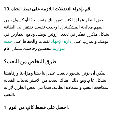
10. قم بإجراء التعديلات اللازمة على نمط الحياة.
بغض النظر عما إذا كنت تقرر أنك متعب حقًا أو كسول ، من
المهم معالجة المشكلة. إذا وجدت نفسك تفتقر إلى الطاقة
بشكل متكرر، ففكر في تعديل روتين نومك، ودمج التمارين في
يومك، والتدرب على
إدارة الإجهاد
تقنيات والحفاظ على
حمية
لتحسين رفاهيتك بشكل عام.
متوازنة
طرق التخلص من التعب؟
يمكن أن يؤثر الشعور بالتعب على إنتاجيتنا ومزاجنا ورفاهيتنا
بشكل عام. ومع ذلك ، هناك العديد من الاستراتيجيات الفعالة
لمكافحة التعب واستعادة الطاقة. فيما يلي بعض الطرق لإزالة
التعب:
1. احصل على قسط كافٍ من النوم.