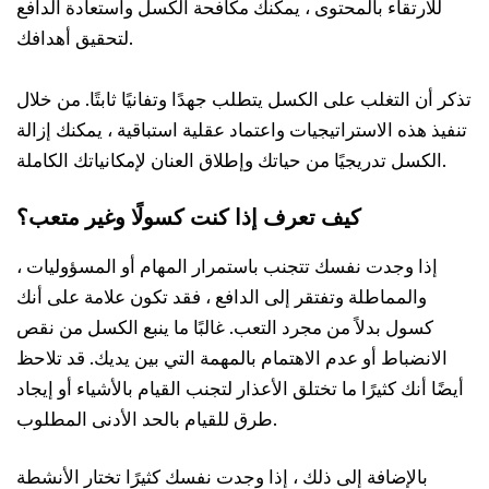
للارتقاء بالمحتوى ، يمكنك مكافحة الكسل واستعادة الدافع
لتحقيق أهدافك.
تذكر أن التغلب على الكسل يتطلب جهدًا وتفانيًا ثابتًا. من خلال
تنفيذ هذه الاستراتيجيات واعتماد عقلية استباقية ، يمكنك إزالة
الكسل تدريجيًا من حياتك وإطلاق العنان لإمكانياتك الكاملة.
كيف تعرف إذا كنت كسولًا وغير متعب؟
إذا وجدت نفسك تتجنب باستمرار المهام أو المسؤوليات ،
والمماطلة وتفتقر إلى الدافع ، فقد تكون علامة على أنك
كسول بدلاً من مجرد التعب. غالبًا ما ينبع الكسل من نقص
الانضباط أو عدم الاهتمام بالمهمة التي بين يديك. قد تلاحظ
أيضًا أنك كثيرًا ما تختلق الأعذار لتجنب القيام بالأشياء أو إيجاد
طرق للقيام بالحد الأدنى المطلوب.
بالإضافة إلى ذلك ، إذا وجدت نفسك كثيرًا تختار الأنشطة