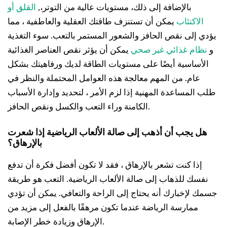
بالإضافة إلى ذلك، مستويات عالية من التوتر،,
القلق أو
الاكتئاب
يمكن أن تستنزف طاقتك العقلية والعاطفية ، مما
يؤدي إلى نقص الحافز والشعور المستمر بالتعب. سوء التغذية
و
نظام غذائي غير صحي
يمكن أن يؤثر نقص العناصر الغذائية
الأساسية أيضًا على مستويات الطاقة لديك ورفاهيتك بشكل
عام. من المهم معالجة هذه العوامل المحتملة والنظر في
طلب المساعدة المهنية إذا لزم الأمر ، لتحديد وإدارة الأسباب
الكامنة وراء التعب والكسل ونقص الحافز.
هل يجب أن أذهب إلى صالة الألعاب الرياضية إذا شعرت
بالإرهاق؟
إذا كنت تشعر بالإرهاق ، فقد لا تكون أفضل فكرة أن تدفع
نفسك للذهاب إلى صالة الألعاب الرياضية. التعب هو طريقة
جسمك لإخبارك أنه يحتاج إلى الراحة والتعافي. يمكن أن تؤدي
ممارسة الرياضة عندما تكون مرهقًا بالفعل إلى مزيد من
الإرهاق وزيادة خطر الإصابة.