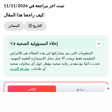
تمت اخر مراجعة في 11/11/2026
كيف راجعنا هذا المقال:
🕖 التاريخ
المصادر
−
👈 إخلاء المسؤولية الصحية
المعلومات التي يتم مشاركتها في هذه المقالة هي للأغراض
التعليمية فقط ويجب ألا تحل محل الاستشارة الطبية المهنية.
تحدث دائمًا مع مقدم رعاية صحية مؤهل حول أي مخاوف صحية
أو علاجات.
معرفة المزيد
مراجع
الكاتب
نباديتا (خبير النظام الغذائي والصحة) ، ماجستير
خبير في النظام الغذائي والصحة