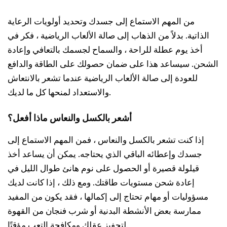
من المهم الاستماع إلى جسدك وتحديد أولويات الرعاية
الذاتية. بدلاً من الذهاب إلى صالة الألعاب الرياضية ، فكر في
أخذ يوم عطلة للراحة ، والسماح لجسمك بالتعافي وإعادة
الشحن. سيساعد هذا على ضمان حصولك على الطاقة والدافع
للعودة إلى صالة الألعاب الرياضية عندما تشعر بالانتعاش
والاستعداد لمنحها كل ما لديك.
أشعر بالكسل والنعاس ماذا أفعل؟
إذا كنت تشعر بالكسل والنعاس ، فمن المهم الاستماع إلى
جسدك وإعطائه الباقي الذي يحتاجه. يمكن أن يساعد أخذ
قيلولة قصيرة أو الحصول على نوم هانئ طوال الليل في
إعادة شحن مستويات طاقتك. ومع ذلك ، إذا كانت لديك
مسؤوليات أو مهام تحتاج إلى إكمالها ، فقد يكون من المفيد
ممارسة بعض الأنشطة البدنية أو شرب فنجان من القهوة
لتحفيز عقلك ومكافحة التعب مؤقتًا.