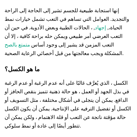
إنها استجابة طبيعية للجسم تشير إلى الحاجة إلى الراحة
والتجديد. العوامل التي تساهم في التعب تشمل خيارات نمط
الحياة،,
إجهاد
, ، الحالات الطبية وبعض الأدوية. في حين أن
التعب العرضي أمر طبيعي ويمكن حله براحة كافية ، إلا أن
التعب المزمن قد يشير إلى وجود أساس
متمتع بالصح
المشكلة ويجب معالجتها من قبل أخصائي الرعاية الصحية.
ما هو الكسل؟
الكسل ، الذي يُعرَّف غالبًا على أنه عدم الرغبة أو عدم الرغبة
في بذل الجهد أو العمل ، هو حالة ذهنية تتميز بنقص الحافز أو
الدافع. يمكن أن يتجلى في أشكال مختلفة ، مثل التسويف أو
الكسل أو تفضيل الترفيه على الإنتاجية. يمكن أن يكون الكسل
حالة مؤقتة ناتجة عن التعب أو قلة الاهتمام ، ولكن يمكن أن
تتطور أيضًا إلى عادة أو نمط سلوكي.