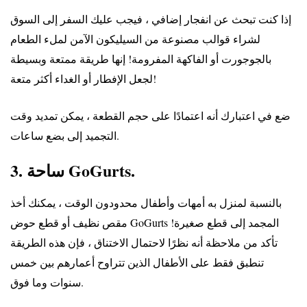
إذا كنت تبحث عن انفجار إضافي ، فيجب عليك السفر إلى السوق
لشراء قوالب مصنوعة من السيليكون الآمن لملء الطعام
بالجوجورت أو الفاكهة المفرومة! إنها طريقة ممتعة وبسيطة
لجعل الإفطار أو الغداء أكثر متعة!
ضع في اعتبارك أنه اعتمادًا على حجم القطعة ، يمكن تمديد وقت
التجميد إلى بضع ساعات.
3. ساحة GoGurts.
بالنسبة لمنزل به أمهات وأطفال محدودون الوقت ، يمكنك أخذ
مقص نظيف أو قطع حوض GoGurts المجمد إلى قطع صغيرة!
تأكد من ملاحظة أنه نظرًا لاحتمال الاختناق ، فإن هذه الطريقة
تنطبق فقط على الأطفال الذين تتراوح أعمارهم بين خمس
سنوات وما فوق.