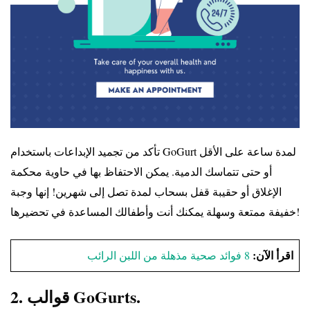
تأكد من تجميد الإبداعات باستخدام GoGurt لمدة ساعة على الأقل
أو حتى تتماسك الدمية. يمكن الاحتفاظ بها في حاوية محكمة
الإغلاق أو حقيبة قفل بسحاب لمدة تصل إلى شهرين! إنها وجبة
خفيفة ممتعة وسهلة يمكنك أنت وأطفالك المساعدة في تحضيرها!
اقرأ الآن:
8 فوائد صحية مذهلة من اللبن الرائب
2. قوالب GoGurts.