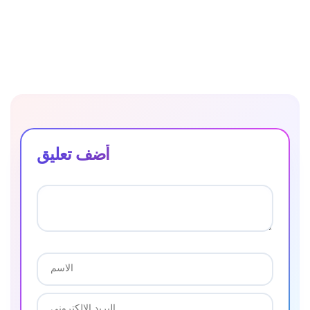
أضف تعليق