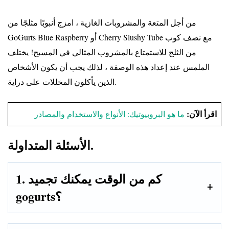
من أجل المتعة والمشروبات الغازية ، امزج أنبوبًا مثلجًا من
GoGurts Blue Raspberry أو Cherry Slushy Tube مع نصف كوب
من الثلج للاستمتاع بالمشروب المثالي في المسبح! يختلف
الملمس عند إعداد هذه الوصفة ، لذلك يجب أن يكون الأشخاص
الذين يأكلون المخللات على دراية.
اقرأ الآن:
ما هو البروبيوتيك: الأنواع والاستخدام والمصادر
الأسئلة المتداولة.
1. كم من الوقت يمكنك تجميد
gogurts؟