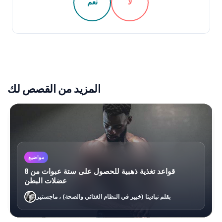
لا
نعم
المزيد من القصص لك
مواضيع
8 قواعد تغذية ذهبية للحصول على ستة عبوات من
عضلات البطن
بقلم نباديتا (خبير في النظام الغذائي والصحة) ، ماجستير