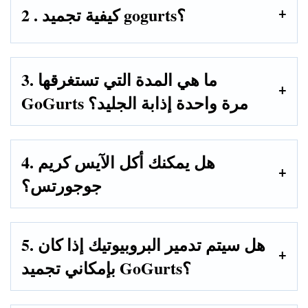
2 . كيفية تجميد gogurts؟
3. ما هي المدة التي تستغرقها
GoGurts مرة واحدة إذابة الجليد؟
4. هل يمكنك أكل الآيس كريم
جوجورتس؟
5. هل سيتم تدمير البروبيوتيك إذا كان
بإمكاني تجميد GoGurts؟