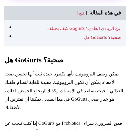
في هذه المقالة
قنع
كيف يختلف Gogurts عن الزبادي العادي؟
هل GoGurts صحية؟
هل GoGurts صحية؟
يمكن وصف البروبيوتيك بأنها بكتيريا جيدة ثبت أنها تحسن صحة
الأمعاء. يمكن أن تكون البروبيوتيك مفيدة للغاية لنظام طفلك
الغذائي ، حيث تساعد في الإمساك وكذلك ارتجاع الحمض. لذلك ،
في هذا الصدد ، يمكننا أن نفترض أن GoGurts هو خيار صحي
لأطفالك.
إذا كنت تبحث عن GoGurts مع Probiotics ، فمن الضروري شراء