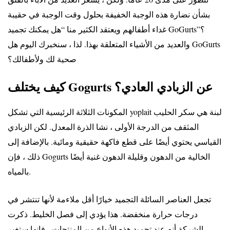
بشأن نضارة هذه الوجبة الخفيفة بحلول وقت الوجبة في حقيبة
غداء أطفالهم ويعتقد الكثير منا “هل يمكنك تجميد GoGurts”؟
والعديد من الأشياء المتعلقة بهذا. لذا ، سنخبرك اليوم هل GoGurts
صحية لك ولأطفالك؟
كيف يختلف Gogurts عن الزبادي العادي؟
لبنة
هي سكر الحليب
yoplait
المكونات الثلاثة الرئيسية التي تشكل
المثقف من الدرجة الأولى ، نشا الذرة المعدل. لكن الزبادي
القياسي يحتوي أيضًا على قطع فاكهة حقيقية ومائية. بالإضافة إلى
ذلك ، فإن Gogurts الخالية من الدهون وقليلة الدهون غنية أيضًا
بالمياه.
تجعل العناصر السائلة التجميد خيارًا أقل ملاءمة لأنها تنتشر في
درجات حرارة منخفضة. هذا يؤدي إلى فصل الخليط. ذكرت
الشركة أنه عند تجميد هذه الأنواع من المنتجات ، فإنها ستغير