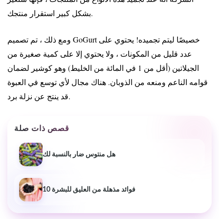
بشكل كبير استقرار منتجك.
ومع ذلك ، تم تصميم GoGurt خصيصًا ليتم تجميده! يحتوي على
عدد قليل من المكونات ، ولا يحتوي إلا على كمية صغيرة من
الجيلاتين (أقل من 1 في المائة من الخليط) وهو كوشير لضمان
قوامه الناعم ومنعه من الذوبان. هناك مجال لأي توسع في العبوة
قد ينتج عن نزلة برد.
قصص ذات صلة
هل منتوس ضار بالنسبة لك
10 فوائد مذهلة من العليق للبشرة