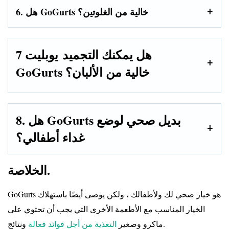
6. هل GoGurts خالية من الغلوتين؟
7 هل يمكنك التجميد
يوبليت
GoGurts خالية من الألبان؟
8. هل GoGurts بديل صحي لوضع
غداء أطفالي؟
الخلاصة.
GoGurts هو خيار صحي لك ولأطفالك ، ولكن يوصى أيضًا باستهلاك
الخيار المناسب مع الأطعمة الأخرى التي يجب أن تحتوي على
ونتائج.
ماكرو وصغير
التغذية من أجل فوائد فعالة