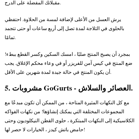
مقبلاتك المفضلة على الدرج.
يرش العسل من الأعلى لإضافة لمسة من الحلاوة. احتفظي
بالحلوى في الثلاجة لمدة تصل إلى أربع ساعات أو حتى تتجمد
تمامًا.
بمجرد أن يصبح المنتج صلبًا ، امسك السكين وكسر القطع ببطء!
ضع المنتج في كيس آمن للفريزر أو في وعاء محكم الإغلاق. يجب
أن يكون المنتج في حالة جيدة لمدة شهرين على الأقل.
5. مشروبات GoGurts - العصائر والسلاش.
مع كل النكهات المثيرة المتاحة ، من الممكن أن تكون مبدعًا مع
المجموعات المختلفة التي يمكنك إنشاؤها! من نكهات الفواكه
الكلاسيكية إلى النكهات المبتكرة ، حلوى القطن النيكلوديون وحتى
حامض باتش كيدز ، الخيارات لا حصر لها!