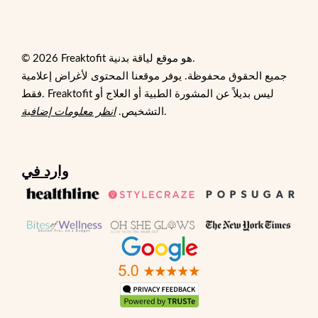
© 2026 Freaktofit هو موقع لياقة بدنية.
جميع الحقوق محفوظة. يوفر موقعنا المحتوى لأغراض إعلامية
فقط. Freaktofit ليس بديلاً عن المشورة الطبية أو العلاج أو
.
التشخيص.
انظر معلومات إضافية
وارد في