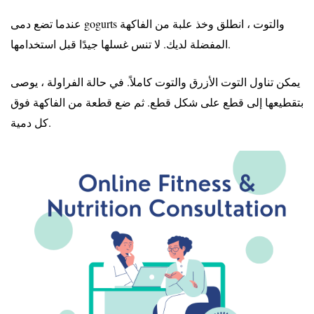
عندما تضع دمى gogurts والتوت ، انطلق وخذ علبة من الفاكهة
المفضلة لديك. لا تنس غسلها جيدًا قبل استخدامها.
يمكن تناول التوت الأزرق والتوت كاملاً. في حالة الفراولة ، يوصى
بتقطيعها إلى قطع على شكل قطع. ثم ضع قطعة من الفاكهة فوق
كل دمية.