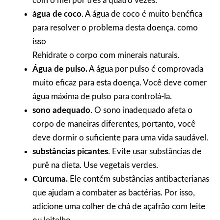
com o mel por três a quatro vezes.
água de coco
. A água de coco é muito benéfica
para resolver o problema desta doença. como
isso
Rehidrate o corpo com minerais naturais.
Água de pulso.
A água por pulso é comprovada
muito eficaz para esta doença. Você deve comer
água máxima de pulso para controlá-la.
sono adequado
. O sono inadequado afeta o
corpo de maneiras diferentes, portanto, você
deve dormir o suficiente para uma vida saudável.
substâncias picantes
. Evite usar substâncias de
purê na dieta. Use vegetais verdes.
Cúrcuma.
Ele contém substâncias antibacterianas
que ajudam a combater as bactérias. Por isso,
adicione uma colher de chá de açafrão com leite