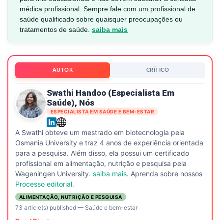
médica profissional. Sempre fale com um profissional de
saúde qualificado sobre quaisquer preocupações ou
tratamentos de saúde.
saiba mais
AUTOR
CRÍTICO
Swathi Handoo (especialista Em
Saúde), Nós
ESPECIALISTA EM SAÚDE E BEM-ESTAR
A Swathi obteve um mestrado em biotecnologia pela
Osmania University e traz 4 anos de experiência orientada
para a pesquisa. Além disso, ela possui um certificado
profissional em alimentação, nutrição e pesquisa pela
Wageningen University.
saiba mais
. Aprenda sobre nossos
Processo editorial.
ALIMENTAÇÃO, NUTRIÇÃO E PESQUISA
73 article(s) published
—
Saúde e bem-estar