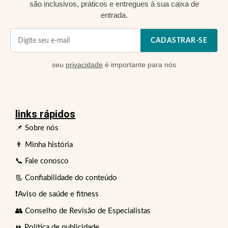
são inclusivos, práticos e entregues à sua caixa de
entrada.
CADASTRAR-SE
seu
privacidade
é importante para nós
links rápidos
📌 Sobre nós
👨 Minha história
📞 Fale conosco
📃 Confiabilidade do conteúdo
❗Aviso de saúde e fitness
👥 Conselho de Revisão de Especialistas
⏩ Política de publicidade