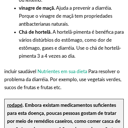
ou leitelho.
vinagre de maçã.
Ajuda a prevenir a diarréia.
Porque o vinagre de maçã tem propriedades
antibacterianas naturais.
Chá de hortelã.
A hortelã-pimenta é benéfica para
vários distúrbios do estômago, como dor de
estômago, gases e diarréia. Use o chá de hortelã-
pimenta 3 a 4 vezes ao dia.
incluir saudável
Nutrientes em sua dieta
Para resolver o
problema da diarréia. Por exemplo, use vegetais verdes,
sucos de frutas e frutas etc.
rodapé
.
Embora existam medicamentos suficientes
para esta doença, poucas pessoas gostam de tratar
por meio de remédios caseiros, como comer casca de