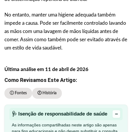
No entanto, manter uma higiene adequada também
impede a causa. Pode ser facilmente controlado lavando
as mãos com uma lavagem de mãos líquidas antes de
comer. Assim como também pode ser evitado através de
um estilo de vida saudável.
Última análise em 11 de abril de 2026
Como Revisamos Este Artigo:
ⓘ Fontes
🕖 História
−
🩺 Isenção de responsabilidade de saúde
As informações compartilhadas neste artigo são apenas
para fins educacionais e não devem substituir a consulta