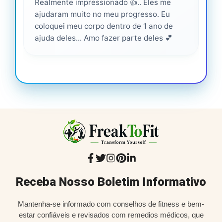
Realmente impressionado 👍.. Eles me
Ser
ajudaram muito no meu progresso. Eu
pro
coloquei meu corpo dentro de 1 ano de
ajuda deles... Amo fazer parte deles 💕
Receba Nosso Boletim Informativo
Mantenha-se informado com conselhos de fitness e bem-
estar confiáveis e revisados com remedios médicos, que