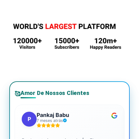
Amor De Nossos Clientes
🥰
Pankaj Babu
P
7 meses atrás