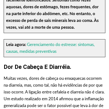
facilmente identificados. Sintomas como fezes
aquosas, dores de estômago, fezes frequentes, dor
na parte inferior do abdômen, etc. No entanto, o
excesso de perda de sais minerais leva ao coma. Às
vezes, vai até a morte de uma pessoa.
Leia agora:
Gerenciamento do estresse: sintomas,
causas, medidas preventivas
Dor De Cabeça E Diarréia.
Muitas vezes, dores de cabeça ou enxaquecas ocorrem
na diarreia, mas, como tal, não há evidências de por que
isso ocorre. A ligação entre cefaleia e diarreia não é clara.
Um estudo realizado em 2014 afirmou que a inflamação
generalizada pode ser o fator possível que leva à dor de