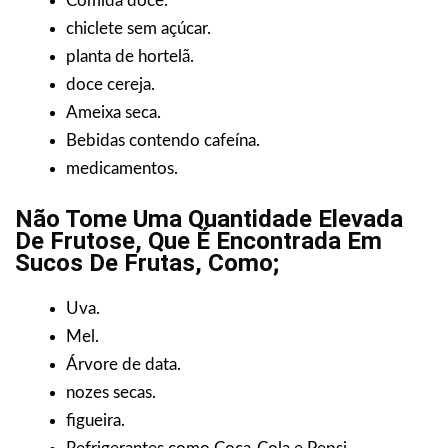
Comida doce.
chiclete sem açúcar.
planta de hortelã.
doce cereja.
Ameixa seca.
Bebidas contendo cafeína.
medicamentos.
Não Tome Uma Quantidade Elevada
De Frutose, Que É Encontrada Em
Sucos De Frutas, Como;
Uva.
Mel.
Árvore de data.
nozes secas.
figueira.