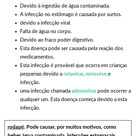
Devido à ingestão de água contaminada.
A infecção no estômago é causada por surtos.
devido a infecção viral.
Falta de água no corpo.
Devido ao fraco poder digestivo.
Esta doença pode ser causada pela reação dos
medicamentos.
Esta infecção é provável que ocorra em crianças
pequenas devido a
rotavírus
,
norovírus
e
infecção.
uma infecção chamada
adenovírus
pode ocorrer a
qualquer um. Esta doença começa devido a esta
infecção.
rodapé
.
Pode causar, por muitos motivos, como
beber água contaminada, infecções estomacais,