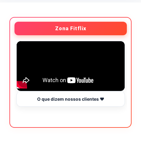
Zona Fitflix
O que dizem nossos clientes ❤️