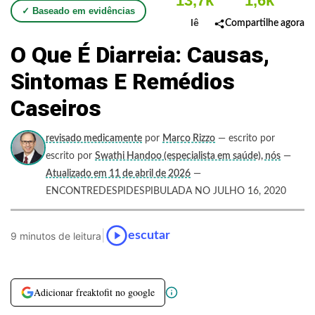
13,7k
1,6k
✓ Baseado em evidências
lê
Compartilhe agora
O Que É Diarreia: Causas,
Sintomas E Remédios
Caseiros
revisado medicamente
por
Marco Rizzo
— escrito por
escrito por
Swathi Handoo (especialista em saúde), nós
—
Atualizado em 11 de abril de 2026
—
ENCONTREDESPIDESPIBULADA NO JULHO 16, 2020
|
escutar
9 minutos de leitura
Adicionar freaktofit no google